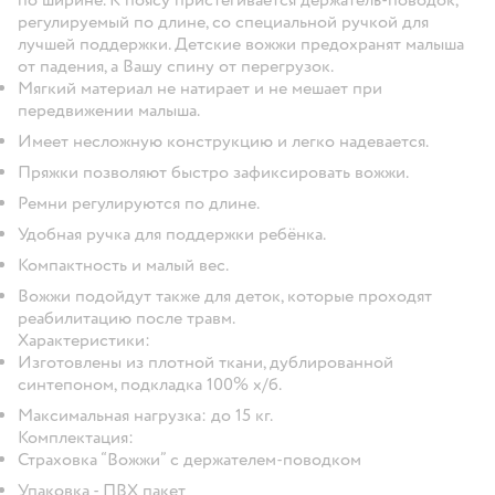
регулируемый по длине, со специальной ручкой для
лучшей поддержки. Детские вожжи предохранят малыша
от падения, а Вашу спину от перегрузок.
Мягкий материал не натирает и не мешает при
передвижении малыша.
Имеет несложную конструкцию и легко надевается.
Пряжки позволяют быстро зафиксировать вожжи.
Ремни регулируются по длине.
Удобная ручка для поддержки ребёнка.
Компактность и малый вес.
Вожжи подойдут также для деток, которые проходят
реабилитацию после травм.
Характеристики:
Изготовлены из плотной ткани, дублированной
синтепоном, подкладка 100% х/б.
Максимальная нагрузка: до 15 кг.
Комплектация:
Страховка “Вожжи” с держателем-поводком
Упаковка - ПВХ пакет