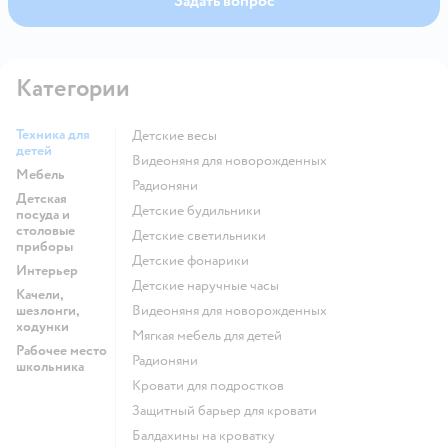
Задать вопрос
Категории
Техника для
Детские весы
детей
Видеоняня для новорожденных
Мебель
Радионяни
Детская
Детские будильники
посуда и
столовые
Детские светильники
приборы
Детские фонарики
Интерьер
Детские наручные часы
Качели,
шезлонги,
Видеоняня для новорожденных
ходунки
Мягкая мебель для детей
Рабочее место
Радионяни
школьника
Кровати для подростков
Защитный барьер для кровати
Балдахины на кроватку