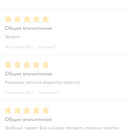
Рейтинг:
5
Общие впечатления
Удовна
18 октября 2023
·
Бурулай Н.
Рейтинг:
5
Общие впечатления
Хорошие, лапочка держится крепко)
05 октября 2023
·
Маргарита Т.
Рейтинг:
5
Общие впечатления
Удобный гаджет. Всё хорошо прошито, липучки крепко