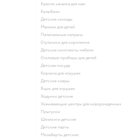
Кресло качалка для мам
Колыбели
Детские комоды
Манежи для детей
Пеленальные матрасы
Стульчики для кормления
Детские комплекты мебели
Столовые приборы для детей
Детская посуда
Корзина для игрушек
Детские ковры
Ящик для игрушек
Ходунки детские
Укачивающие центры для новорожденных
Прыгунки
Шезлонги детские
Детские парты
Мольберты детские