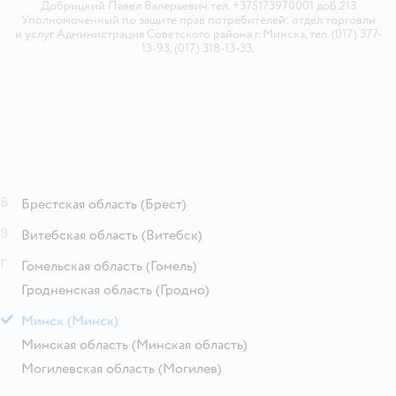
Добрицкий Павел Валерьевич тел. +375173970001 доб.213
Уполномоченный по защите прав потребителей: отдел торговли
и услуг Администрация Советского района г. Минска, тел. (017) 377-
13-93, (017) 318-13-33.
Б
Брестская область
(Брест)
В
Витебская область
(Витебск)
Г
Гомельская область
(Гомель)
Гродненская область
(Гродно)
М
Минск
(Минск)
Минская область
(Минская область)
Могилевская область
(Могилев)