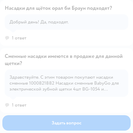
Насадки для щёток орал би Браун подходят?
Добрый день! Да, подходят.
Открыть вопрос
1 ответ
Сменные насадки имеются в продаже для данной
щетки?
Здравствуйте. С этим товаром покупают насадки
Открыть вопрос
сменные 1000821882 Насадки сменные BabyGo для
электрической зубной щетки 4шт BG-1054 и
1000763669 Насадки сменные BabyGo для
электрической зубной щетки 4шт BG-1043
1 ответ
Задать вопрос