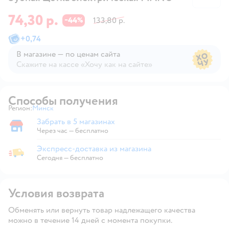
74,30 р.
44
133,80 р.
−
%
+
0,74
В магазине — по ценам сайта
Скажите на кассе «Хочу как на сайте»
В магазине — по ценам сайта
Способы получения
Регион:
Минск
Выбор адреса доставки.
Забрать в 5 магазинах
Забрать в магазине
Через час — бесплатно
Экспресс-доставка из магазина
Экспресс-доставка из магазина
Сегодня
—
бесплатно
Условия возврата
Обменять или вернуть товар надлежащего качества
можно в течение 14 дней с момента покупки.