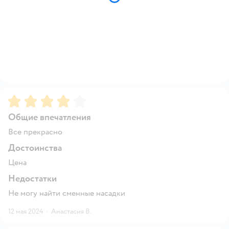
Рейтинг:
4
Общие впечатления
Все прекрасно
Достоинства
Цена
Недостатки
Не могу найти сменные насадки
12 мая 2024
·
Анастасия В.