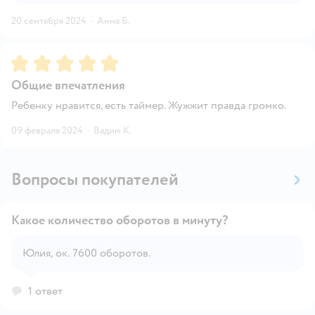
20 сентября 2024
·
Анна Б.
Рейтинг:
5
Общие впечатления
Ребенку нравится, есть таймер. Жужжит правда громко.
09 февраля 2024
·
Вадим К.
Вопросы покупателей
Какое количество оборотов в минуту?
Юлия, ок. 7600 оборотов.
Открыть вопрос
1 ответ