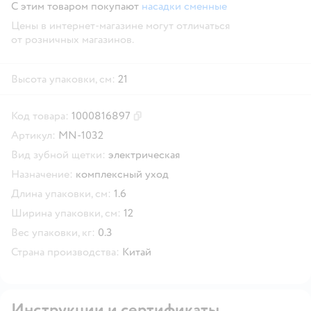
С этим товаром покупают
насадки сменные
Цены в интернет-магазине могут отличаться
от розничных магазинов.
Высота упаковки, см:
21
Код товара:
1000816897
Скопировать код товара
Артикул:
MN-1032
Вид зубной щетки:
электрическая
Назначение:
комплексный уход
Длина упаковки, см:
1.6
Ширина упаковки, см:
12
Вес упаковки, кг:
0.3
Страна производства:
Китай
Инструкции и сертификаты