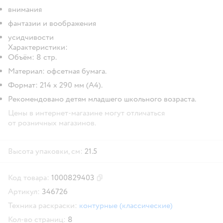
внимания
фантазии и воображения
усидчивости
Характеристики:
Объём: 8 стр.
Материал: офсетная бумага.
Формат: 214 х 290 мм (А4).
Рекомендовано детям младшего школьного возраста.
Цены в интернет-магазине могут отличаться
от розничных магазинов.
Высота упаковки, см:
21.5
Код товара:
1000829403
Скопировать код товара
Артикул:
346726
Техника раскраски:
контурные (классические)
Кол-во страниц:
8