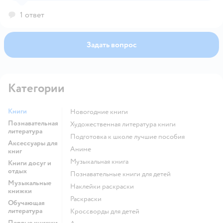
1 ответ
Задать вопрос
Категории
Книги
новогодние книги
Познавательная
художественная литература книги
литература
подготовка к школе лучшие пособия
Аксессуары для
Аниме
книг
музыкальная книга
Книги досуг и
отдых
познавательные книги для детей
Музыкальные
наклейки раскраски
книжки
раскраски
Обучающая
литература
кроссворды для детей
Первые книжки