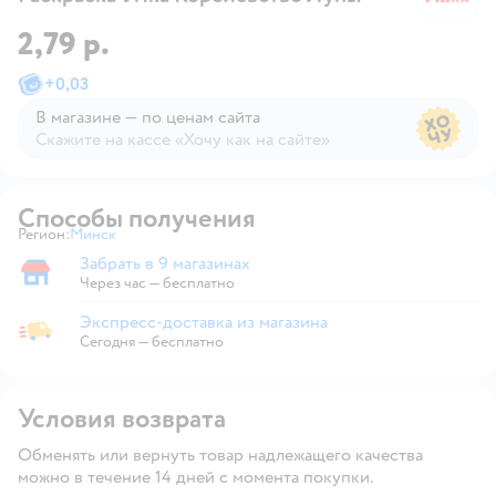
2,79 р.
+
0,03
В магазине — по ценам сайта
Скажите на кассе «Хочу как на сайте»
В магазине — по ценам сайта
Способы получения
Регион:
Минск
Выбор адреса доставки.
Забрать в 9 магазинах
Забрать в магазине
Через час — бесплатно
Экспресс-доставка из магазина
Экспресс-доставка из магазина
Сегодня
—
бесплатно
Условия возврата
Обменять или вернуть товар надлежащего качества
можно в течение 14 дней с момента покупки.