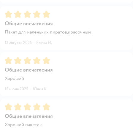
Рейтинг:
5
Общие впечатления
Пакет для маленьких пиратов,красочный
13 августа 2025
·
Елена Н.
Рейтинг:
5
Общие впечатления
Хороший
15 июля 2025
·
Юлия К.
Рейтинг:
5
Общие впечатления
Хороший пакетик