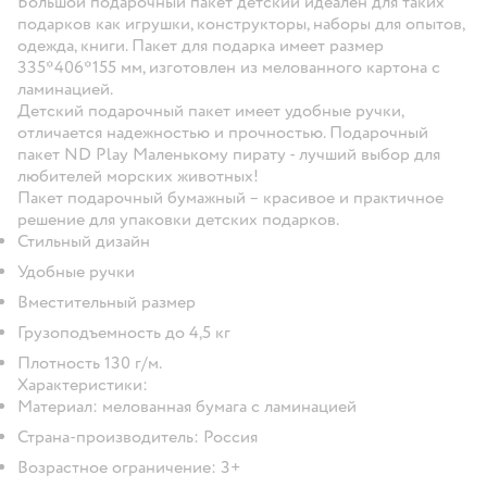
Большой подарочный пакет детский идеален для таких
подарков как игрушки, конструкторы, наборы для опытов,
одежда, книги. Пакет для подарка имеет размер
335*406*155 мм, изготовлен из мелованного картона с
ламинацией.
Детский подарочный пакет имеет удобные ручки,
отличается надежностью и прочностью. Подарочный
пакет ND Play Маленькому пирату - лучший выбор для
любителей морских животных!
Пакет подарочный бумажный – красивое и практичное
решение для упаковки детских подарков.
Стильный дизайн
Удобные ручки
Вместительный размер
Грузоподъемность до 4,5 кг
Плотность 130 г/м.
Характеристики:
Материал: мелованная бумага с ламинацией
Страна-производитель: Россия
Возрастное ограничение: 3+