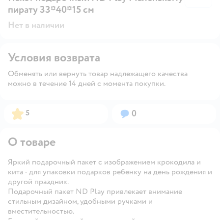
пирату 33*40*15 см
Нет в наличии
Условия возврата
Обменять или вернуть товар надлежащего качества
можно в течение 14 дней с момента покупки.
Рейтинг:
Вопросов:
5
0
О товаре
Яркий подарочный пакет с изображением крокодила и
кита - для упаковки подарков ребенку на день рождения и
другой праздник.
Подарочный пакет ND Play привлекает внимание
стильным дизайном, удобными ручками и
вместительностью.