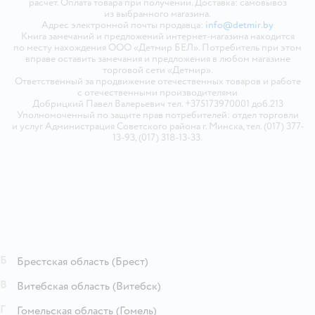
расчёт. Оплата товара при получении. Доставка: самовывоз
из выбранного магазина.
Адрес электронной почты продавца:
info@detmir.by
Книга замечаний и предложений интернет-магазина находится
по месту нахождения ООО «Детмир БЕЛ». Потребитель при этом
вправе оставить замечания и предложения в любом магазине
торговой сети «Детмир».
Ответственный за продвижение отечественных товаров и работе
с отечественными производителями
Добрицкий Павел Валерьевич тел. +375173970001 доб.213
Уполномоченный по защите прав потребителей: отдел торговли
и услуг Администрация Советского района г. Минска, тел. (017) 377-
13-93, (017) 318-13-33.
Б
Брестская область
(Брест)
В
Витебская область
(Витебск)
Г
Гомельская область
(Гомель)