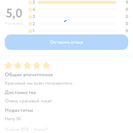
5
9
5,0
4
0
3
0
9 отзывов
2
0
1
0
Оставить отзыв
Рейтинг:
5
Общие впечатления
Красивый мы всем понравилось
Достоинства
Очень красивый пакет
Недостатки
Нету ￼
14 июня 2026
·
Алиса Р.