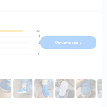
161
7
5
Оставить отзыв
3
0