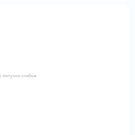
х липучки слабые