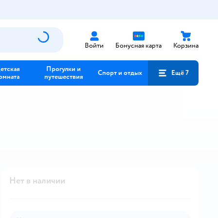
Войти
Бонусная карта
Корзина
етская
Прогулки и
Спорт и отдых
Ещё 7
омната
путешествия
Нет в наличии