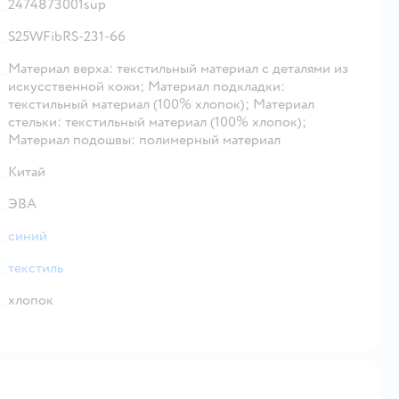
2474873001sup
S25WFibRS-231-66
Материал верха: текстильный материал с деталями из
искусственной кожи; Материал подкладки:
текстильный материал (100% хлопок); Материал
стельки: текстильный материал (100% хлопок);
Материал подошвы: полимерный материал
Китай
ЭВА
синий
текстиль
хлопок