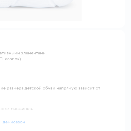
ративными элементами.
CI хлопок)
ие размера детской обуви напрямую зависит от
чных магазинов.
демисезон