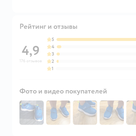
Рейтинг и отзывы
5
4,9
4
3
176 отзывов
2
1
Фото и видео покупателей