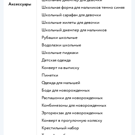
Аксессуары
Школьная форма для мальчиков темно синяя
Школьный сарафан для девочки
Школьные жилеты для девочки
Школьный джемпер для мальчиков
Рубашки школьные
Водолазки школьные
Школьные пиджаки
Детская одежда
Конверт на выписку
Пинетки
Одежда для малышей
Боди для новорожденных
Распашонки для новорожденных
Комбинезоны для новорожденных
Эргорюкзак для новорожденных
Конверт в прогулочную коляску
Крестильный набор