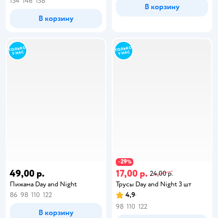
134
146
158
В корзину
В корзину
29
−
%
49,00 р.
17,00 р.
24,00 р.
Пижама Day and Night
Трусы Day and Night 3 шт
86
98
110
122
4,9
98
110
122
В корзину