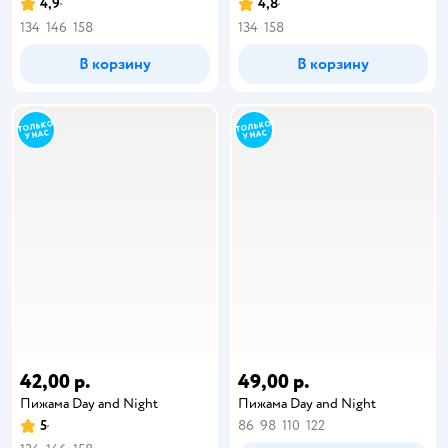
4,9
4,8
134
146
158
134
158
В корзину
В корзину
42,00 р.
49,00 р.
Пижама Day and Night
Пижама Day and Night
5
86
98
110
122