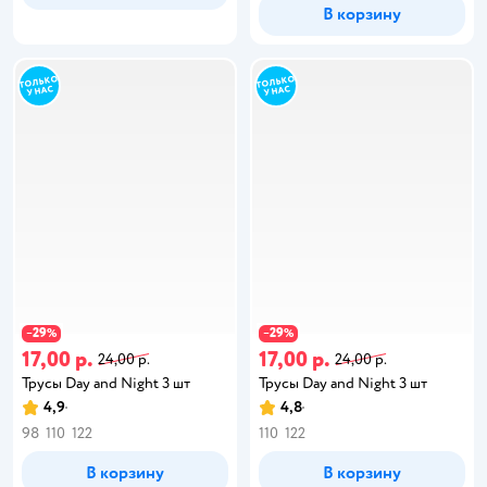
В корзину
29
29
−
%
−
%
17,00 р.
17,00 р.
24,00 р.
24,00 р.
Трусы Day and Night 3 шт
Трусы Day and Night 3 шт
4,9
4,8
98
110
122
110
122
В корзину
В корзину