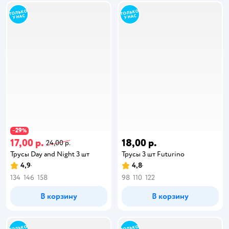
29
−
%
17,00 р.
18,00 р.
24,00 р.
Трусы Day and Night 3 шт
Трусы 3 шт Futurino
4,9
4,8
134
146
158
98
110
122
В корзину
В корзину