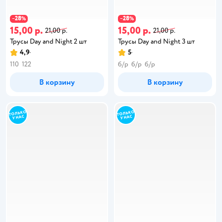
28
28
−
%
−
%
15,00 р.
15,00 р.
21,00 р.
21,00 р.
Трусы Day and Night 2 шт
Трусы Day and Night 3 шт
4,9
5
110
122
б/р
б/р
б/р
В корзину
В корзину