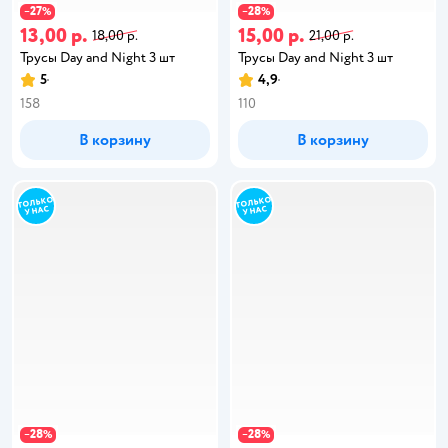
27
28
−
%
−
%
13,00 р.
15,00 р.
18,00 р.
21,00 р.
Трусы Day and Night 3 шт
Трусы Day and Night 3 шт
5
4,9
158
110
В корзину
В корзину
28
28
−
%
−
%