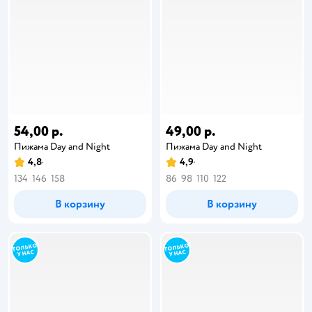
54,00 р.
49,00 р.
Пижама Day and Night
Пижама Day and Night
4,8
4,9
134
146
158
86
98
110
122
В корзину
В корзину