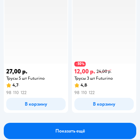
50
−
%
27,00 р.
12,00 р.
24,00 р.
Трусы 5 шт Futurino
Трусы 3 шт Futurino
4,7
4,8
98
110
122
98
110
122
В корзину
В корзину
Показать ещё