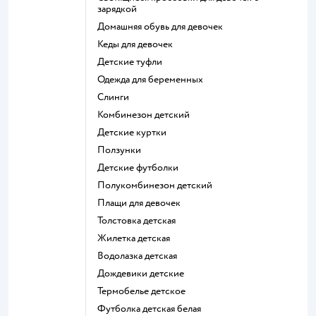
зарядкой
Домашняя обувь для девочек
Кеды для девочек
Детские туфли
Одежда для беременных
Слинги
Комбинезон детский
Детские куртки
Ползунки
Детские футболки
Полукомбинезон детский
Плащи для девочек
Толстовка детская
Жилетка детская
Водолазка детская
Дождевики детские
Термобелье детское
Футболка детская белая