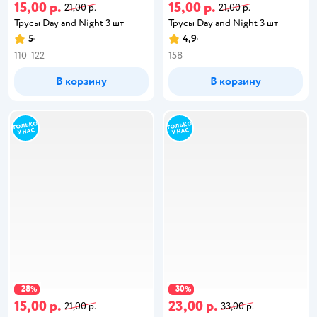
15,00 р.
15,00 р.
21,00 р.
21,00 р.
Трусы Day and Night 3 шт
Трусы Day and Night 3 шт
5
4,9
110
122
158
В корзину
В корзину
28
30
−
%
−
%
15,00 р.
23,00 р.
21,00 р.
33,00 р.