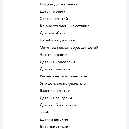
Пиджак для мальчика
Детские брюки
Свитер детский
Брюки утепленные детские
Детская обувь
Сноубутсы детские
Ортопедическая обувь для детей
Чешки детские
Детские кроссовки
Детские тапочки
Резиновые сапоги детские
Угги детские натуральные
Валенки детские
Детские сандалии
Детские босоножки
Tombi
Дутики детские
Ботинки детские