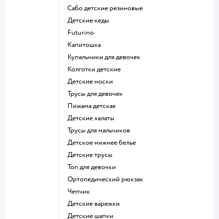
Сабо детские резиновые
Детские кеды
Futurino
Капитошка
Купальники для девочек
Колготки детские
Детские носки
Трусы для девочек
Пижама детская
Детские халаты
Трусы для мальчиков
Детское нижнее белье
Детские трусы
Топ для девочки
Ортопедический рюкзак
Чепчик
Детские варежки
Детские шапки