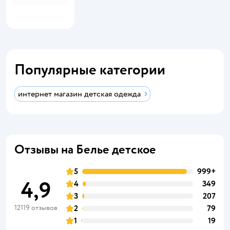
Популярные категории
интернет магазин детская одежда
Отзывы на Белье детское
5
999+
4,9
4
349
3
207
12119 отзывов
2
79
1
19