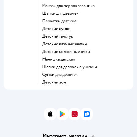
Рюкзак для первоклассника
Шапки для девочек
Перчатки детские
Детские сумки
Детский галстук
Детские вязаные шапки
Детские солнечные очки
Манишка детская
Шапки для девочек с ушками
Сумки для девочек
Детский зонт
App Store
Google Play
AppGallery
RuStore
Интернет-магазин