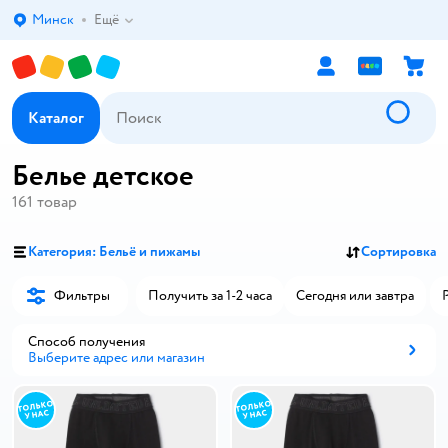
Минск
Ещё
Выбор адреса доставки.
Каталог
Белье детское
161
товар
Категория: Бельё и пижамы
Сортировка
Фильтры
Получить за 1-2 часа
Сегодня или завтра
Способ получения
Выберите адрес или магазин
Способ получения