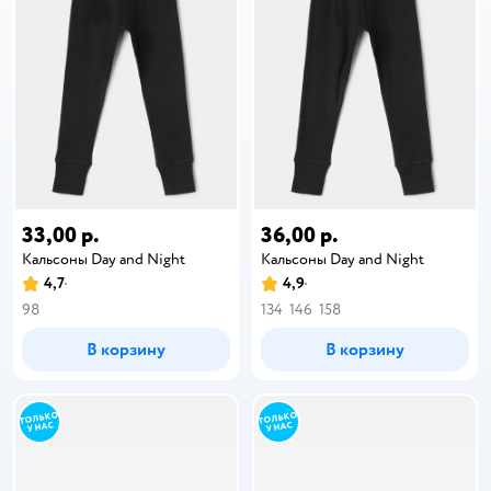
33,00 р.
36,00 р.
Кальсоны Day and Night
Кальсоны Day and Night
4,7
4,9
98
134
146
158
В корзину
В корзину