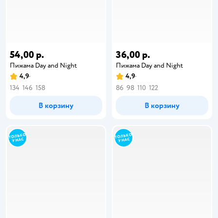
54,00 р.
36,00 р.
Пижама Day and Night
Пижама Day and Night
4,9
4,9
134
146
158
86
98
110
122
В корзину
В корзину