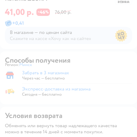
41,00 р.
46
76,00 р.
−
%
+
0,41
В магазине — по ценам сайта
Скажите на кассе «Хочу как на сайте»
В магазине — по ценам сайта
Способы получения
Регион:
Минск
Выбор адреса доставки.
Забрать в 3 магазинах
Забрать в магазине
Через час — бесплатно
Экспресс-доставка из магазина
Экспресс-доставка из магазина
Сегодня
—
бесплатно
Условия возврата
Обменять или вернуть товар надлежащего качества
можно в течение 14 дней с момента покупки.