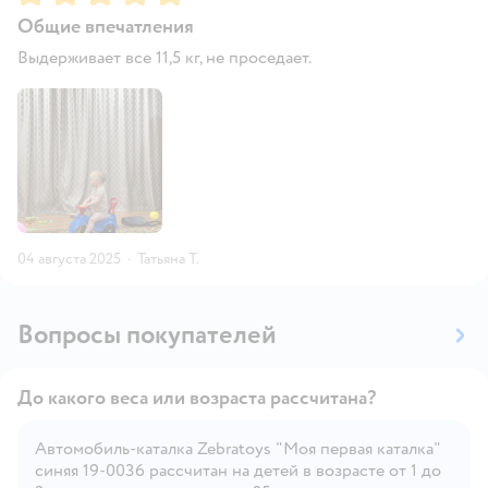
Общие впечатления
Выдерживает все 11,5 кг, не проседает.
04 августа 2025
·
Татьяна Т.
Вопросы покупателей
До какого веса или возраста рассчитана?
Автомобиль-каталка Zebratoys "Моя первая каталка"
синяя 19-0036 рассчитан на детей в возрасте от 1 до
Открыть вопрос