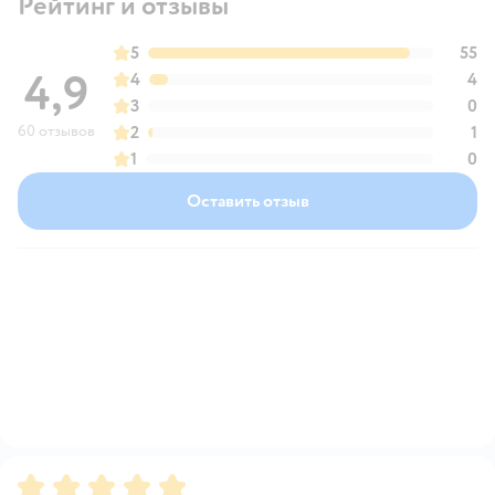
Рейтинг и отзывы
5
55
4,9
4
4
3
0
60 отзывов
2
1
1
0
Оставить отзыв
Рейтинг:
5