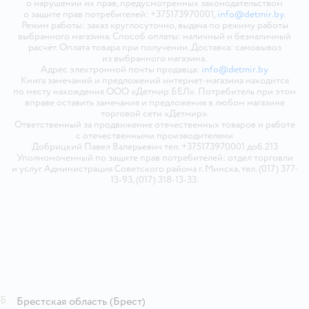
о нарушении их прав, предусмотренных законодательством
о защите прав потребителей: +375173970001,
info@detmir.by
.
Режим работы: заказ круглосуточно, выдача по режиму работы
выбранного магазина. Способ оплаты: наличный и безналичный
расчёт. Оплата товара при получении. Доставка: самовывоз
из выбранного магазина.
Адрес электронной почты продавца:
info@detmir.by
Книга замечаний и предложений интернет-магазина находится
по месту нахождения ООО «Детмир БЕЛ». Потребитель при этом
вправе оставить замечания и предложения в любом магазине
торговой сети «Детмир».
Ответственный за продвижение отечественных товаров и работе
с отечественными производителями
Добрицкий Павел Валерьевич тел. +375173970001 доб.213
Уполномоченный по защите прав потребителей: отдел торговли
и услуг Администрация Советского района г. Минска, тел. (017) 377-
13-93, (017) 318-13-33.
Б
Брестская область
(Брест)