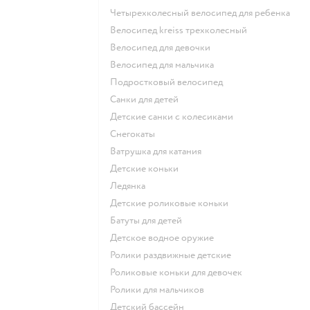
Четырехколесный велосипед для ребенка
Велосипед kreiss трехколесный
Велосипед для девочки
Велосипед для мальчика
Подростковый велосипед
Санки для детей
Детские санки с колесиками
Снегокаты
Ватрушка для катания
Детские коньки
Ледянка
Детские роликовые коньки
Батуты для детей
Детское водное оружие
Ролики раздвижные детские
Роликовые коньки для девочек
Ролики для мальчиков
Детский бассейн