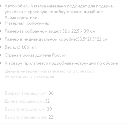
Автомобиль Каталка идеально подойдет для подарка-
упакован в красивую коробку с ярким дизайном.
Характеристики:
Материал: сополимер
Размер (в собранном виде): 52 х 22,5 х 39 см
Размер в индивидуальной коробке:53,5*21,5*22 см
Вес шт.: 1,061 кг.
Страна-производитель Россия
К товару прилагается подробная инструкция по сборке
Цены в интернет-магазине могут отличаться
от розничных магазинов.
Возраст (месяцы), от:
36
Длина игрушки, см:
52
Высота игрушки, см:
39
Высота упаковки, см:
22