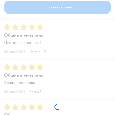
Оставить отзыв
Рейтинг:
5
Общие впечатления
Племяшка оценила 5
09 июля 2026
·
Хаётхон Д.
Рейтинг:
5
Общие впечатления
Брала в подарок.
09 июля 2026
·
Елена Е.
Рейтинг:
5