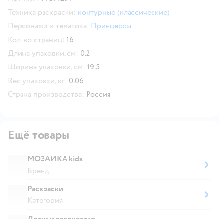
Техника раскраски:
контурные (классические)
Персонажи и тематика:
Принцессы
Кол-во страниц:
16
Длина упаковки, см:
0.2
Ширина упаковки, см:
19.5
Вес упаковки, кг:
0.06
Страна производства:
Россия
Ещё товары
МОЗАИКА kids
Бренд
Раскраски
Категория
Досуг и творчество