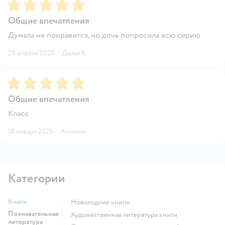
Рейтинг:
5
Общие впечатления
Думала не понравится, но дочь попросила всю серию
28 апреля 2025
·
Дарья К.
Рейтинг:
5
Общие впечатления
Класс
18 января 2025
·
Аноним
Категории
Книги
новогодние книги
Познавательная
художественная литература книги
литература