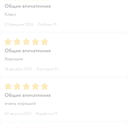
Общие впечатления
Класс
03 февраля 2026
·
Любовь М.
Рейтинг:
5
Общие впечатления
Хорошие
18 декабря 2025
·
Виктория М.
Рейтинг:
5
Общие впечатления
очень хороший
02 августа 2025
·
Фарфнгиз П.