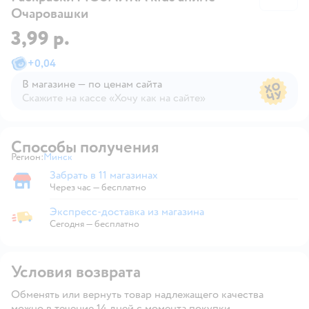
Очаровашки
3,99 р.
+
0,04
В магазине — по ценам сайта
Скажите на кассе «Хочу как на сайте»
В магазине — по ценам сайта
Способы получения
Регион:
Минск
Выбор адреса доставки.
Забрать в 11 магазинах
Забрать в магазине
Через час — бесплатно
Экспресс-доставка из магазина
Экспресс-доставка из магазина
Сегодня
—
бесплатно
Условия возврата
Обменять или вернуть товар надлежащего качества
можно в течение 14 дней с момента покупки.