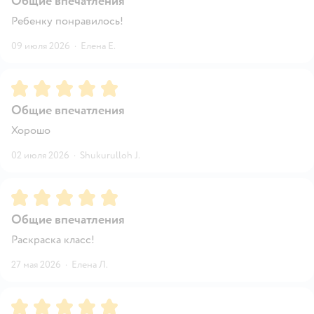
Общие впечатления
Ребенку понравилось!
09 июля 2026
·
Елена Е.
Рейтинг:
5
Общие впечатления
Хорошо
02 июля 2026
·
Shukurulloh J.
Рейтинг:
5
Общие впечатления
Раскраска класс!
27 мая 2026
·
Елена Л.
Рейтинг:
5