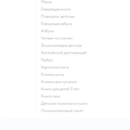
манга
говорящая книга
Планшеты детские
говорящая азбука
азбука
читаем по слогам
энциклопедия детская
английский для малышей
глобус
картинка книга
книжка умка
книжка для купания
книги для детей 3 лет
книга пазл
детские психологи книги
полиэтиленовый пакет