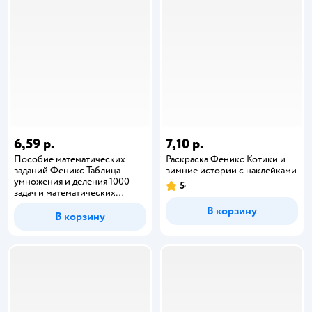
6,59 р.
7,10 р.
Пособие математических
Раскраска Феникс Котики и
заданий Феникс Таблица
зимние истории с наклейками
умножения и деления 1000
5
задач и математических
шифровок
В корзину
В корзину