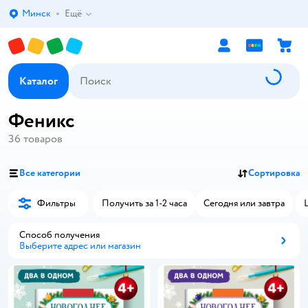
Минск
Ещё
Выбор адреса доставки.
Каталог
Феникс
36
товаров
Все категории
Сортировка
Фильтры
Получить за 1-2 часа
Сегодня или завтра
Способ получения
Выберите адрес или магазин
Способ получения