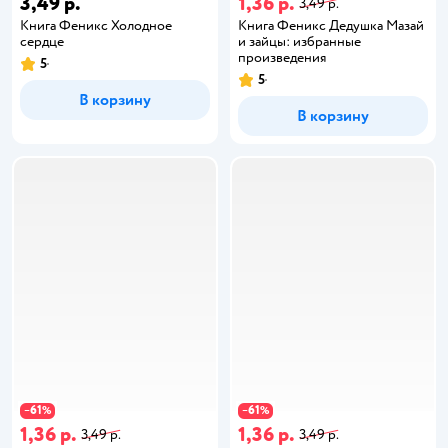
3,49 р.
1,36 р.
3,49 р.
Книга Феникс Холодное
Книга Феникс Дедушка Мазай
сердце
и зайцы: избранные
произведения
5
5
В корзину
В корзину
61
61
−
%
−
%
1,36 р.
1,36 р.
3,49 р.
3,49 р.