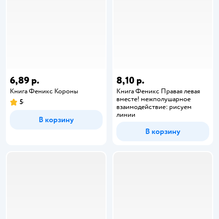
6,89 р.
8,10 р.
Книга Феникс Короны
Книга Феникс Правая левая
вместе! межполушарное
5
взаимодействие: рисуем
линии
В корзину
В корзину