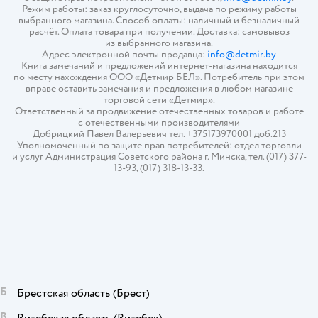
Режим работы: заказ круглосуточно, выдача по режиму работы
выбранного магазина. Способ оплаты: наличный и безналичный
расчёт. Оплата товара при получении. Доставка: самовывоз
из выбранного магазина.
Адрес электронной почты продавца:
info@detmir.by
Книга замечаний и предложений интернет-магазина находится
по месту нахождения ООО «Детмир БЕЛ». Потребитель при этом
вправе оставить замечания и предложения в любом магазине
торговой сети «Детмир».
Ответственный за продвижение отечественных товаров и работе
с отечественными производителями
Добрицкий Павел Валерьевич тел. +375173970001 доб.213
Уполномоченный по защите прав потребителей: отдел торговли
и услуг Администрация Советского района г. Минска, тел. (017) 377-
13-93, (017) 318-13-33.
Б
Брестская область
(Брест)
В