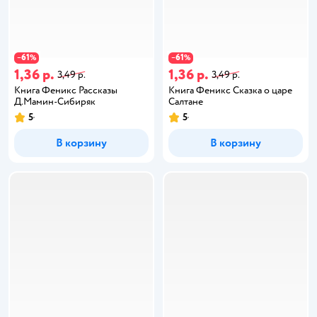
61
61
−
%
−
%
1,36 р.
1,36 р.
3,49 р.
3,49 р.
Книга Феникс Рассказы
Книга Феникс Сказка о царе
Д.Мамин-Сибиряк
Салтане
5
5
В корзину
В корзину