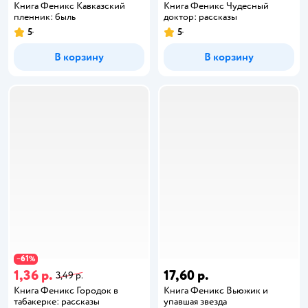
Книга Феникс Кавказский
Книга Феникс Чудесный
пленник: быль
доктор: рассказы
5
5
В корзину
В корзину
61
−
%
1,36 р.
17,60 р.
3,49 р.
Книга Феникс Городок в
Книга Феникс Вьюжик и
табакерке: рассказы
упавшая звезда