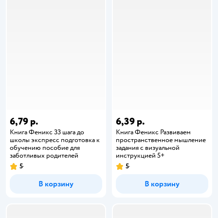
6,79 р.
6,39 р.
Книга Феникс 33 шага до
Книга Феникс Развиваем
школы экспресс подготовка к
пространственное мышление
обучению пособие для
задания с визуальной
заботливых родителей
инструкцией 5+
5
5
В корзину
В корзину