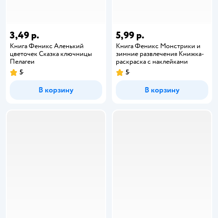
3,49 р.
5,99 р.
Книга Феникс Аленький
Книга Феникс Монстрики и
цветочек Сказка ключницы
зимние развлечения Книжка-
Пелагеи
раскраска с наклейками
5
5
В корзину
В корзину