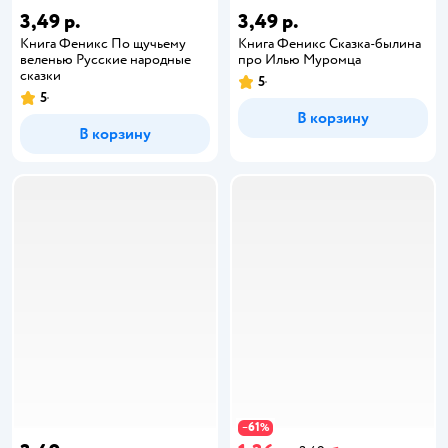
3,49 р.
3,49 р.
Книга Феникс По щучьему
Книга Феникс Сказка-былина
веленью Русские народные
про Илью Муромца
сказки
5
5
В корзину
В корзину
61
−
%