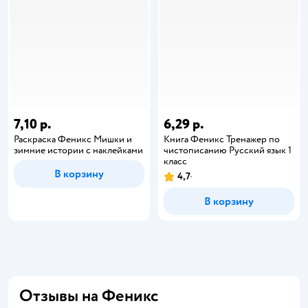
7,10 р.
6,29 р.
Раскраска Феникс Мишки и
Книга Феникс Тренажер по
зимние истории с наклейками
чистописанию Русский язык 1
класс
В корзину
4,7
В корзину
Отзывы на Феникс