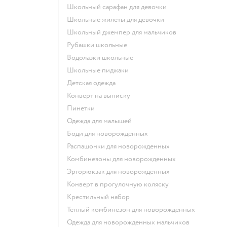
Школьный сарафан для девочки
Школьные жилеты для девочки
Школьный джемпер для мальчиков
Рубашки школьные
Водолазки школьные
Школьные пиджаки
Детская одежда
Конверт на выписку
Пинетки
Одежда для малышей
Боди для новорожденных
Распашонки для новорожденных
Комбинезоны для новорожденных
Эргорюкзак для новорожденных
Конверт в прогулочную коляску
Крестильный набор
Теплый комбинезон для новорожденных
Одежда для новорожденных мальчиков