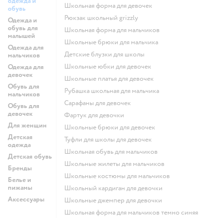
одежда и
Школьная форма для девочек
обувь
Рюкзак школьный grizzly
Одежда и
обувь для
Школьная форма для мальчиков
малышей
Школьные брюки для мальчика
Одежда для
Детские блузки для школы
мальчиков
Школьные юбки для девочек
Одежда для
девочек
Школьные платья для девочек
Обувь для
Рубашка школьная для мальчика
мальчиков
Сарафаны для девочек
Обувь для
девочек
Фартук для девочки
Для женщин
Школьные брюки для девочек
Детская
Туфли для школы для девочек
одежда
Школьная обувь для мальчиков
Детская обувь
Школьные жилеты для мальчиков
Бренды
Школьные костюмы для мальчиков
Белье и
пижамы
Школьный кардиган для девочки
Аксессуары
Школьные джемпер для девочки
Школьная форма для мальчиков темно синяя