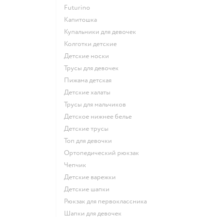
Futurino
Капитошка
Купальники для девочек
Колготки детские
Детские носки
Трусы для девочек
Пижама детская
Детские халаты
Трусы для мальчиков
Детское нижнее белье
Детские трусы
Топ для девочки
Ортопедический рюкзак
Чепчик
Детские варежки
Детские шапки
Рюкзак для первоклассника
Шапки для девочек