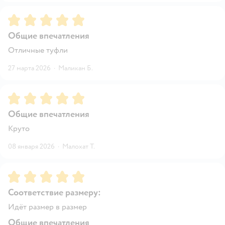
Рейтинг:
5
Общие впечатления
Отличные туфли
27 марта 2026
·
Маликан Б.
Рейтинг:
5
Общие впечатления
Круто
08 января 2026
·
Малохат Т.
Рейтинг:
5
Соответствие размеру:
Идёт размер в размер
Общие впечатления