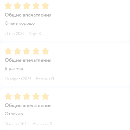
Рейтинг:
5
Общие впечатления
Очень хорошо
21 мая 2026
·
Умут К.
Рейтинг:
5
Общие впечатления
В размер
26 апреля 2026
·
Евгения П.
Рейтинг:
5
Общие впечатления
Отлично
31 марта 2026
·
Маликан Б.