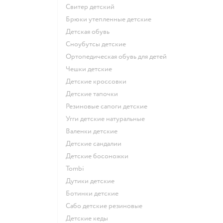
Свитер детский
Брюки утепленные детские
Детская обувь
Сноубутсы детские
Ортопедическая обувь для детей
Чешки детские
Детские кроссовки
Детские тапочки
Резиновые сапоги детские
Угги детские натуральные
Валенки детские
Детские сандалии
Детские босоножки
Tombi
Дутики детские
Ботинки детские
Сабо детские резиновые
Детские кеды