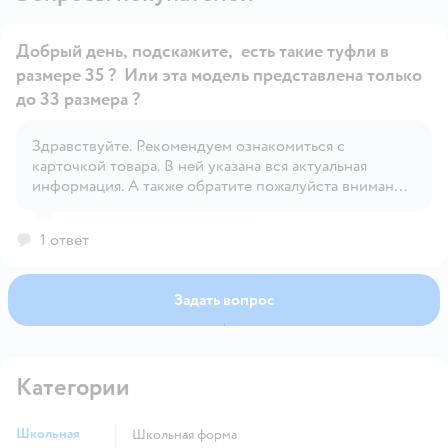
Добрый день, подскажите, есть такие туфли в
размере 35 ? Или эта модель представлена только
до 33 размера ?
Здравствуйте. Рекомендуем ознакомиться с
Открыть вопрос
карточкой товара. В ней указана вся актуальная
информация. А также обратите пожалуйста внимание
на ознакомительные фото
1 ответ
Задать вопрос
Категории
Школьная
Школьная форма