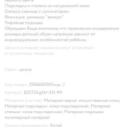
Подкладка и стелька из натуральной кожи
Стелька съёмная, с супинатором
Фиксация: ремешок "велкро"
Рифлёная подошва
Обращаем Ваше внимание, что правильное определение
размера детской обуви напрямую зависит от
индивидуальных особенностей ребёнка.
Цены в интернет-магазине могут отличаться
от розничных магазинов.
Сезон:
школа
Код товара:
2506685001sup
Скопировать код товара
Артикул:
B25TZkgSH-321-99
Материал (состав):
Материал верха: искусственная кожа;
Материал подкладки: кожа подкладочная; Материал
стельки: кожа подкладочная; Материал подошвы:
полимерный материал
Страна производства:
Китай