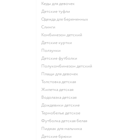
Кеды для девочек
Детские туфли
Одежда для беременных
Слинги
Комбинезон детский
Детские куртки
Ползунки
Детские футболки
Полукомбинезон детский
Плащи для девочек
Толстовка детская
Жилетка детская
Водолазка детская
Дождевики детские
Термобелье детское
Футболка детская белая
Пиджак для мальчика
Детские брюки