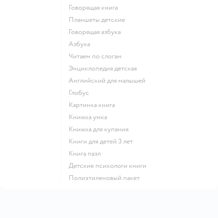
говорящая книга
Планшеты детские
говорящая азбука
азбука
читаем по слогам
энциклопедия детская
английский для малышей
глобус
картинка книга
книжка умка
книжка для купания
книги для детей 3 лет
книга пазл
детские психологи книги
полиэтиленовый пакет