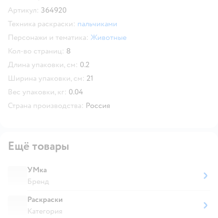
Скопировать код товара
Артикул:
364920
Техника раскраски:
пальчиками
Персонажи и тематика:
Животные
Кол-во страниц:
8
Длина упаковки, см:
0.2
Ширина упаковки, см:
21
Вес упаковки, кг:
0.04
Страна производства:
Россия
Ещё товары
УМка
Бренд
Раскраски
Категория