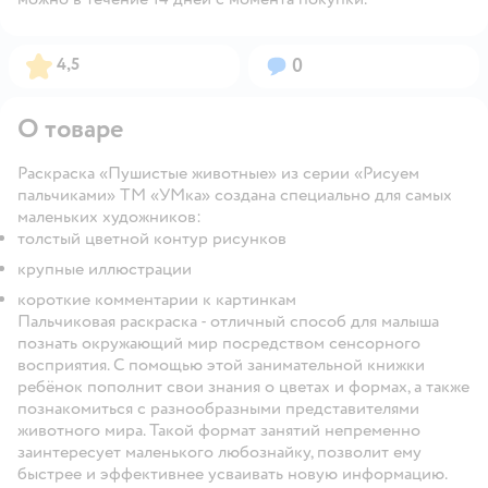
Рейтинг:
Вопросов:
4,5
0
О товаре
Раскраска «Пушистые животные» из серии «Рисуем
пальчиками» ТМ «УМка» создана специально для самых
маленьких художников:
толстый цветной контур рисунков
крупные иллюстрации
короткие комментарии к картинкам
Пальчиковая раскраска - отличный способ для малыша
познать окружающий мир посредством сенсорного
восприятия. С помощью этой занимательной книжки
ребёнок пополнит свои знания о цветах и формах, а также
познакомиться с разнообразными представителями
животного мира. Такой формат занятий непременно
заинтересует маленького любознайку, позволит ему
быстрее и эффективнее усваивать новую информацию.