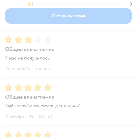
1
0
Оставить отзыв
Рейтинг:
3
Общие впечатления
У нас не получилось
10 июня 2026
·
Аноним
Рейтинг:
5
Общие впечатления
Выбирала.Воспитатель для внучки)
13 октября 2025
·
Юлия С.
Рейтинг:
5