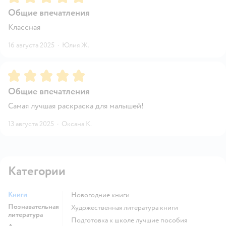
Общие впечатления
Классная
16 августа 2025
·
Юлия Ж.
Рейтинг:
5
Общие впечатления
Самая лучшая раскраска для малышей!
13 августа 2025
·
Оксана К.
Категории
Книги
новогодние книги
Познавательная
художественная литература книги
литература
подготовка к школе лучшие пособия