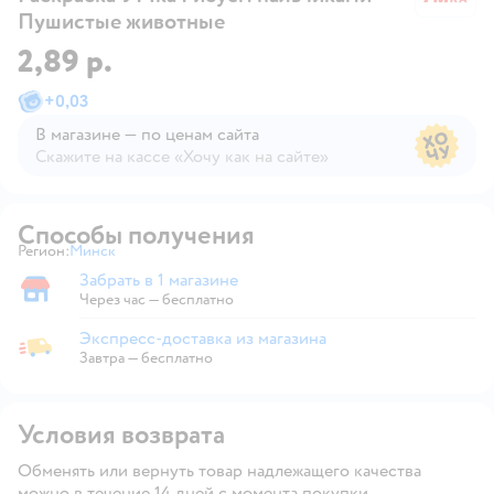
Пушистые животные
2,89 р.
+
0,03
В магазине — по ценам сайта
Скажите на кассе «Хочу как на сайте»
В магазине — по ценам сайта
Способы получения
Регион:
Минск
Выбор адреса доставки.
Забрать в 1 магазине
Забрать в магазине
Через час — бесплатно
Экспресс-доставка из магазина
Экспресс-доставка из магазина
Завтра
—
бесплатно
Условия возврата
Обменять или вернуть товар надлежащего качества
можно в течение 14 дней с момента покупки.