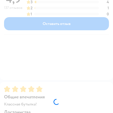
3
4
137 отзывов
2
1
1
0
Оставить отзыв
Рейтинг:
5
Общие впечатления
Классная бутылка!
Достоинства