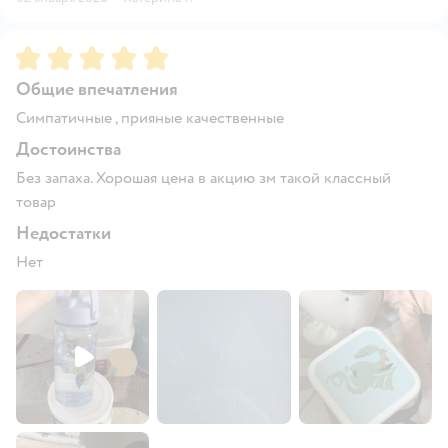
Рейтинг:
5
Общие впечатления
Симпатичные , прияные качественные
Достоинства
Без запаха. Хорошая цена в акцию зм такой классный
товар
Недостатки
Нет