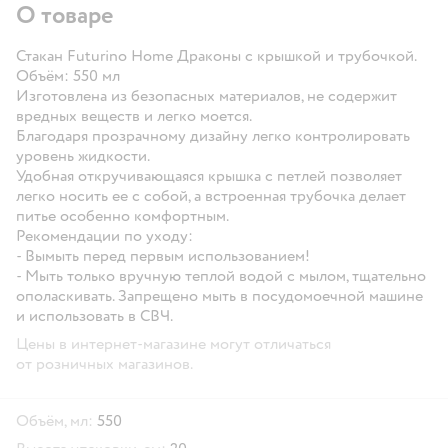
О товаре
Стакан Futurino Home Драконы с крышкой и трубочкой.
Объём: 550 мл
Изготовлена из безопасных материалов, не содержит
вредных веществ и легко моется.
Благодаря прозрачному дизайну легко контролировать
уровень жидкости.
Удобная откручивающаяся крышка с петлей позволяет
легко носить ее с собой, а встроенная трубочка делает
питье особенно комфортным.
Рекомендации по уходу:
- Вымыть перед первым использованием!
- Мыть только вручную теплой водой с мылом, тщательно
ополаскивать. Запрещено мыть в посудомоечной машине
и использовать в СВЧ.
Цены в интернет-магазине могут отличаться
от розничных магазинов.
Объём, мл:
550