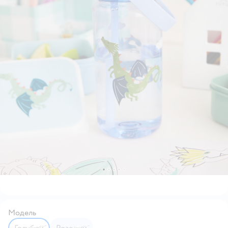
Модель
Голубой
Розовый