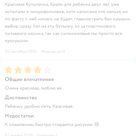
Красивая бутылочка, брали для ребёнка двух лет, уже
испытали в микроволновке, хотя написано что нельзя, но
по факту с ней ничего не будет, главное греть без крышки,
выбор сразу пал на эту бутылку, из за пластикового
питьевого носика, так как силиконовые мы просто все
прогрызли
25 сентября 2025
·
Анастасия О.
Рейтинг:
4
Общие впечатления
Очень красивая, люблю её.
Достоинства
Ребёнку удобно пить. Красивая.
Недостатки
К сожалению, быстро стирается рисунок 😢
02 января 2026
·
Катерина Г.