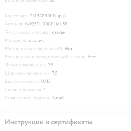
Высота упаковки, см:
20
Код товара:
2519489001sup
Скопировать код товара
Артикул:
AW25FH308FHdi-55
Тип столовой посуды:
стакан
Материал:
пластик
Можно использовать в СВЧ:
Нет
Можно мыть в посудомоечной машине:
Нет
Длина упаковки, см:
7.5
Ширина упаковки, см:
7.5
Вес упаковки, кг:
0.113
Число предметов:
1
Страна производства:
Китай
Инструкции и сертификаты