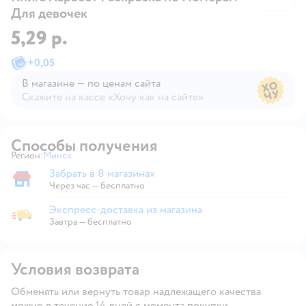
Для девочек
5,29 р.
+
0,05
В магазине — по ценам сайта
Скажите на кассе «Хочу как на сайте»
В магазине — по ценам сайта
Способы получения
Регион:
Минск
Выбор адреса доставки.
Забрать в 8 магазинах
Забрать в магазине
Через час — бесплатно
Экспресс-доставка из магазина
Экспресс-доставка из магазина
Завтра
—
бесплатно
Условия возврата
Обменять или вернуть товар надлежащего качества
можно в течение 14 дней с момента покупки.