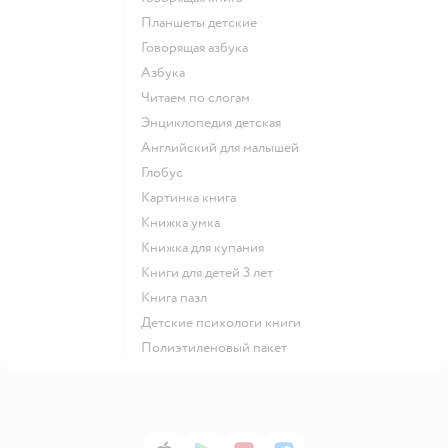
Планшеты детские
говорящая азбука
азбука
читаем по слогам
энциклопедия детская
английский для малышей
глобус
картинка книга
книжка умка
книжка для купания
книги для детей 3 лет
книга пазл
детские психологи книги
полиэтиленовый пакет