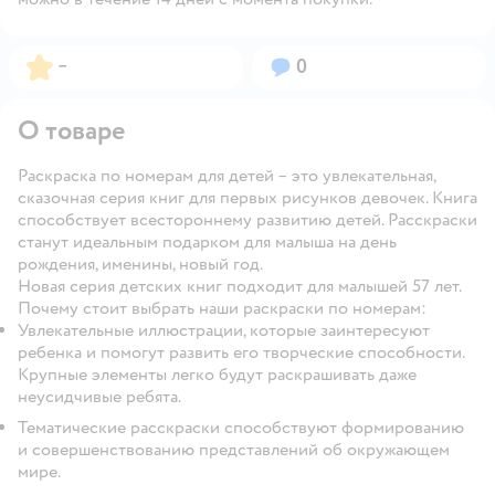
Рейтинг:
Вопросов:
–
0
О товаре
Раскраска по номерам для детей – это увлекательная,
сказочная серия книг для первых рисунков девочек. Книга
способствует всестороннему развитию детей. Расскраски
станут идеальным подарком для малыша на день
рождения, именины, новый год.
Новая серия детских книг подходит для малышей 57 лет.
Почему стоит выбрать наши раскраски по номерам:
Увлекательные иллюстрации, которые заинтересуют
ребенка и помогут развить его творческие способности.
Крупные элементы легко будут раскрашивать даже
неусидчивые ребята.
Тематические расскраски способствуют формированию
и совершенствованию представлений об окружающем
мире.