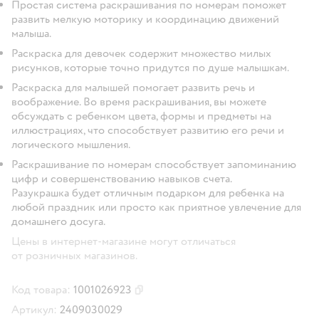
Простая система раскрашивания по номерам поможет
развить мелкую моторику и координацию движений
малыша.
Раскраска для девочек содержит множество милых
рисунков, которые точно придутся по душе малышкам.
Раскраска для малышей помогает развить речь и
воображение. Во время раскрашивания, вы можете
обсуждать с ребенком цвета, формы и предметы на
иллюстрациях, что способствует развитию его речи и
логического мышления.
Раскрашивание по номерам способствует запоминанию
цифр и совершенствованию навыков счета.
Разукрашка будет отличным подарком для ребенка на
любой праздник или просто как приятное увлечение для
домашнего досуга.
Цены в интернет-магазине могут отличаться
от розничных магазинов.
Код товара:
1001026923
Скопировать код товара
Артикул:
2409030029