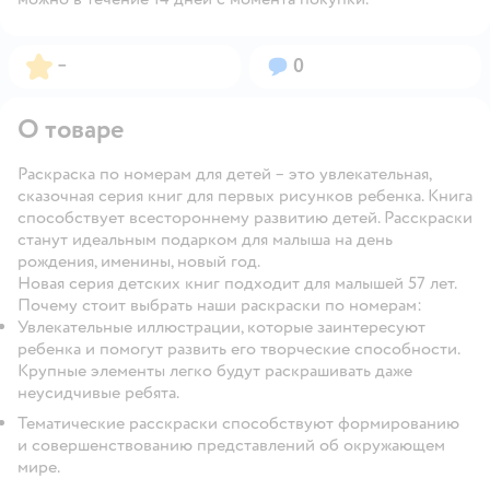
Рейтинг:
Вопросов:
–
0
О товаре
Раскраска по номерам для детей – это увлекательная,
сказочная серия книг для первых рисунков ребенка. Книга
способствует всестороннему развитию детей. Расскраски
станут идеальным подарком для малыша на день
рождения, именины, новый год.
Новая серия детских книг подходит для малышей 57 лет.
Почему стоит выбрать наши раскраски по номерам:
Увлекательные иллюстрации, которые заинтересуют
ребенка и помогут развить его творческие способности.
Крупные элементы легко будут раскрашивать даже
неусидчивые ребята.
Тематические расскраски способствуют формированию
и совершенствованию представлений об окружающем
мире.