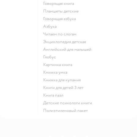
говорящая книга
Планшеты детские
говорящая азбука
азбука
читаем по слогам
энциклопедия детская
английский для малышей
глобус
картинка книга
книжка умка
книжка для купания
книги для детей 3 лет
книга пазл
детские психологи книги
полиэтиленовый пакет