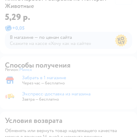
Животные
5,29 р.
+
0,05
В магазине — по ценам сайта
Скажите на кассе «Хочу как на сайте»
В магазине — по ценам сайта
Способы получения
Регион:
Минск
Выбор адреса доставки.
Забрать в 1 магазине
Забрать в магазине
Через час — бесплатно
Экспресс-доставка из магазина
Экспресс-доставка из магазина
Завтра
—
бесплатно
Условия возврата
Обменять или вернуть товар надлежащего качества
можно в течение 14 дней с момента покупки.