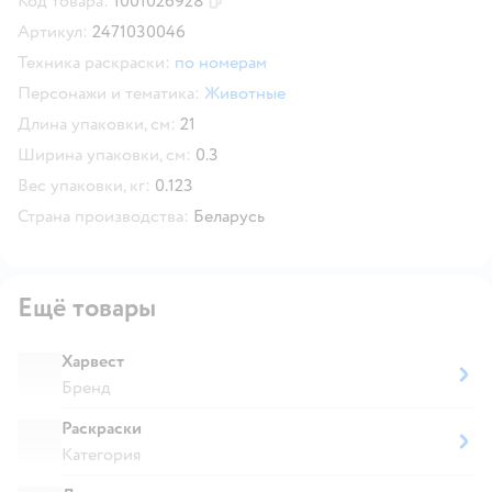
Код товара:
1001026928
Скопировать код товара
Артикул:
2471030046
Техника раскраски:
по номерам
Персонажи и тематика:
Животные
Длина упаковки, см:
21
Ширина упаковки, см:
0.3
Вес упаковки, кг:
0.123
Страна производства:
Беларусь
Ещё товары
Харвест
Бренд
Раскраски
Категория