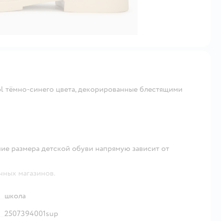
ol тёмно-синего цвета, декорированные блестящими
ие размера детской обуви напрямую зависит от
чных магазинов.
школа
2507394001sup