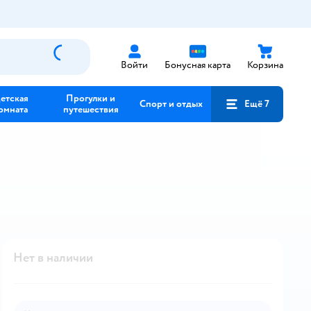
Войти
Бонусная карта
Корзина
етская
Прогулки и
Спорт и отдых
Ещё 7
омната
путешествия
Нет в наличии