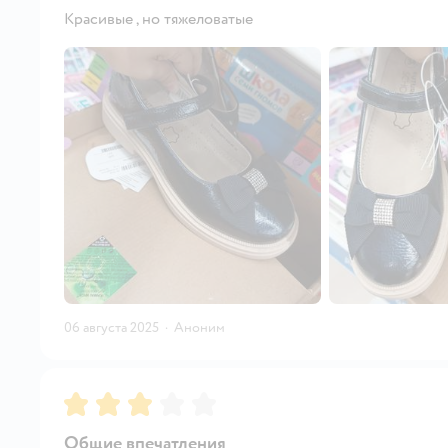
Красивые , но тяжеловатые
06 августа 2025
·
Аноним
Рейтинг:
3
Общие впечатления