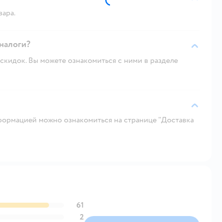
вара.
и его аналоги?
скидок. Вы можете ознакомиться с ними в разделе
ормацией можно ознакомиться на странице "Доставка
61
2