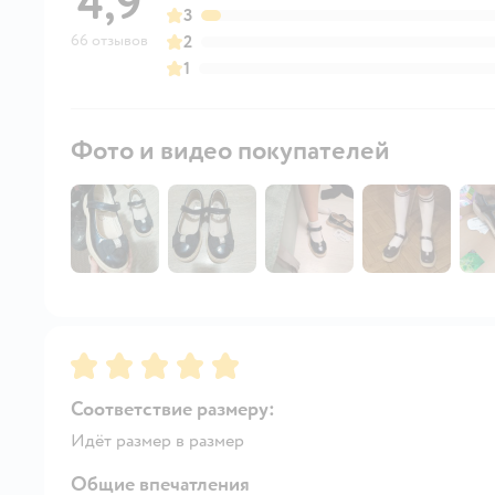
4,9
3
66 отзывов
2
1
Фото и видео покупателей
Рейтинг:
5
Соответствие размеру:
Идёт размер в размер
Общие впечатления