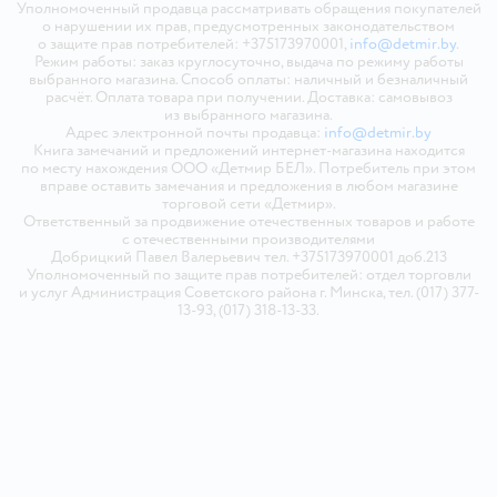
Уполномоченный продавца рассматривать обращения покупателей
о нарушении их прав, предусмотренных законодательством
о защите прав потребителей: +375173970001,
info@detmir.by
.
Режим работы: заказ круглосуточно, выдача по режиму работы
выбранного магазина. Способ оплаты: наличный и безналичный
расчёт. Оплата товара при получении. Доставка: самовывоз
из выбранного магазина.
Адрес электронной почты продавца:
info@detmir.by
Книга замечаний и предложений интернет-магазина находится
по месту нахождения ООО «Детмир БЕЛ». Потребитель при этом
вправе оставить замечания и предложения в любом магазине
торговой сети «Детмир».
Ответственный за продвижение отечественных товаров и работе
с отечественными производителями
Добрицкий Павел Валерьевич тел. +375173970001 доб.213
Уполномоченный по защите прав потребителей: отдел торговли
и услуг Администрация Советского района г. Минска, тел. (017) 377-
13-93, (017) 318-13-33.