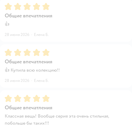
Рейтинг:
5
Общие впечатления
👍
28 июня 2026
·
Елена Б.
Рейтинг:
5
Общие впечатления
👍 Купила всю колекцию!!
28 июня 2026
·
Елена Б.
Рейтинг:
5
Общие впечатления
Классная вещь! Вообще серия эта очень стильная,
побольше бы таких!!!