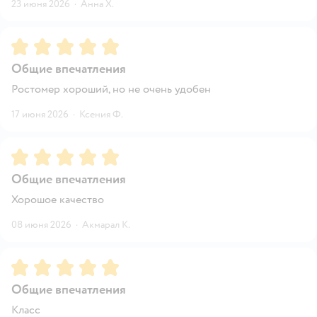
23 июня 2026
·
Анна Х.
Рейтинг:
5
Общие впечатления
Ростомер хороший, но не очень удобен
17 июня 2026
·
Ксения Ф.
Рейтинг:
5
Общие впечатления
Хорошое качество
08 июня 2026
·
Акмарал К.
Рейтинг:
5
Общие впечатления
Класс