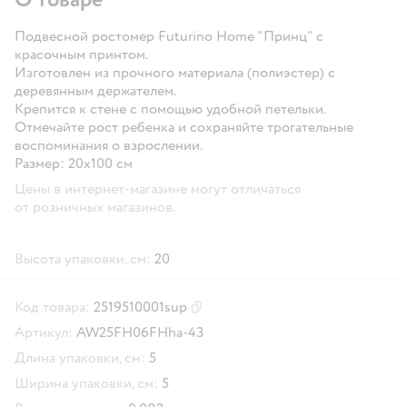
Подвесной ростомер Futurino Home "Принц" с
красочным принтом.
Изготовлен из прочного материала (полиэстер) с
деревянным держателем.
Крепится к стене с помощью удобной петельки.
Отмечайте рост ребенка и сохраняйте трогательные
воспоминания о взрослении.
Размер: 20х100 см
Цены в интернет-магазине могут отличаться
от розничных магазинов.
Высота упаковки, см:
20
Код товара:
2519510001sup
Скопировать код товара
Артикул:
AW25FH06FHha-43
Длина упаковки, см:
5
Ширина упаковки, см:
5