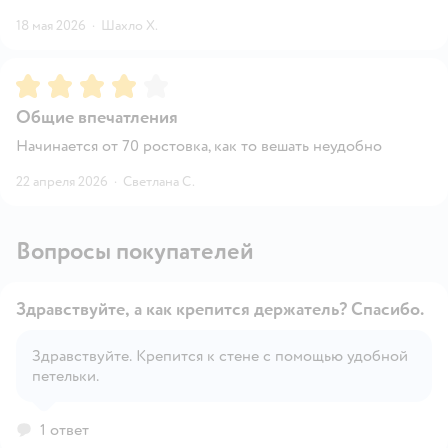
18 мая 2026
·
Шахло Х.
Рейтинг:
4
Общие впечатления
Начинается от 70 ростовка, как то вешать неудобно
22 апреля 2026
·
Светлана С.
Вопросы покупателей
Здравствуйте, а как крепится держатель? Спасибо.
Здравствуйте. Крепится к стене с помощью удобной
петельки.
Открыть вопрос
1 ответ