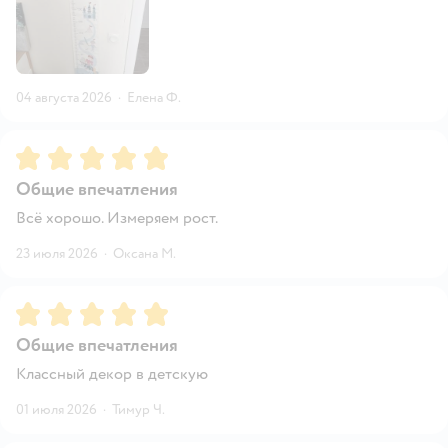
04 августа 2026
·
Елена Ф.
Рейтинг:
5
Общие впечатления
Всё хорошо. Измеряем рост.
23 июля 2026
·
Оксана М.
Рейтинг:
5
Общие впечатления
Классный декор в детскую
01 июля 2026
·
Тимур Ч.