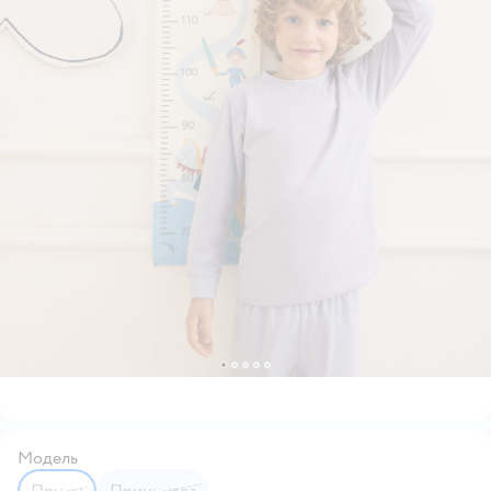
Модель
Принц
Принцесса