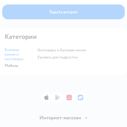
Задать вопрос
Категории
Бытовая
Хозтовары и бытовая химия
химия и
Кровать для подростка
хозтовары
Мебель
App Store
Google Play
AppGallery
RuStore
Интернет-магазин