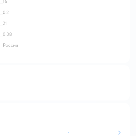
16
0.2
21
0.08
Россия