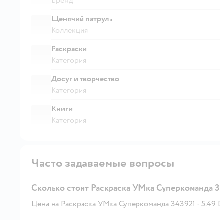
Бренд
Щенячий патруль
Коллекция
Раскраски
Категория
Досуг и творчество
Категория
Книги
Категория
Часто задаваемые вопросы
Сколько стоит Раскраска УМка Суперкоманда 3
Цена на Раскраска УМка Суперкоманда 343921 - 5.49 B