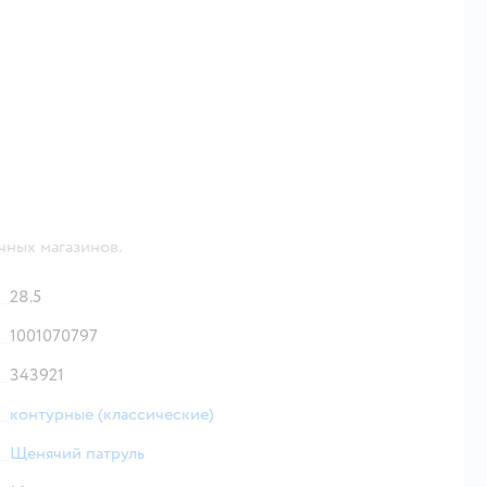
чных магазинов.
28.5
1001070797
343921
контурные (классические)
Щенячий патруль