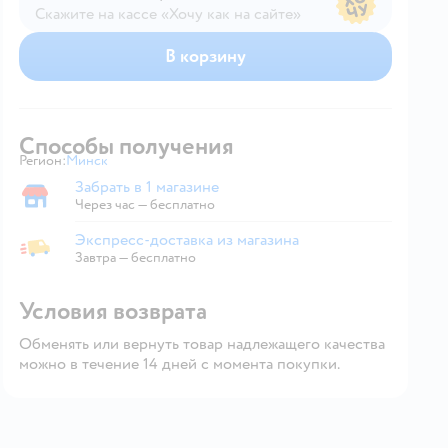
Скажите на кассе «Хочу как на сайте»
В магазине — по ценам сайта
В корзину
Способы получения
Регион:
Минск
Выбор адреса доставки.
Забрать в 1 магазине
Забрать в магазине
Через час — бесплатно
Экспресс-доставка из магазина
Экспресс-доставка из магазина
Завтра
—
бесплатно
Условия возврата
Обменять или вернуть товар надлежащего качества
можно в течение 14 дней с момента покупки.