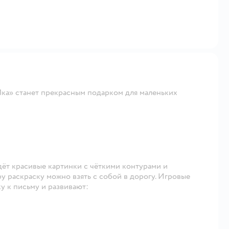
ка» станет прекрасным подарком для маленьких
ёт красивые картинки с чёткими контурами и
у раскраску можно взять с собой в дорогу. Игровые
у к письму и развивают: