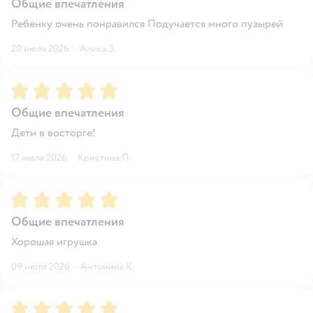
Общие впечатления
Ребенку очень понравился Подучается много пузырей
20 июля 2026
·
Алиса З.
Рейтинг:
5
Общие впечатления
Дети в восторге!
17 июля 2026
·
Кристина П.
Рейтинг:
5
Общие впечатления
Хорошая игрушка
09 июля 2026
·
Антонина К.
Рейтинг:
5