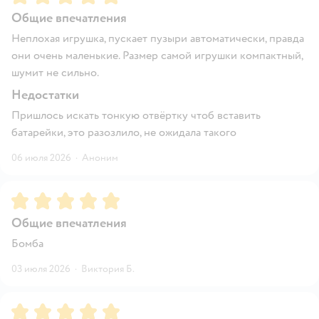
Общие впечатления
Неплохая игрушка, пускает пузыри автоматически, правда
они очень маленькие. Размер самой игрушки компактный,
шумит не сильно.
Недостатки
Пришлось искать тонкую отвёртку чтоб вставить
батарейки, это разозлило, не ожидала такого
06 июля 2026
·
Аноним
Рейтинг:
5
Общие впечатления
Бомба
03 июля 2026
·
Виктория Б.
Рейтинг:
5