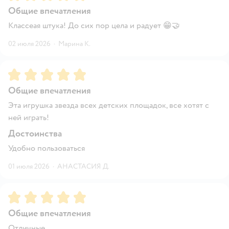
Общие впечатления
Классеая штука! До сих пор цела и радует 😁🤝
02 июля 2026
·
Марина К.
Рейтинг:
5
Общие впечатления
Эта игрушка звезда всех детских площадок, все хотят с
ней играть!
Достоинства
Удобно пользоваться
01 июля 2026
·
АНАСТАСИЯ Д.
Рейтинг:
5
Общие впечатления
Отличные