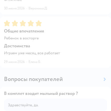
30 июня 2026
·
Вероника Д.
Рейтинг:
5
Общие впечатления
Ребенок в восторге
Достоинства
Играем уже месяц, все работает
29 июня 2026
·
Елена Б.
Вопросы покупателей
В комплет взодит мыльный раствор ?
Здравствуйте, да.
Открыть вопрос