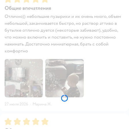
Общие впечатления
Отлично)) небольшие пузырики и их очень много, объем
небольшой, заканчивается быстро, но раствор аттиво в
бутылке отлично дуется (некоторые забивают), удобно,
что можно включить и поставить, не нужно постоянно
нажимать. Достаточно миниатюрная, брать с собой
комфортно
27 июля 2026
·
Марина Ж.
Рейтинг:
5