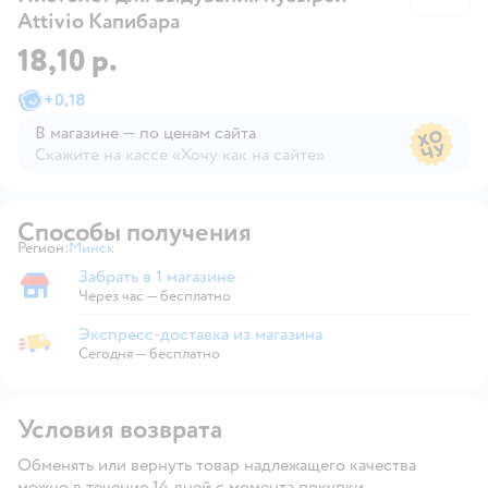
Attivio Капибара
18,10 р.
+
0,18
В магазине — по ценам сайта
Скажите на кассе «Хочу как на сайте»
В магазине — по ценам сайта
Способы получения
Регион:
Минск
Выбор адреса доставки.
Забрать в 1 магазине
Забрать в магазине
Через час — бесплатно
Экспресс-доставка из магазина
Экспресс-доставка из магазина
Сегодня
—
бесплатно
Условия возврата
Обменять или вернуть товар надлежащего качества
можно в течение 14 дней с момента покупки.