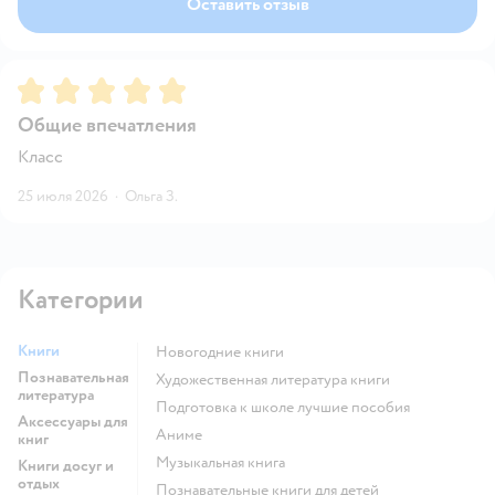
Оставить отзыв
Рейтинг:
5
Общие впечатления
Класс
25 июля 2026
·
Ольга З.
Категории
Книги
новогодние книги
Познавательная
художественная литература книги
литература
подготовка к школе лучшие пособия
Аксессуары для
Аниме
книг
музыкальная книга
Книги досуг и
отдых
познавательные книги для детей