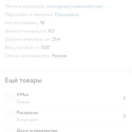
Техника раскраски:
контурные (классические)
Персонажи и тематика:
Принцессы
Кол-во страниц:
16
Длина упаковки, см:
0.2
Ширина упаковки, см:
21.4
Вес упаковки, кг:
0.07
Страна производства:
Россия
Ещё товары
УМка
Бренд
Раскраски
Категория
Досуг и творчество