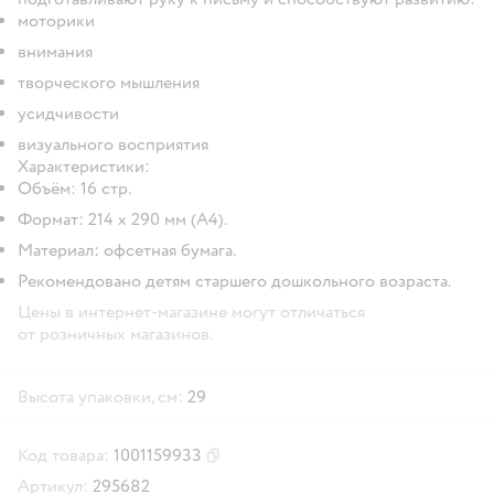
моторики
внимания
творческого мышления
усидчивости
визуального восприятия
Характеристики:
Объём: 16 стр.
Формат: 214 х 290 мм (А4).
Материал: офсетная бумага.
Рекомендовано детям старшего дошкольного возраста.
Цены в интернет-магазине могут отличаться
от розничных магазинов.
Высота упаковки, см:
29
Код товара:
1001159933
Скопировать код товара
Артикул:
295682