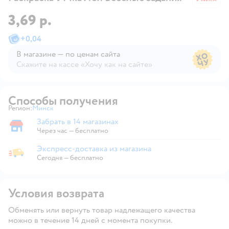
3,69 р.
+
0,04
В магазине — по ценам сайта
Скажите на кассе «Хочу как на сайте»
В магазине — по ценам сайта
Способы получения
Регион:
Минск
Выбор адреса доставки.
Забрать в 14 магазинах
Забрать в магазине
Через час — бесплатно
Экспресс-доставка из магазина
Экспресс-доставка из магазина
Сегодня
—
бесплатно
Условия возврата
Обменять или вернуть товар надлежащего качества
можно в течение 14 дней с момента покупки.