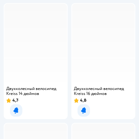
Двухколесный велосипед
Двухколесный велосипед
Kreiss 14 дюймов
Kreiss 16 дюймов
4,7
4,8
Уведомить о появлении
Уведомить о появлении