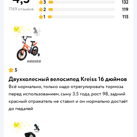
3
132
1769 отзывов
2
119
1
115
5
Двухколесный велосипед Kreiss 16 дюймов
Всё нормально, только надо отрегулировать тормоза
перед использованием, сыну 3.5 года, рост 98, задний
красный отражатель не ставил и он нормально достаёт
до педалей