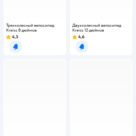
Трехколесный велосипед
Двухколесный велосипед
Kreiss 8 дюймов
Kreiss 12 дюймов
4,3
4,6
Уведомить о появлении
Уведомить о появлении