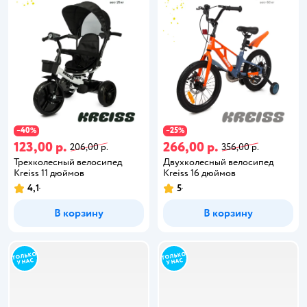
40
25
−
%
−
%
123,00 р.
266,00 р.
206,00 р.
356,00 р.
Трехколесный велосипед
Двухколесный велосипед
Kreiss 11 дюймов
Kreiss 16 дюймов
4,1
5
В корзину
В корзину