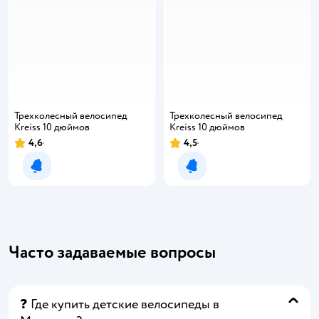
Трехколесный велосипед
Трехколесный велосипед
Kreiss 10 дюймов
Kreiss 10 дюймов
4,6
4,5
Уведомить о появлении
Уведомить о появлении
Часто задаваемые вопросы
❓ Где купить детские велосипеды в