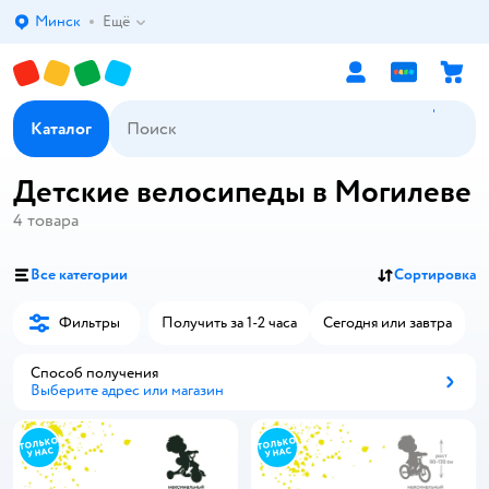
Минск
Ещё
Выбор адреса доставки.
Каталог
Детские велосипеды в Могилеве
4
товара
Все категории
Сортировка
Фильтры
Получить за 1-2 часа
Сегодня или завтра
Способ получения
Выберите адрес или магазин
Способ получения