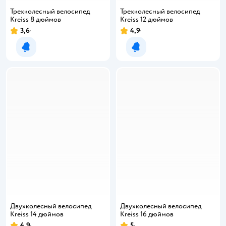
Трехколесный велосипед
Трехколесный велосипед
Kreiss 8 дюймов
Kreiss 12 дюймов
3,6
4,9
Уведомить о появлении
Уведомить о появлении
Двухколесный велосипед
Двухколесный велосипед
Kreiss 14 дюймов
Kreiss 16 дюймов
4,9
5