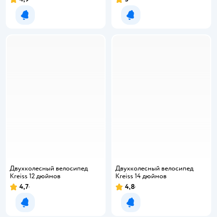
Уведомить о появлении
Уведомить о появлении
Двухколесный велосипед
Двухколесный велосипед
Kreiss 12 дюймов
Kreiss 14 дюймов
4,7
4,8
Уведомить о появлении
Уведомить о появлении