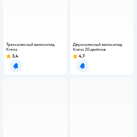
Трехколесный велосипед
Двухколесный велосипед
Kreiss
Kreiss 20 дюймов
3,4
4,7
Уведомить о появлении
Уведомить о появлении