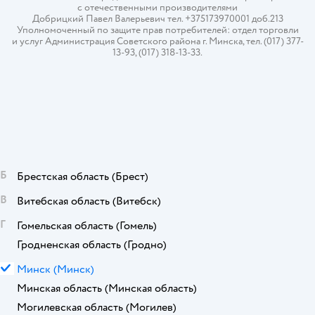
с отечественными производителями
Добрицкий Павел Валерьевич тел. +375173970001 доб.213
Уполномоченный по защите прав потребителей: отдел торговли
и услуг Администрация Советского района г. Минска, тел. (017) 377-
13-93, (017) 318-13-33.
Б
Брестская область
(Брест)
В
Витебская область
(Витебск)
Г
Гомельская область
(Гомель)
Гродненская область
(Гродно)
М
Минск
(Минск)
Минская область
(Минская область)
Могилевская область
(Могилев)