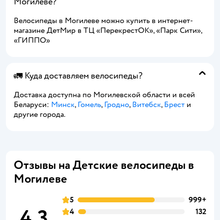
Могилеве?
Велосипеды в Могилеве можно купить в интернет-
магазине ДетМир в ТЦ «ПерекрестОК», «Парк Сити»,
«ГИППО»
🚛 Куда доставляем велосипеды?
Доставка доступна по Могилевской области и всей
Беларуси:
Минск
,
Гомель
,
Гродно
,
Витебск
,
Брест
и
другие города.
Отзывы на Детские велосипеды в
Могилеве
5
999+
4,3
4
132