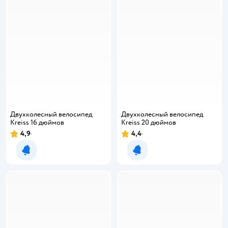
Двухколесный велосипед
Двухколесный велосипед
Kreiss 16 дюймов
Kreiss 20 дюймов
4,9
4,4
Уведомить о появлении
Уведомить о появлении