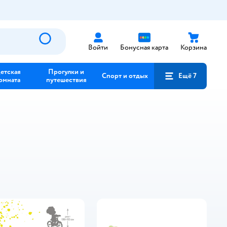
Войти
Бонусная карта
Корзина
етская
Прогулки и
Спорт и отдых
Ещё 7
омната
путешествия