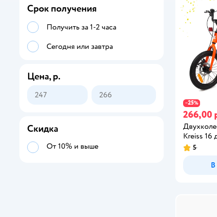
Срок получения
Получить за 1-2 часа
Сегодня или завтра
Цена, р.
25
−
%
266,00 
Двухколе
Скидка
Kreiss 16
От 10% и выше
5
В