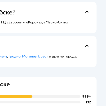
бске?
 ТЦ «Евроопт», «Корона», «Марко-Сити»
мель
,
Гродно
,
Могилев
,
Брест
и другие города.
ске
999+
132