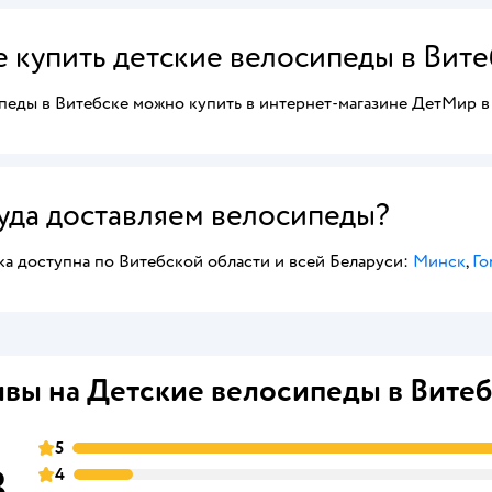
е купить детские велосипеды в Вите
педы в Витебске можно купить в интернет-магазине ДетМир в
Куда доставляем велосипеды?
ка доступна по Витебской области и всей Беларуси:
Минск
,
Го
вы на Детские велосипеды в Витеб
5
3
4