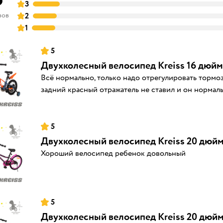
3
вов
2
1
5
Двухколесный велосипед Kreiss 16 дюй
Всё нормально, только надо отрегулировать тормоза
задний красный отражатель не ставил и он нормал
5
Двухколесный велосипед Kreiss 20 дюй
Хороший велосипед ребенок довольный
5
Двухколесный велосипед Kreiss 20 дюй