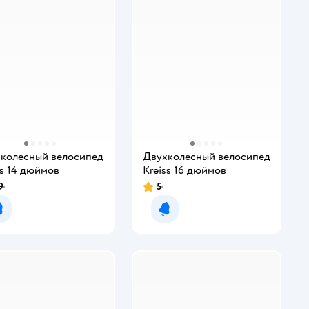
колесный велосипед
Двухколесный велосипед
ss 14 дюймов
Kreiss 16 дюймов
9
5
Уведомить о появлении
Уведомить о появлении