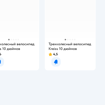
колесный велосипед
Трехколесный велосипед
ss 10 дюймов
Kreiss 10 дюймов
6
4,5
Уведомить о появлении
Уведомить о появлении