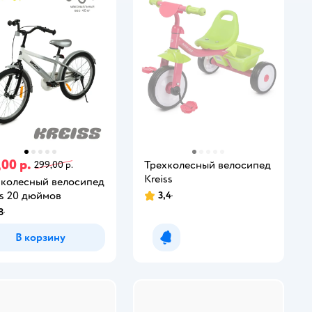
,00 р.
Трехколесный велосипед
299,00 р.
Kreiss
колесный велосипед
ss 20 дюймов
3,4
8
В корзину
Уведомить о появлении