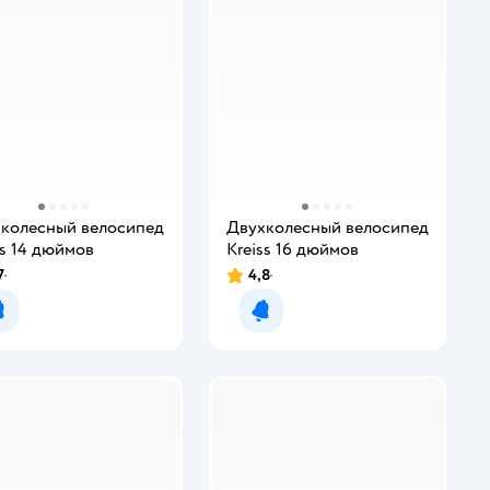
колесный велосипед
Двухколесный велосипед
ss 14 дюймов
Kreiss 16 дюймов
7
4,8
Уведомить о появлении
Уведомить о появлении