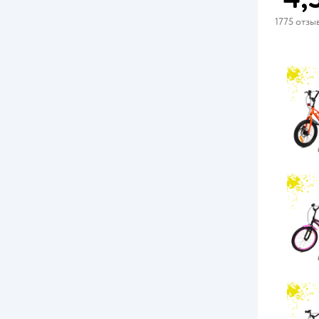
1775 отзы