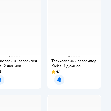
колесный велосипед
Трехколесный велосипед
ss 12 дюймов
Kreiss 11 дюймов
6
4,1
Уведомить о появлении
Уведомить о появлении