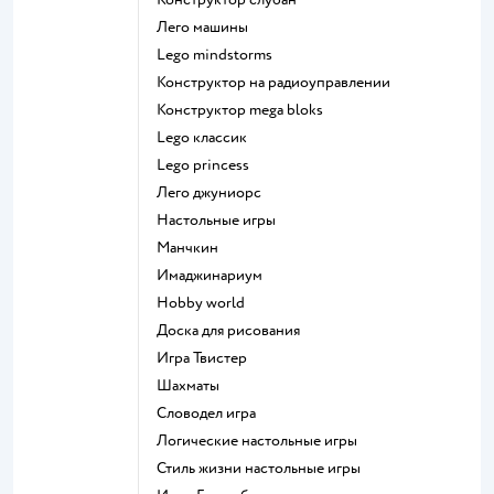
Лего машины
Lego mindstorms
Конструктор на радиоуправлении
Конструктор mega bloks
Lego классик
Lego princess
Лего джуниорс
Настольные игры
Манчкин
Имаджинариум
Hobby world
Доска для рисования
Игра Твистер
Шахматы
Словодел игра
Логические настольные игры
Стиль жизни настольные игры