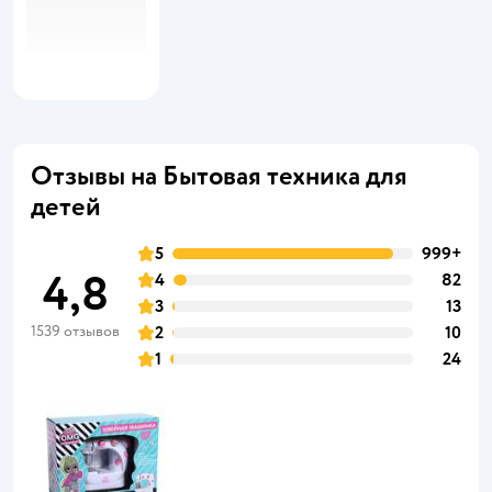
Отзывы на Бытовая техника для
детей
5
999+
4,8
4
82
3
13
1539 отзывов
2
10
1
24