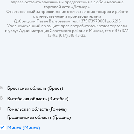
вправе оставить замечания и предложения в любом магазине
торговой сети «Детмир».
Ответственный за продвижение отечественных товаров и работе
с отечественными производителями
Добрицкий Павел Валерьевич тел. +375173970001 доб.213
Уполномоченный по защите прав потребителей: отдел торговли
и услуг Администрация Советского района г. Минска, тел. (017) 377-
13-93, (017) 318-13-33.
Б
Брестская область
(Брест)
В
Витебская область
(Витебск)
Г
Гомельская область
(Гомель)
Гродненская область
(Гродно)
М
Минск
(Минск)