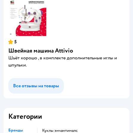
5
Швейная машина Attivio
Шьёт хорошо , в комплекте дополнительные иглы и
шпульки.
Все отзывы на товары
Категории
Бренды
Куклы энчантималс