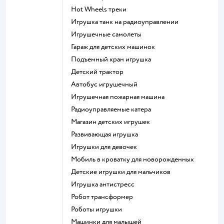
Hot Wheels треки
Игрушка танк на радиоуправлении
Игрушечные самолеты
Гараж для детских машинок
Подъемный кран игрушка
Детский трактор
Автобус игрушечный
Игрушечная пожарная машина
Радиоуправляемые катера
Магазин детских игрушек
Развивающая игрушка
Игрушки для девочек
Мобиль в кроватку для новорожденных
Детские игрушки для мальчиков
Игрушка антистресс
Робот трансформер
Роботы игрушки
Машинки для малышей