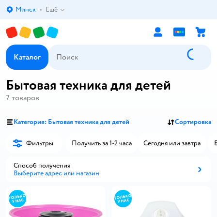
Минск
Ещё
Выбор адреса доставки.
Каталог
Бытовая техника для детей
7
товаров
Категория: Бытовая техника для детей
Сортировка
Фильтры
Получить за 1-2 часа
Сегодня или завтра
Способ получения
Выберите адрес или магазин
Способ получения