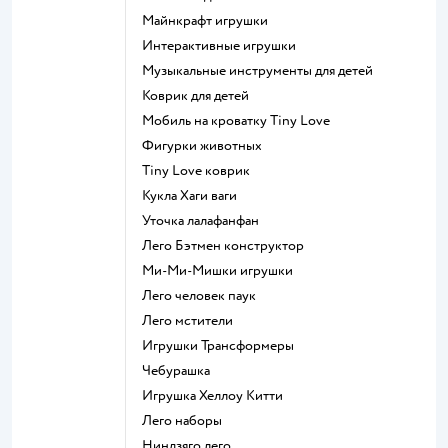
Майнкрафт игрушки
Интерактивные игрушки
Музыкальные инструменты для детей
Коврик для детей
Мобиль на кроватку Tiny Love
Фигурки животных
Tiny Love коврик
Кукла Хаги ваги
Уточка лалафанфан
Лего Бэтмен конструктор
Ми-Ми-Мишки игрушки
Лего человек паук
Лего мстители
Игрушки Трансформеры
Чебурашка
Игрушка Хеллоу Китти
Лего наборы
Ниндзяго лего