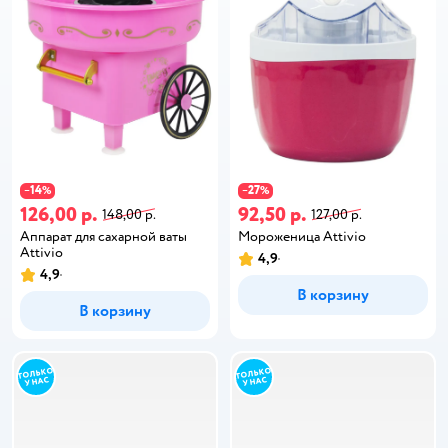
14
27
−
%
−
%
126,00 р.
92,50 р.
148,00 р.
127,00 р.
Аппарат для сахарной ваты
Мороженица Attivio
Attivio
4,9
4,9
В корзину
В корзину