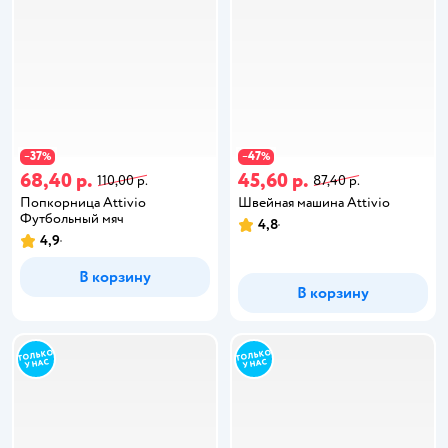
37
47
−
%
−
%
68,40 р.
45,60 р.
110,00 р.
87,40 р.
Попкорница Attivio
Швейная машина Attivio
Футбольный мяч
4,8
4,9
В корзину
В корзину