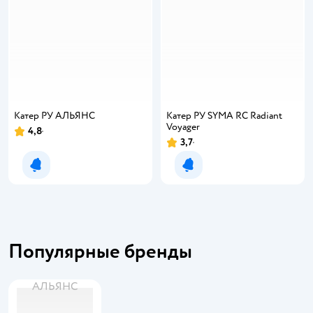
Катер РУ АЛЬЯНС
Катер РУ SYMA RC Radiant
Voyager
4,8
3,7
Уведомить о появлении
Уведомить о появлении
Популярные бренды
АЛЬЯНС