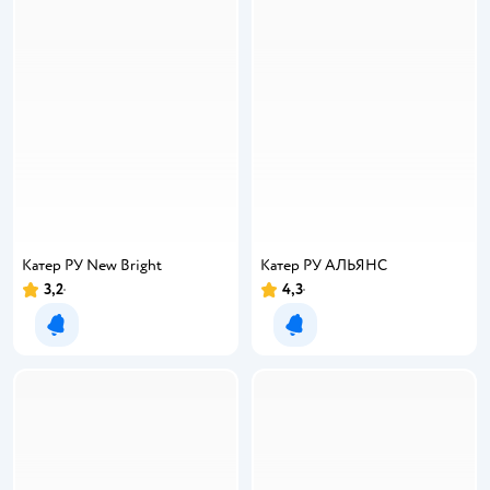
Катер РУ New Bright
Катер РУ АЛЬЯНС
3,2
4,3
Уведомить о появлении
Уведомить о появлении