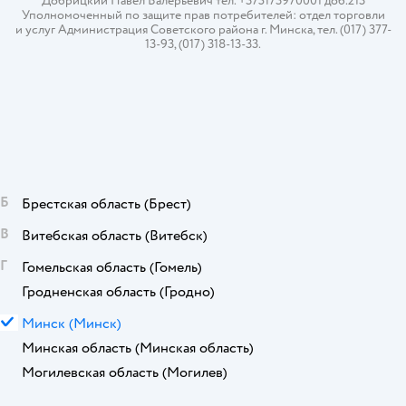
Добрицкий Павел Валерьевич тел. +375173970001 доб.213
Уполномоченный по защите прав потребителей: отдел торговли
и услуг Администрация Советского района г. Минска, тел. (017) 377-
13-93, (017) 318-13-33.
Б
Брестская область
(Брест)
В
Витебская область
(Витебск)
Г
Гомельская область
(Гомель)
Гродненская область
(Гродно)
М
Минск
(Минск)
Минская область
(Минская область)
Могилевская область
(Могилев)