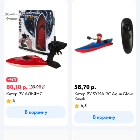
42
−
%
80,10 р.
58,70 р.
139,90 р.
Катер РУ АЛЬЯНС
Катер РУ SYMA RC Aqua Glow
Kayak
4
4,5
В корзину
В корзину