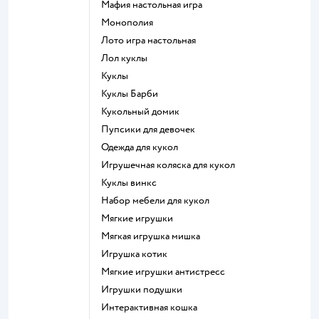
Мафия настольная игра
Монополия
Лото игра настольная
Лол куклы
Куклы
Куклы Барби
Кукольный домик
Пупсики для девочек
Одежда для кукол
Игрушечная коляска для кукол
Куклы винкс
Набор мебели для кукол
Мягкие игрушки
Мягкая игрушка мишка
Игрушка котик
Мягкие игрушки антистресс
Игрушки подушки
Интерактивная кошка