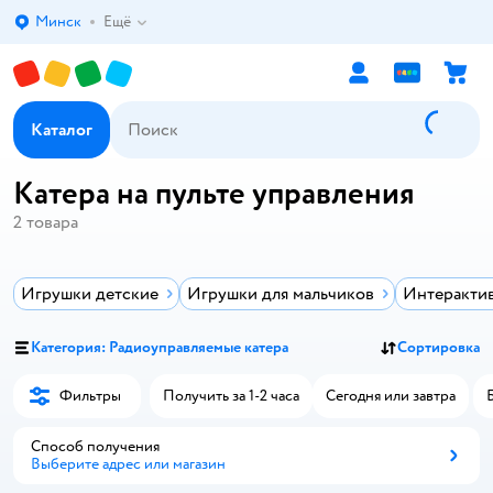
Минск
Ещё
Выбор адреса доставки.
Каталог
Катера на пульте управления
2
товара
Игрушки детские
Игрушки для мальчиков
Интеракти
Категория: Радиоуправляемые катера
Сортировка
Фильтры
Получить за 1-2 часа
Сегодня или завтра
Способ получения
Выберите адрес или магазин
Способ получения