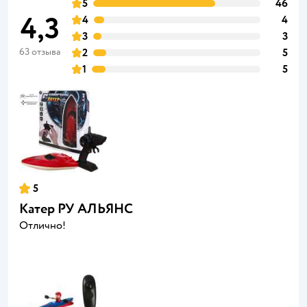
5
46
4,3
4
4
3
3
63 отзыва
2
5
1
5
5
Катер РУ АЛЬЯНС
Отлично!