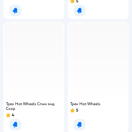
5
Уведомить о появлении
Уведомить о появлении
Трек Hot Wheels Спин энд
Трек Hot Wheels
Скор
5
4
Уведомить о появлении
Уведомить о появлении