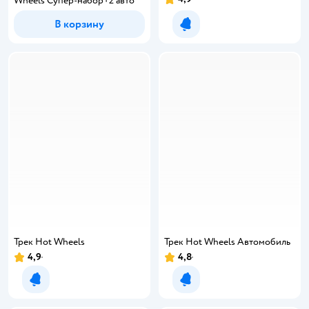
Wheels Супер-набор+2 авто
В корзину
Уведомить о появлении
Трек Hot Wheels
Трек Hot Wheels Автомобиль
4,9
4,8
Уведомить о появлении
Уведомить о появлении