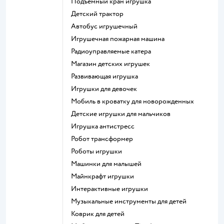
Подъемный кран игрушка
Детский трактор
Автобус игрушечный
Игрушечная пожарная машина
Радиоуправляемые катера
Магазин детских игрушек
Развивающая игрушка
Игрушки для девочек
Мобиль в кроватку для новорожденных
Детские игрушки для мальчиков
Игрушка антистресс
Робот трансформер
Роботы игрушки
Машинки для малышей
Майнкрафт игрушки
Интерактивные игрушки
Музыкальные инструменты для детей
Коврик для детей