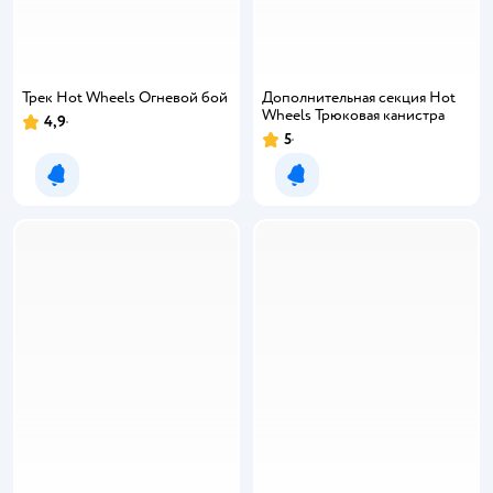
Трек Hot Wheels Огневой бой
Дополнительная секция Hot
Wheels Трюковая канистра
4,9
5
Уведомить о появлении
Уведомить о появлении