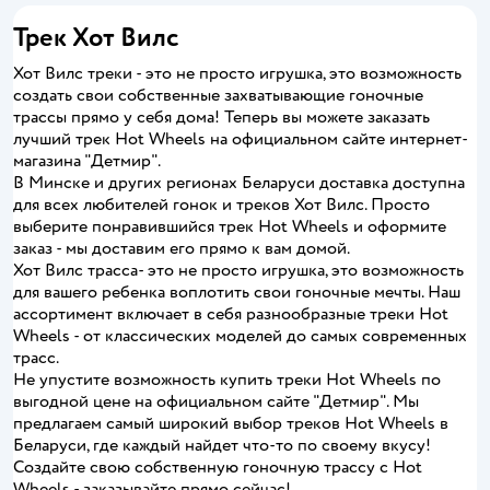
Трек Хот Вилс
Хот Вилс треки - это не просто игрушка, это возможность
создать свои собственные захватывающие гоночные
трассы прямо у себя дома! Теперь вы можете заказать
лучший трек Hot Wheels на официальном сайте интернет-
магазина "Детмир".
В Минске и других регионах Беларуси доставка доступна
для всех любителей гонок и треков Хот Вилс. Просто
выберите понравившийся трек Hot Wheels и оформите
заказ - мы доставим его прямо к вам домой.
Хот Вилс трасса- это не просто игрушка, это возможность
для вашего ребенка воплотить свои гоночные мечты. Наш
ассортимент включает в себя разнообразные треки Hot
Wheels - от классических моделей до самых современных
трасс.
Не упустите возможность купить треки Hot Wheels по
выгодной цене на официальном сайте "Детмир". Мы
предлагаем самый широкий выбор треков Hot Wheels в
Беларуси, где каждый найдет что-то по своему вкусу!
Создайте свою собственную гоночную трассу с Hot
Wheels - заказывайте прямо сейчас!