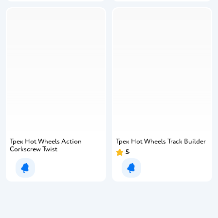
Трек Hot Wheels Action
Трек Hot Wheels Track Builder
Corkscrew Twist
5
Уведомить о появлении
Уведомить о появлении