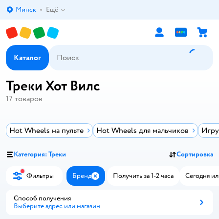
Минск
Ещё
Выбор адреса доставки.
Каталог
Треки Хот Вилс
17
товаров
Hot Wheels на пульте
Hot Wheels для мальчиков
Игру
Категория: Треки
Сортировка
Фильтры
Бренд
Получить за 1-2 часа
Сегодня ил
Закрыть
Способ получения
Выберите адрес или магазин
Способ получения