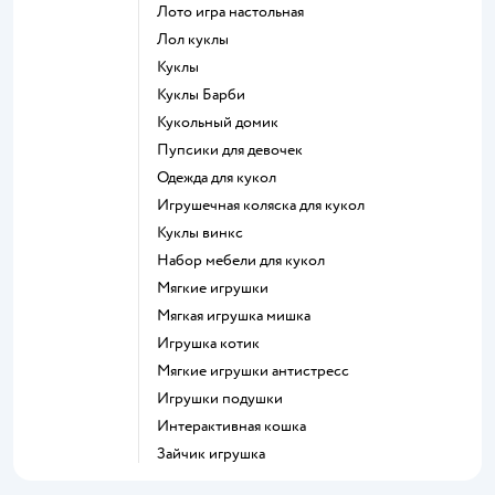
Лото игра настольная
Лол куклы
Куклы
Куклы Барби
Кукольный домик
Пупсики для девочек
Одежда для кукол
Игрушечная коляска для кукол
Куклы винкс
Набор мебели для кукол
Мягкие игрушки
Мягкая игрушка мишка
Игрушка котик
Мягкие игрушки антистресс
Игрушки подушки
Интерактивная кошка
Зайчик игрушка