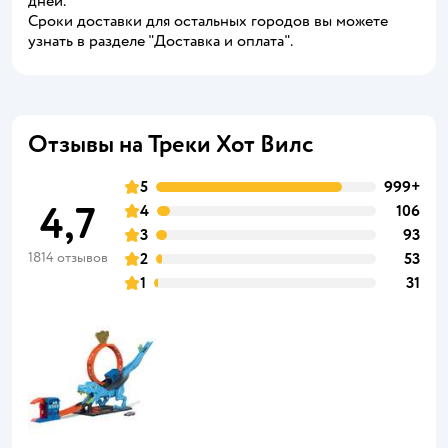
дней.
Сроки доставки для остальных городов вы можете
узнать в разделе "Доставка и оплата".
Отзывы на Треки Хот Вилс
5
999+
4,7
4
106
3
93
1814 отзывов
2
53
1
31