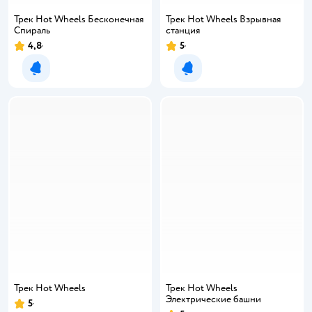
Трек Hot Wheels Бесконечная
Трек Hot Wheels Взрывная
Спираль
станция
4,8
5
Уведомить о появлении
Уведомить о появлении
Трек Hot Wheels
Трек Hot Wheels
Электрические башни
5