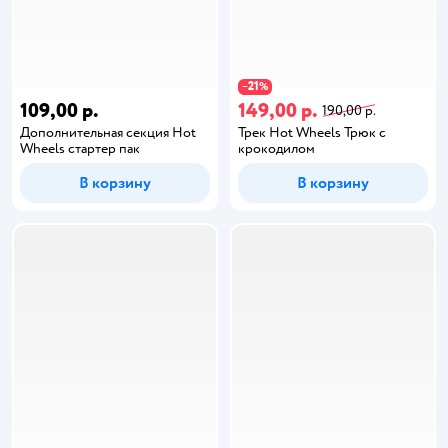
21
−
%
109,00 р.
149,00 р.
190,00 р.
Дополнительная секция Hot
Трек Hot Wheels Трюк с
Wheels стартер пак
крокодилом
В корзину
В корзину