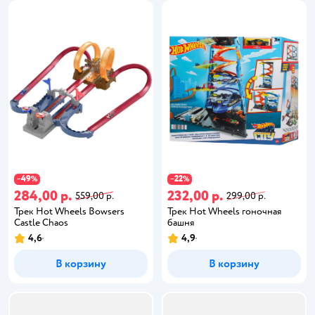
49
22
−
%
−
%
284,00 р.
232,00 р.
559,00 р.
299,00 р.
Трек Hot Wheels Bowsers
Трек Hot Wheels гоночная
Castle Chaos
башня
4,6
4,9
В корзину
В корзину