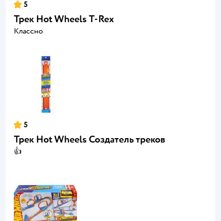
5
Трек Hot Wheels T-Rex
Классно
5
Трек Hot Wheels Создатель треков
👍