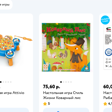
е игры
.
75,60 р.
60,
я игра Attivio
Настольная игра Стиль
Наст
Жизни Коварный лис
Рыба
5
4,