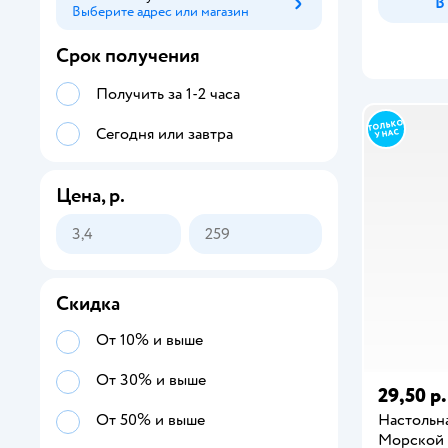
В
Выберите адрес или магазин
Способ получения
Срок получения
Получить за 1-2 часа
Сегодня или завтра
Цена, р.
Скидка
От 10% и выше
От 30% и выше
29,50 р.
Настольна
От 50% и выше
Морской