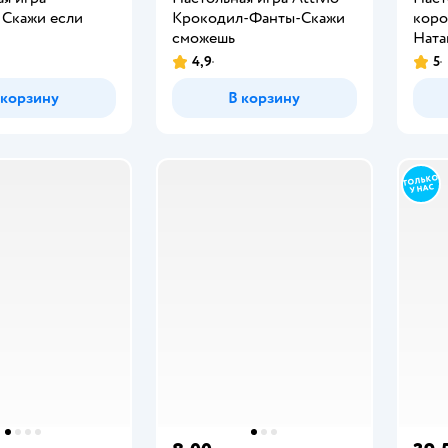
 Скажи если
Крокодил-Фанты-Скажи
коро
сможешь
Ната
4,9
5
 корзину
В корзину