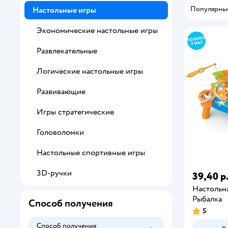
Популярны
Настольные игры
Экономические настольные игры
Развлекательные
Логические настольные игры
Развивающие
Игры стратегические
Головоломки
Настольные спортивные игры
3D-ручки
39,40 р
Настольна
Рыбалка
Способ получения
5
Способ получения