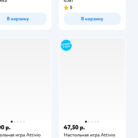
жка
65в1
5
В корзину
В корзину
0 р.
47,50 р.
ольная игра Attivio
Настольная игра Attivio