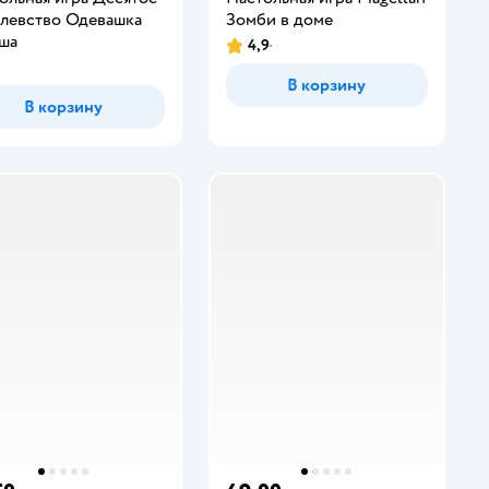
левство Одевашка
Зомби в доме
ша
4,9
В корзину
В корзину