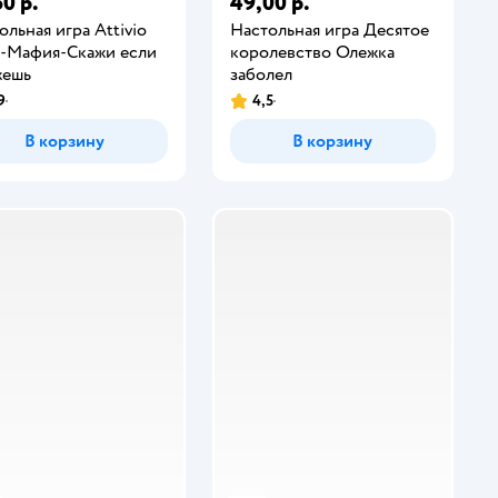
0 р.
49,00 р.
ольная игра Attivio
Настольная игра Десятое
-Мафия-Скажи если
королевство Олежка
жешь
заболел
9
4,5
В корзину
В корзину