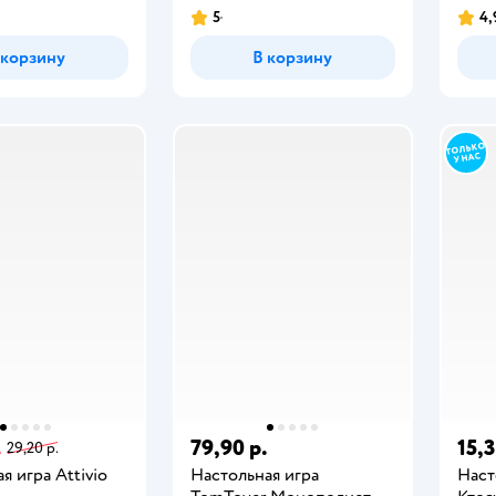
5
4,
 корзину
В корзину
.
79,90 р.
15,3
29,20 р.
я игра Attivio
Настольная игра
Наст