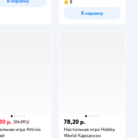
В корзину
5
В корзину
80 р.
78,20 р.
104,00 р.
ольная игра Attivio
Настольная игра Hobby
ей
World Каркассон