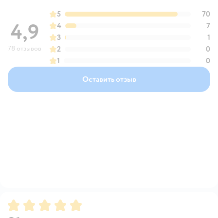
5
70
4,9
4
7
3
1
78 отзывов
2
0
1
0
Оставить отзыв
Рейтинг:
5