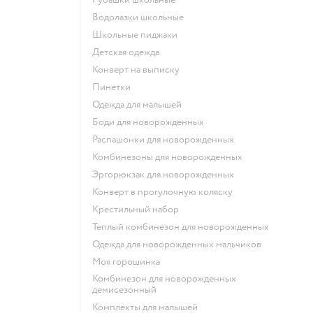
Водолазки школьные
Школьные пиджаки
Детская одежда
Конверт на выписку
Пинетки
Одежда для малышей
Боди для новорожденных
Распашонки для новорожденных
Комбинезоны для новорожденных
Эргорюкзак для новорожденных
Конверт в прогулочную коляску
Крестильный набор
Теплый комбинезон для новорожденных
Одежда для новорожденных мальчиков
Моя горошинка
Комбинезон для новорожденных
демисезонный
Комплекты для малышей