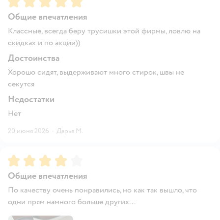
Общие впечатления
Классные, всегда беру трусишки этой фирмы, ловлю на
скидках и по акции))
Достоинства
Хорошо сидят, выдерживают много стирок, швы не
секутся
Недостатки
Нет
20 июня 2026
·
Дарья М.
Рейтинг:
4
Общие впечатления
По качеству очень понравились, но как так вышло, что
одни прям намного больше других...