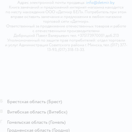
Адрес электронной почты продавца:
info@detmir.by
Книга замечаний и предложений интернет-магазина находится
по месту нахождения ООО «Детмир БЕЛ». Потребитель при этом
вправе оставить замечания и предложения в любом магазине
торговой сети «Детмир».
Ответственный за продвижение отечественных товаров и работе
с отечественными производителями
Добрицкий Павел Валерьевич тел. +375173970001 доб.213
Уполномоченный по защите прав потребителей: отдел торговли
и услуг Администрация Советского района г. Минска, тел. (017) 377-
13-93, (017) 318-13-33.
Б
Брестская область
(Брест)
В
Витебская область
(Витебск)
Г
Гомельская область
(Гомель)
Гродненская область
(Гродно)