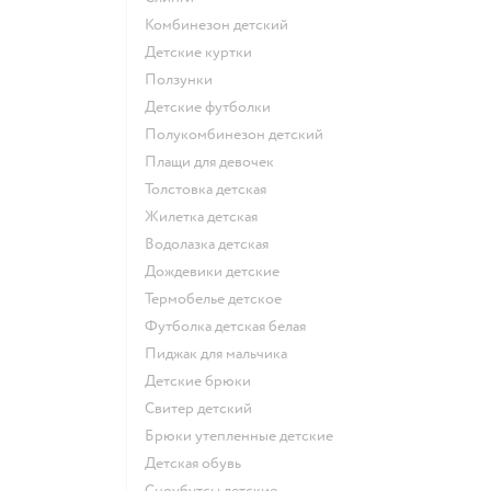
Комбинезон детский
Детские куртки
Ползунки
Детские футболки
Полукомбинезон детский
Плащи для девочек
Толстовка детская
Жилетка детская
Водолазка детская
Дождевики детские
Термобелье детское
Футболка детская белая
Пиджак для мальчика
Детские брюки
Свитер детский
Брюки утепленные детские
Детская обувь
Сноубутсы детские