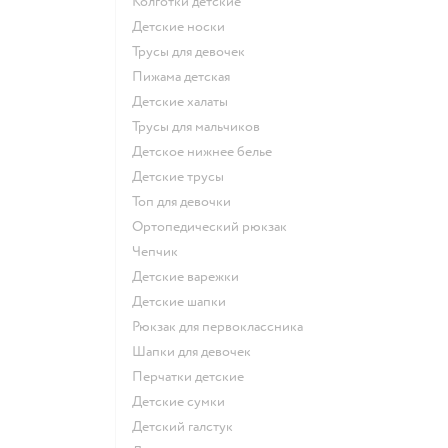
Колготки детские
Детские носки
Трусы для девочек
Пижама детская
Детские халаты
Трусы для мальчиков
Детское нижнее белье
Детские трусы
Топ для девочки
Ортопедический рюкзак
Чепчик
Детские варежки
Детские шапки
Рюкзак для первоклассника
Шапки для девочек
Перчатки детские
Детские сумки
Детский галстук