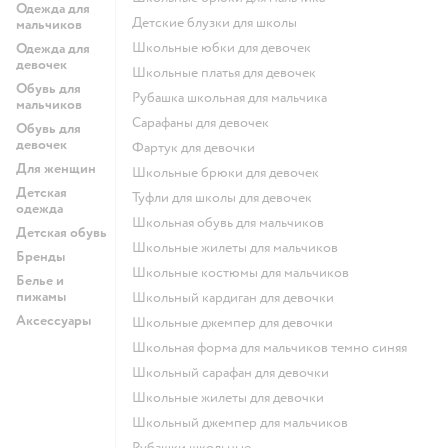
Одежда для
Детские блузки для школы
мальчиков
Школьные юбки для девочек
Одежда для
девочек
Школьные платья для девочек
Обувь для
Рубашка школьная для мальчика
мальчиков
Сарафаны для девочек
Обувь для
девочек
Фартук для девочки
Для женщин
Школьные брюки для девочек
Детская
Туфли для школы для девочек
одежда
Школьная обувь для мальчиков
Детская обувь
Школьные жилеты для мальчиков
Бренды
Школьные костюмы для мальчиков
Белье и
пижамы
Школьный кардиган для девочки
Аксессуары
Школьные джемпер для девочки
Школьная форма для мальчиков темно синяя
Школьный сарафан для девочки
Школьные жилеты для девочки
Школьный джемпер для мальчиков
Рубашки школьные