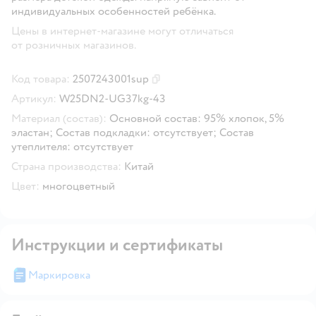
индивидуальных особенностей ребёнка.
Цены в интернет-магазине могут отличаться
от розничных магазинов.
Код товара:
2507243001sup
Скопировать код товара
Артикул:
W25DN2-UG37kg-43
Материал (состав):
Основной состав: 95% хлопок, 5%
эластан; Состав подкладки: отсутствует; Состав
утеплителя: отсутствует
Страна производства:
Китай
Цвет:
многоцветный
Инструкции и сертификаты
Маркировка