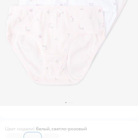
Цвет модели
:
белый, светло-розовый
6691025
6691024
6691022