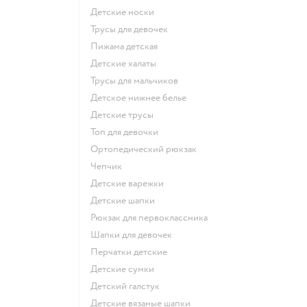
Детские носки
Трусы для девочек
Пижама детская
Детские халаты
Трусы для мальчиков
Детское нижнее белье
Детские трусы
Топ для девочки
Ортопедический рюкзак
Чепчик
Детские варежки
Детские шапки
Рюкзак для первоклассника
Шапки для девочек
Перчатки детские
Детские сумки
Детский галстук
Детские вязаные шапки