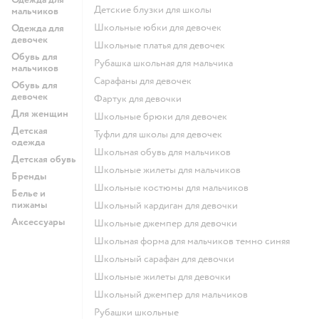
Детские блузки для школы
мальчиков
Школьные юбки для девочек
Одежда для
девочек
Школьные платья для девочек
Обувь для
Рубашка школьная для мальчика
мальчиков
Сарафаны для девочек
Обувь для
девочек
Фартук для девочки
Для женщин
Школьные брюки для девочек
Детская
Туфли для школы для девочек
одежда
Школьная обувь для мальчиков
Детская обувь
Школьные жилеты для мальчиков
Бренды
Школьные костюмы для мальчиков
Белье и
пижамы
Школьный кардиган для девочки
Аксессуары
Школьные джемпер для девочки
Школьная форма для мальчиков темно синяя
Школьный сарафан для девочки
Школьные жилеты для девочки
Школьный джемпер для мальчиков
Рубашки школьные