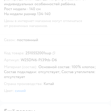
индивидуальных особенностей ребёнка.
Рост модели - 140 см
На модели размер 134-140
Цены в интернет-магазине могут отличаться
от розничных магазинов.
Сезон:
постоянный
Код товара:
2510552001sup
Скопировать код товара
Артикул:
W25DN6-PJ39tb-D6
Материал (состав):
Основной состав: 100% хлопок;
Состав подкладки: отсутствует; Состав утеплителя:
отсутствует
Страна производства:
Китай
Цвет:
синий