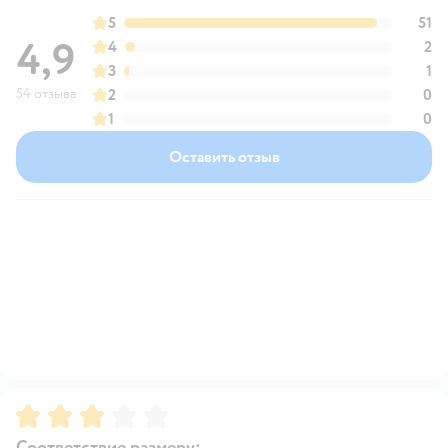
5
51
4,9
4
2
3
1
54 отзыва
2
0
1
0
Оставить отзыв
Рейтинг:
3
Соответствие размеру: