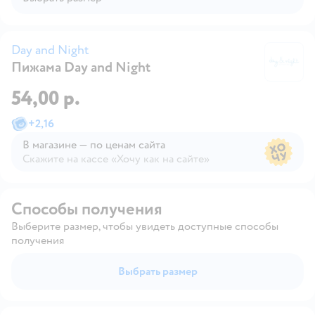
Day and Night
Пижама Day and Night
Da
54,00 р.
+
2,16
В магазине — по ценам сайта
Скажите на кассе «Хочу как на сайте»
В магазине — по ценам сайта
Способы получения
Выберите размер, чтобы увидеть доступные способы
получения
Выбрать размер