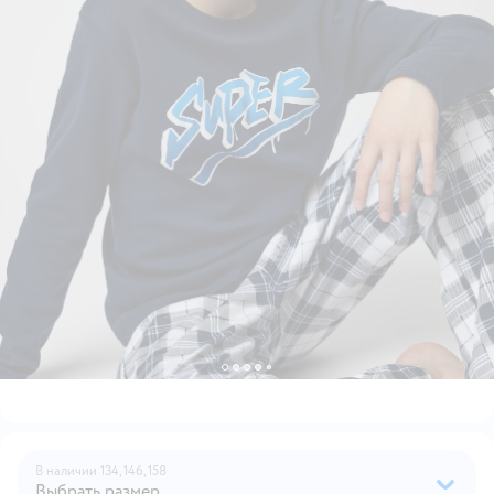
В наличии
134,
146,
158
Выбрать размер