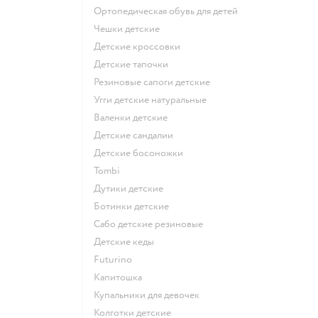
Ортопедическая обувь для детей
Чешки детские
Детские кроссовки
Детские тапочки
Резиновые сапоги детские
Угги детские натуральные
Валенки детские
Детские сандалии
Детские босоножки
Tombi
Дутики детские
Ботинки детские
Сабо детские резиновые
Детские кеды
Futurino
Капитошка
Купальники для девочек
Колготки детские