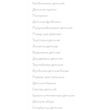
Комбинезон детский
Детские куртки
Ползунки
Детские футболки
Полукомбинезон детский
Плащи для девочек
Толстовка детская
Жилетка детская
Водолазка детская
Дождевики детские
Термобелье детское
Футболка детская белая
Пиджак для мальчика
Детские брюки
Свитер детский
Брюки утепленные детские
Детская обувь
Сноубутсы детские