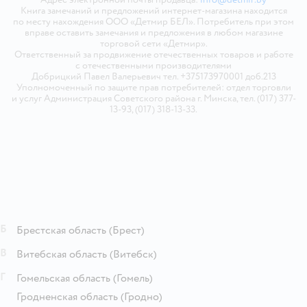
Книга замечаний и предложений интернет-магазина находится
по месту нахождения ООО «Детмир БЕЛ». Потребитель при этом
вправе оставить замечания и предложения в любом магазине
торговой сети «Детмир».
Ответственный за продвижение отечественных товаров и работе
с отечественными производителями
Добрицкий Павел Валерьевич тел. +375173970001 доб.213
Уполномоченный по защите прав потребителей: отдел торговли
и услуг Администрация Советского района г. Минска, тел. (017) 377-
13-93, (017) 318-13-33.
Б
Брестская область
(Брест)
В
Витебская область
(Витебск)
Г
Гомельская область
(Гомель)
Гродненская область
(Гродно)