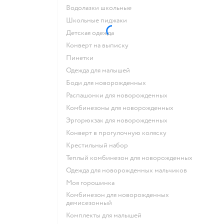
Водолазки школьные
Школьные пиджаки
Детская одежда
Конверт на выписку
Пинетки
Одежда для малышей
Боди для новорожденных
Распашонки для новорожденных
Комбинезоны для новорожденных
Эргорюкзак для новорожденных
Конверт в прогулочную коляску
Крестильный набор
Теплый комбинезон для новорожденных
Одежда для новорожденных мальчиков
Моя горошинка
Комбинезон для новорожденных
демисезонный
Комплекты для малышей