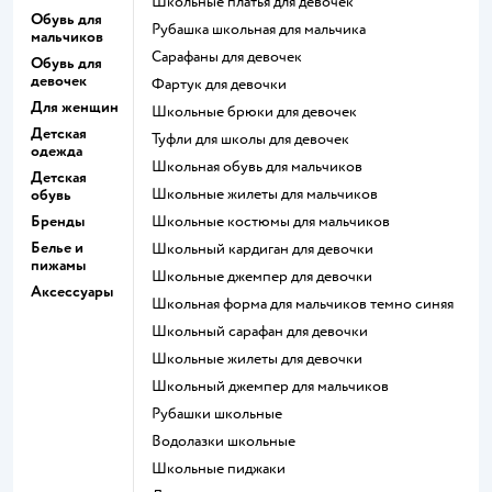
Школьные платья для девочек
Обувь для
Рубашка школьная для мальчика
мальчиков
Сарафаны для девочек
Обувь для
девочек
Фартук для девочки
Для женщин
Школьные брюки для девочек
Детская
Туфли для школы для девочек
одежда
Школьная обувь для мальчиков
Детская
Школьные жилеты для мальчиков
обувь
Бренды
Школьные костюмы для мальчиков
Белье и
Школьный кардиган для девочки
пижамы
Школьные джемпер для девочки
Аксессуары
Школьная форма для мальчиков темно синяя
Школьный сарафан для девочки
Школьные жилеты для девочки
Школьный джемпер для мальчиков
Рубашки школьные
Водолазки школьные
Школьные пиджаки