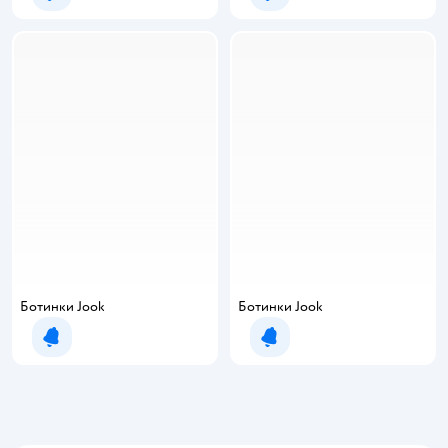
Ботинки Jook
Ботинки Jook
Уведомить о появлении
Уведомить о появлении