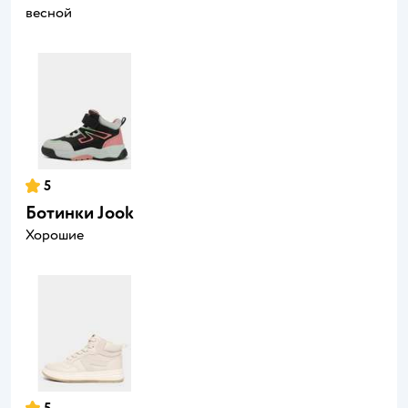
весной
5
Ботинки Jook
Хорошие