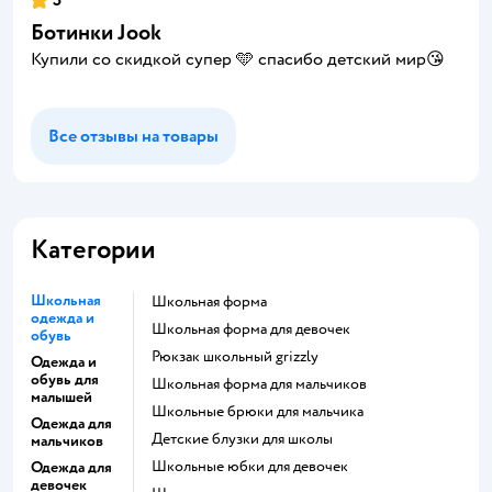
5
Ботинки Jook
Купили со скидкой супер 🩵 спасибо детский мир😘
Все отзывы на товары
Категории
Школьная
Школьная форма
одежда и
Школьная форма для девочек
обувь
Рюкзак школьный grizzly
Одежда и
обувь для
Школьная форма для мальчиков
малышей
Школьные брюки для мальчика
Одежда для
Детские блузки для школы
мальчиков
Школьные юбки для девочек
Одежда для
девочек