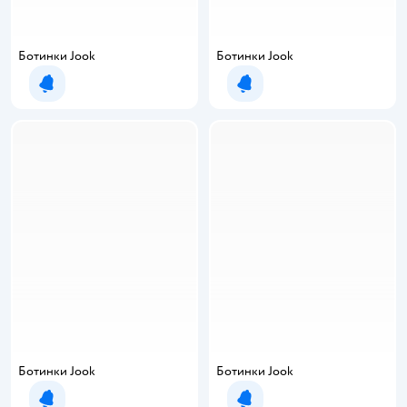
Ботинки Jook
Ботинки Jook
Уведомить о появлении
Уведомить о появлении
Ботинки Jook
Ботинки Jook
Уведомить о появлении
Уведомить о появлении