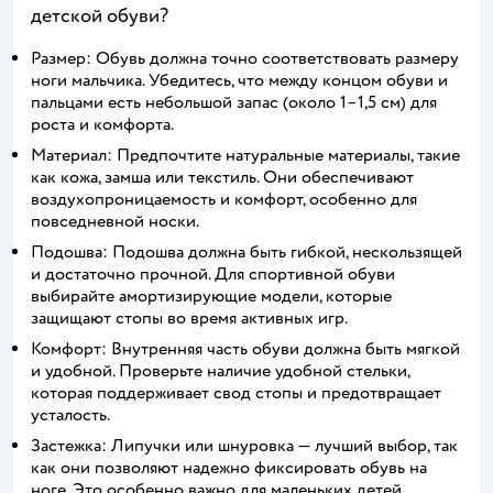
детской обуви?
Размер: Обувь должна точно соответствовать размеру
ноги мальчика. Убедитесь, что между концом обуви и
пальцами есть небольшой запас (около 1–1,5 см) для
роста и комфорта.
Материал: Предпочтите натуральные материалы, такие
как кожа, замша или текстиль. Они обеспечивают
воздухопроницаемость и комфорт, особенно для
повседневной носки.
Подошва: Подошва должна быть гибкой, нескользящей
и достаточно прочной. Для спортивной обуви
выбирайте амортизирующие модели, которые
защищают стопы во время активных игр.
Комфорт: Внутренняя часть обуви должна быть мягкой
и удобной. Проверьте наличие удобной стельки,
которая поддерживает свод стопы и предотвращает
усталость.
Застежка: Липучки или шнуровка — лучший выбор, так
как они позволяют надежно фиксировать обувь на
ноге. Это особенно важно для маленьких детей,