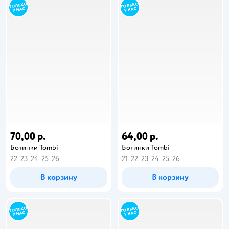
70,00 р.
64,00 р.
Ботинки Tombi
Ботинки Tombi
22
23
24
25
26
21
22
23
24
25
26
В корзину
В корзину