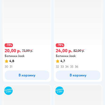
73
70
−
%
−
%
20,00 р.
24,00 р.
75,00 р.
82,00 р.
Ботинки Jook
Ботинки Jook
4,8
4,7
30
31
32
33
34
35
36
В корзину
В корзину