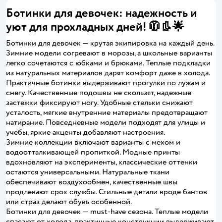
Ботинки для девочек: надежность и
уют для прохладных дней! 🧥👢🌟
Ботинки для девочек — крутая экипировка на каждый день.
Зимние модели согревают в морозы, а школьные варианты
легко сочетаются с юбками и брюками. Теплые подкладки
из натуральных материалов дарят комфорт даже в холода.
Практичные ботинки выдерживают прогулки по лужам и
снегу. Качественные подошвы не скользят, надежные
застежки фиксируют ногу. Удобные стельки снижают
усталость, мягкие внутренние материалы предотвращают
натирание. Повседневные модели подходят для улицы и
учебы, яркие акценты добавляют настроения.
Зимние коллекции включают варианты с мехом и
водоотталкивающей пропиткой. Модные принты
вдохновляют на эксперименты, классические оттенки
остаются универсальными. Натуральные ткани
обеспечивают воздухообмен, качественные швы
продлевают срок службы. Стильные детали вроде бантов
или страз делают обувь особенной.
Ботинки для девочек — must-have сезона. Теплые модели
спасают от холода, практичные конструкции выдерживают