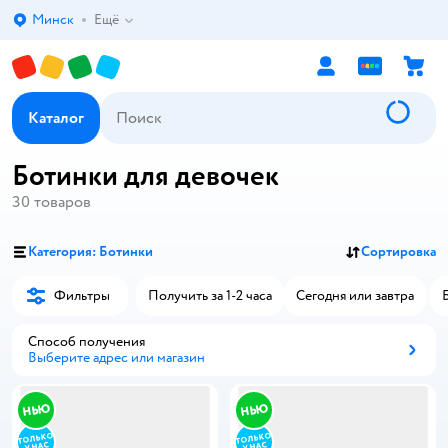
Минск
Ещё
Выбор адреса доставки.
Каталог
Ботинки для девочек
30
товаров
Категория: Ботинки
Сортировка
Фильтры
Получить за 1-2 часа
Сегодня или завтра
Способ получения
Выберите адрес или магазин
Способ получения