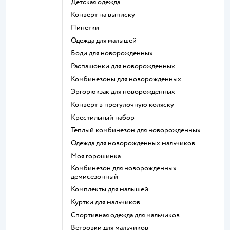
Детская одежда
Конверт на выписку
Пинетки
Одежда для малышей
Боди для новорожденных
Распашонки для новорожденных
Комбинезоны для новорожденных
Эргорюкзак для новорожденных
Конверт в прогулочную коляску
Крестильный набор
Теплый комбинезон для новорожденных
Одежда для новорожденных мальчиков
Моя горошинка
Комбинезон для новорожденных
демисезонный
Комплекты для малышей
Куртки для мальчиков
Спортивная одежда для мальчиков
Ветровки для мальчиков