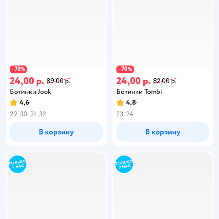
73
70
−
%
−
%
24,00 р.
24,00 р.
89,00 р.
82,00 р.
Ботинки Jook
Ботинки Tombi
4,6
4,8
29
30
31
32
23
24
В корзину
В корзину