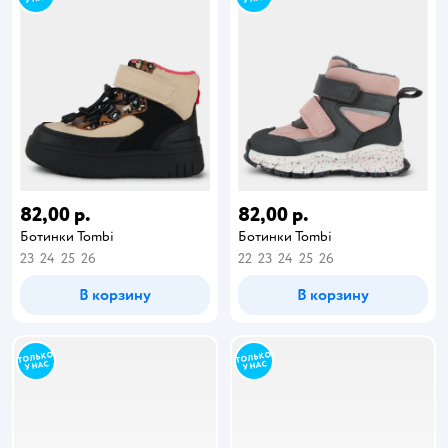
82,00 р.
82,00 р.
Ботинки Tombi
Ботинки Tombi
23
24
25
26
22
23
24
25
26
В корзину
В корзину