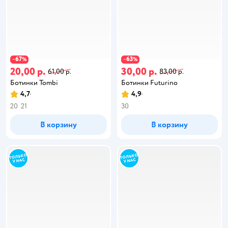
67
63
−
%
−
%
20,00 р.
30,00 р.
61,00 р.
83,00 р.
Ботинки Tombi
Ботинки Futurino
4,7
4,9
20
21
30
В корзину
В корзину