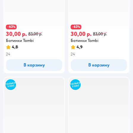
63
63
−
%
−
%
30,00 р.
30,00 р.
83,00 р.
83,00 р.
Ботинки Tombi
Ботинки Tombi
4,8
4,9
24
24
В корзину
В корзину