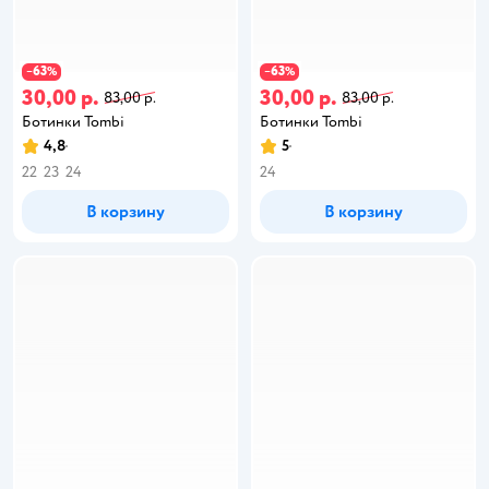
63
63
−
%
−
%
30,00 р.
30,00 р.
83,00 р.
83,00 р.
Ботинки Tombi
Ботинки Tombi
4,8
5
22
23
24
24
В корзину
В корзину