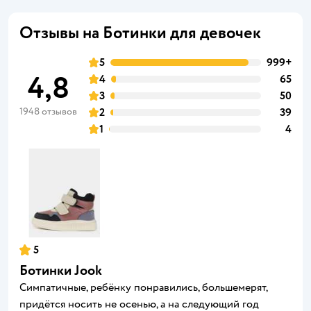
Отзывы на Ботинки для девочек
5
999+
4,8
4
65
3
50
1948 отзывов
2
39
1
4
5
Ботинки Jook
Симпатичные, ребёнку понравились, большемерят,
придётся носить не осенью, а на следующий год