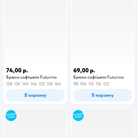
74,00 р.
69,00 р.
Брюки софтшелл Futurino
Брюки софтшелл Futurino
128
134
140
146
152
158
164
98
104
110
116
122
В корзину
В корзину