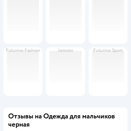
Futurino Fashion
Jomoto
Futurino Sport
Отзывы на Одежда для мальчиков
черная