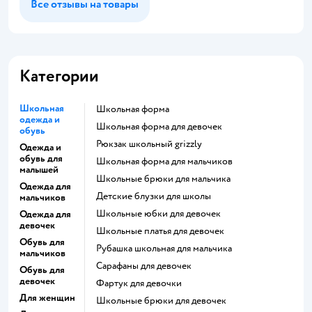
Все отзывы на товары
Категории
Школьная
Школьная форма
одежда и
Школьная форма для девочек
обувь
Рюкзак школьный grizzly
Одежда и
обувь для
Школьная форма для мальчиков
малышей
Школьные брюки для мальчика
Одежда для
Детские блузки для школы
мальчиков
Школьные юбки для девочек
Одежда для
девочек
Школьные платья для девочек
Обувь для
Рубашка школьная для мальчика
мальчиков
Сарафаны для девочек
Обувь для
девочек
Фартук для девочки
Для женщин
Школьные брюки для девочек