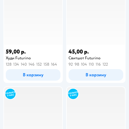
59,00 р.
45,00 р.
Худи Futurino
Свитшот Futurino
128
134
140
146
152
158
164
92
98
104
110
116
122
В корзину
В корзину