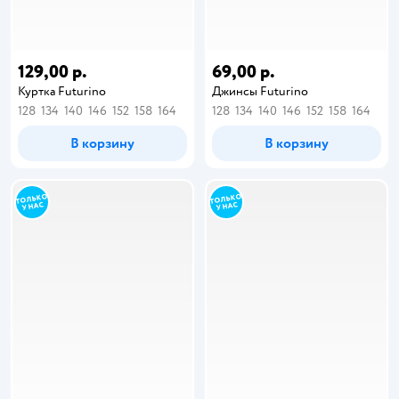
129,00 р.
69,00 р.
Куртка Futurino
Джинсы Futurino
128
134
140
146
152
158
164
128
134
140
146
152
158
164
В корзину
В корзину