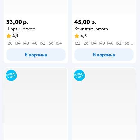
33,00 р.
45,00 р.
Шорты Jomoto
Комплект Jomoto
4,9
4,5
128
134
140
146
152
158
164
122
128
134
140
146
152
158
164
В корзину
В корзину