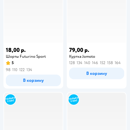
18,00 р.
79,00 р.
Шорты Futurino Sport
Куртка Jomoto
5
128
134
140
146
152
158
164
98
110
122
134
В корзину
В корзину