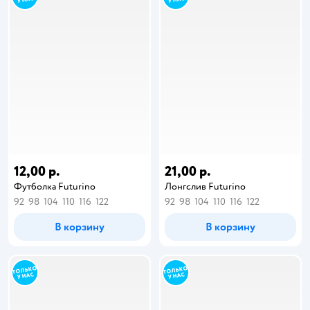
12,00 р.
21,00 р.
Футболка Futurino
Лонгслив Futurino
92
98
104
110
116
122
92
98
104
110
116
122
В корзину
В корзину