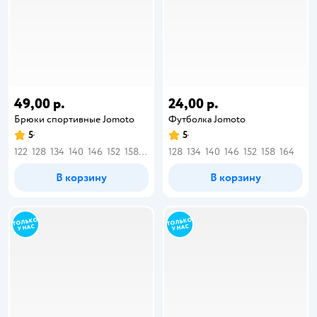
49,00 р.
24,00 р.
Брюки спортивные Jomoto
Футболка Jomoto
5
5
122
128
134
140
146
152
158
164
128
134
140
146
152
158
164
В корзину
В корзину