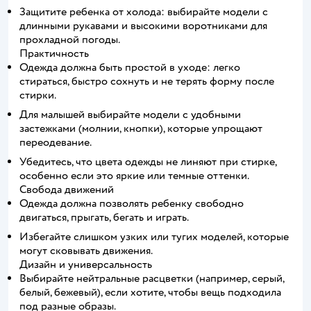
Защитите ребенка от холода: выбирайте модели с
длинными рукавами и высокими воротниками для
прохладной погоды.
Практичность
Одежда должна быть простой в уходе: легко
стираться, быстро сохнуть и не терять форму после
стирки.
Для малышей выбирайте модели с удобными
застежками (молнии, кнопки), которые упрощают
переодевание.
Убедитесь, что цвета одежды не линяют при стирке,
особенно если это яркие или темные оттенки.
Свобода движений
Одежда должна позволять ребенку свободно
двигаться, прыгать, бегать и играть.
Избегайте слишком узких или тугих моделей, которые
могут сковывать движения.
Дизайн и универсальность
Выбирайте нейтральные расцветки (например, серый,
белый, бежевый), если хотите, чтобы вещь подходила
под разные образы.