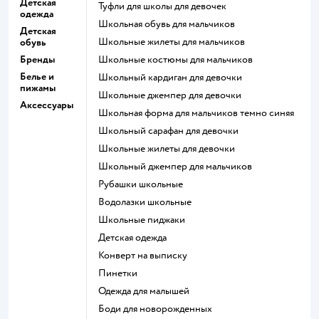
Детская
Туфли для школы для девочек
одежда
Школьная обувь для мальчиков
Детская
Школьные жилеты для мальчиков
обувь
Бренды
Школьные костюмы для мальчиков
Белье и
Школьный кардиган для девочки
пижамы
Школьные джемпер для девочки
Аксессуары
Школьная форма для мальчиков темно синяя
Школьный сарафан для девочки
Школьные жилеты для девочки
Школьный джемпер для мальчиков
Рубашки школьные
Водолазки школьные
Школьные пиджаки
Детская одежда
Конверт на выписку
Пинетки
Одежда для малышей
Боди для новорожденных