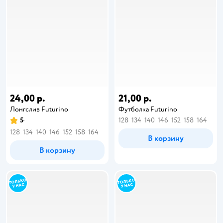
24,00 р.
21,00 р.
Лонгслив Futurino
Футболка Futurino
5
128
134
140
146
152
158
164
128
134
140
146
152
158
164
В корзину
В корзину