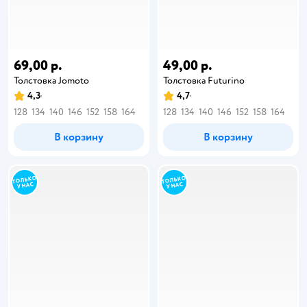
69,00 р.
49,00 р.
Толстовка Jomoto
Толстовка Futurino
4,3
4,7
128
134
140
146
152
158
164
128
134
140
146
152
158
164
В корзину
В корзину