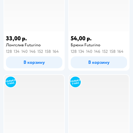
33,00 р.
54,00 р.
Лонгслив Futurino
Брюки Futurino
128
134
140
146
152
158
164
128
134
140
146
152
158
164
В корзину
В корзину