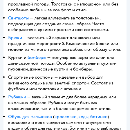
прохладной погоды. Толстовки с капюшоном или без
особенно любимы за комфорт и стиль.
Свитшоты
— легкая альтернатива толстовкам,
подходящая для создания casual-образа. Часто
выбираются с яркими принтами или логотипами.
Брюки
— элегантный вариант для школы или
праздничных мероприятий. Классические брюки или
модели из мягкого трикотажа добавляют образу стиля.
Куртки и
бомберы
— популярные верхние слои для
демисезонной погоды. Особенно актуальны куртки-
пуховики, джинсовые куртки и бомберы.
Спортивные костюмы — идеальный выбор для
активного отдыха или занятий спортом. Состоят из
футболки или толстовки с штанами.
Рубашки
— важный элемент для более нарядных или
школьных образов. Рубашки могут быть как
классическими, так и в более современном стиле.
Обувь для мальчиков
(
кроссовки
,
кеды
,
ботинки
) —
кроссовки и кеды являются самыми популярными
видами обуви для мальчиков. Ботинки часто выбирают