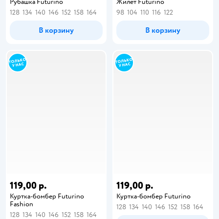
Рубашка Futurino
Жилет Futurino
128
134
140
146
152
158
164
98
104
110
116
122
В корзину
В корзину
119,00 р.
119,00 р.
Куртка-бомбер Futurino
Куртка-бомбер Futurino
Fashion
128
134
140
146
152
158
164
128
134
140
146
152
158
164