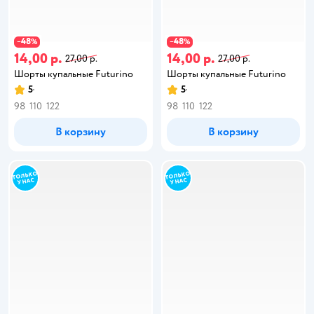
48
48
−
%
−
%
14,00 р.
14,00 р.
27,00 р.
27,00 р.
Шорты купальные Futurino
Шорты купальные Futurino
5
5
98
110
122
98
110
122
В корзину
В корзину