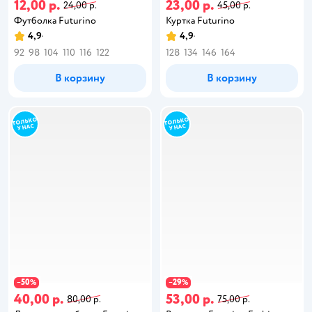
12,00 р.
23,00 р.
24,00 р.
45,00 р.
Футболка Futurino
Куртка Futurino
4,9
4,9
92
98
104
110
116
122
128
134
146
164
В корзину
В корзину
50
29
−
%
−
%
40,00 р.
53,00 р.
80,00 р.
75,00 р.