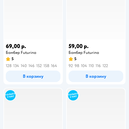
69,00 р.
59,00 р.
Бомбер Futurino
Бомбер Futurino
5
5
128
134
140
146
152
158
164
92
98
104
110
116
122
В корзину
В корзину