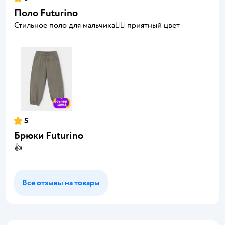
Поло Futurino
Стильное поло для мальчика👍🏻 приятный цвет
5
Брюки Futurino
👍
Все отзывы на товары