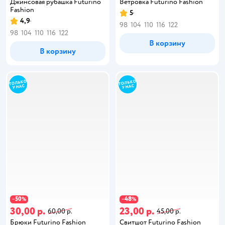
Джинсовая рубашка Futurino
Ветровка Futurino Fashion
Fashion
5
4,9
98
104
110
116
122
98
104
110
116
122
В корзину
В корзину
50
48
−
%
−
%
30,00 р.
23,00 р.
60,00 р.
45,00 р.
Брюки Futurino Fashion
Свитшот Futurino Fashion