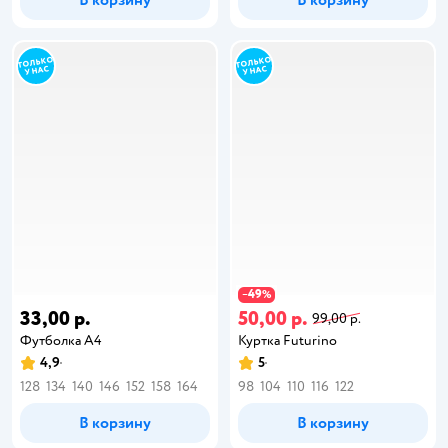
В корзину
В корзину
49
−
%
33,00 р.
50,00 р.
99,00 р.
Футболка А4
Куртка Futurino
4,9
5
128
134
140
146
152
158
164
98
104
110
116
122
В корзину
В корзину