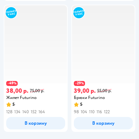
49
29
−
%
−
%
38,00 р.
39,00 р.
75,00 р.
55,00 р.
Жилет Futurino
Брюки Futurino
5
5
128
134
140
152
164
98
104
110
116
122
В корзину
В корзину