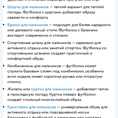
Шорты для мальчиков
— легкий вариант для теплой
погоды. Футболка с шортами добавляет образу
свежести и комфорта.
Брюки для мальчиков
— подходят для более нарядного
или делового casual-стиля. Футболка с брюками
выглядит современно и стильно.
Спортивные штаны для мальчиков — идеально для
активного отдыха или занятий спортом. Футболка со
спортивными штанами создает практичный и
комфортный образ.
Комбинезоны для мальчиков — футболка может
служить базовым слоем под комбинезон, особенно
если модель имеет короткие рукава или открытую
спинку.
Жилеты или
куртки для мальчиков
— добавляют тепла
в прохладную погоду. Куртка поверх футболки
создает стильный многослойный образ.
Кроссовки для мальчиков
— универсальная обувь для
активного отдыха или повседневной носки.
Кроссовки с футболкой и джинсами или шортами