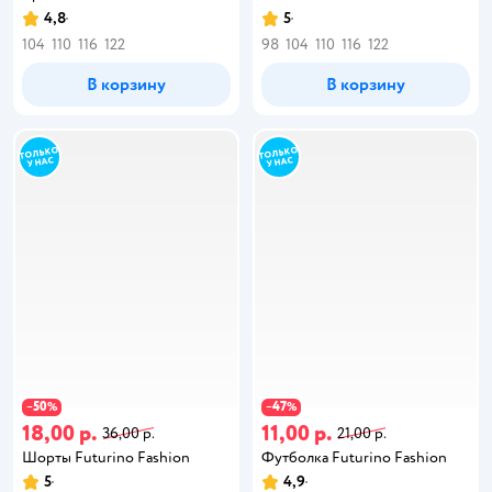
4,8
5
104
110
116
122
98
104
110
116
122
В корзину
В корзину
50
47
−
%
−
%
18,00 р.
11,00 р.
36,00 р.
21,00 р.
Шорты Futurino Fashion
Футболка Futurino Fashion
5
4,9