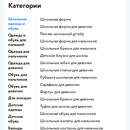
Категории
Школьная
Школьная форма
одежда и
Школьная форма для девочек
обувь
Рюкзак школьный grizzly
Одежда и
обувь для
Школьная форма для мальчиков
малышей
Школьные брюки для мальчика
Одежда для
Детские блузки для школы
мальчиков
Школьные юбки для девочек
Одежда для
девочек
Школьные платья для девочек
Обувь для
Рубашка школьная для мальчика
мальчиков
Сарафаны для девочек
Обувь для
девочек
Фартук для девочки
Для женщин
Школьные брюки для девочек
Детская
Туфли для школы для девочек
одежда
Школьная обувь для мальчиков
Детская
Школьные жилеты для мальчиков
обувь
Бренды
Школьные костюмы для мальчиков