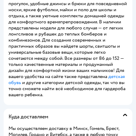
прогулок, удобные джинсы и брюки для повседневной
носки, яркие футболки, майки и поло для школы и
отдыха, а также уютные комплекты домашней одежды
для комфортного времяпрепровождения. В наличии
представлены модели для любого случая — от легких
лонгсливов и рубашек до теплых бомберов и
комбинезонов. Для создания современных и
практичных образов вы найдете шорты, свитшоты и
универсальные базовые вещи, которые легко
сочетаются между собой. Все размеры от 86 до 152 —
только качественные материалы и продуманный
дизайн для комфортной жизни ваших мальчиков! Для
вашего удобства на сайте также представлена
детская
обувь
и другие категории детской одежды, так что вы
точно сможете найти всё необходимое для гардероба
вашего ребенка.
Куда доставляем
Мы осуществляем доставку в Минск, Гомель, Брест,
Могилев, Гродно и Витебск, а также в любую точку