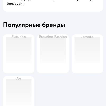
Беларуси!
Популярные бренды
Futurino
Futurino Fashion
Jomoto
А4