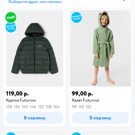
Выберите адрес или магазин
Способ получения
119,00 р.
99,00 р.
Куртка Futurino
Халат Futurino
128
134
140
146
152
158
164
98
110
122
В корзину
В корзину