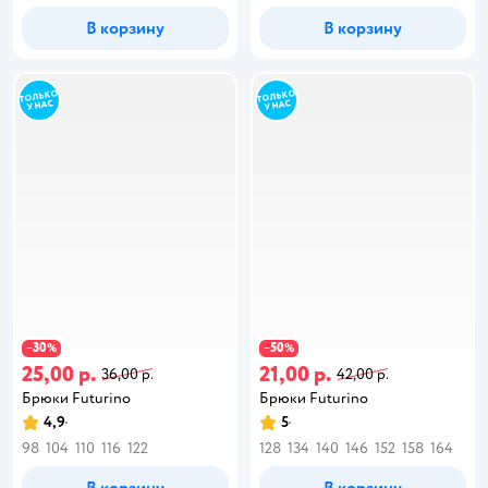
В корзину
В корзину
30
50
−
%
−
%
25,00 р.
21,00 р.
36,00 р.
42,00 р.
Брюки Futurino
Брюки Futurino
4,9
5
98
104
110
116
122
128
134
140
146
152
158
164