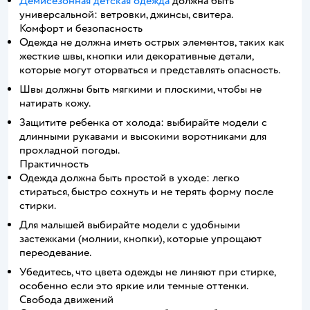
Демисезонная детская одежда
должна быть
универсальной: ветровки, джинсы, свитера.
Комфорт и безопасность
Одежда не должна иметь острых элементов, таких как
жесткие швы, кнопки или декоративные детали,
которые могут оторваться и представлять опасность.
Швы должны быть мягкими и плоскими, чтобы не
натирать кожу.
Защитите ребенка от холода: выбирайте модели с
длинными рукавами и высокими воротниками для
прохладной погоды.
Практичность
Одежда должна быть простой в уходе: легко
стираться, быстро сохнуть и не терять форму после
стирки.
Для малышей выбирайте модели с удобными
застежками (молнии, кнопки), которые упрощают
переодевание.
Убедитесь, что цвета одежды не линяют при стирке,
особенно если это яркие или темные оттенки.
Свобода движений