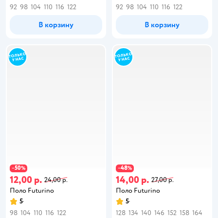
92
98
104
110
116
122
92
98
104
110
116
122
В корзину
В корзину
50
48
−
%
−
%
12,00 р.
14,00 р.
24,00 р.
27,00 р.
Поло Futurino
Поло Futurino
5
5
98
104
110
116
122
128
134
140
146
152
158
164