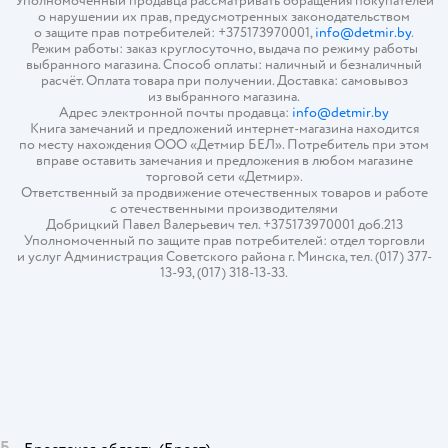
Уполномоченный продавца рассматривать обращения покупателей
о нарушении их прав, предусмотренных законодательством
о защите прав потребителей: +375173970001,
info@detmir.by
.
Режим работы: заказ круглосуточно, выдача по режиму работы
выбранного магазина. Способ оплаты: наличный и безналичный
расчёт. Оплата товара при получении. Доставка: самовывоз
из выбранного магазина.
Адрес электронной почты продавца:
info@detmir.by
Книга замечаний и предложений интернет-магазина находится
по месту нахождения ООО «Детмир БЕЛ». Потребитель при этом
вправе оставить замечания и предложения в любом магазине
торговой сети «Детмир».
Ответственный за продвижение отечественных товаров и работе
с отечественными производителями
Добрицкий Павел Валерьевич тел. +375173970001 доб.213
Уполномоченный по защите прав потребителей: отдел торговли
и услуг Администрация Советского района г. Минска, тел. (017) 377-
13-93, (017) 318-13-33.
Б