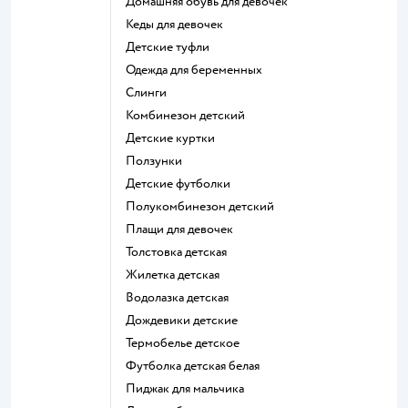
Домашняя обувь для девочек
Кеды для девочек
Детские туфли
Одежда для беременных
Слинги
Комбинезон детский
Детские куртки
Ползунки
Детские футболки
Полукомбинезон детский
Плащи для девочек
Толстовка детская
Жилетка детская
Водолазка детская
Дождевики детские
Термобелье детское
Футболка детская белая
Пиджак для мальчика