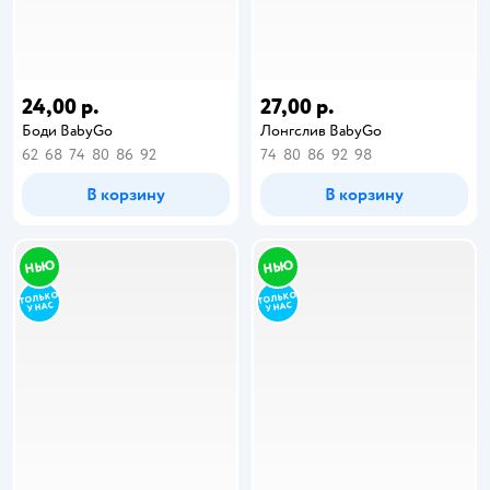
24,00 р.
27,00 р.
Боди BabyGo
Лонгслив BabyGo
62
68
74
80
86
92
74
80
86
92
98
В корзину
В корзину