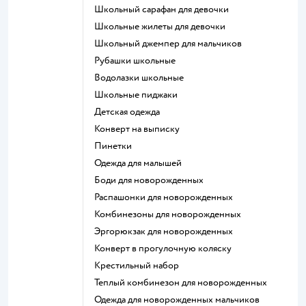
Школьный сарафан для девочки
Школьные жилеты для девочки
Школьный джемпер для мальчиков
Рубашки школьные
Водолазки школьные
Школьные пиджаки
Детская одежда
Конверт на выписку
Пинетки
Одежда для малышей
Боди для новорожденных
Распашонки для новорожденных
Комбинезоны для новорожденных
Эргорюкзак для новорожденных
Конверт в прогулочную коляску
Крестильный набор
Теплый комбинезон для новорожденных
Одежда для новорожденных мальчиков