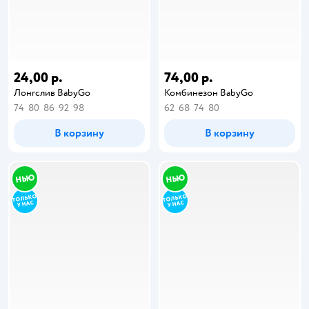
24,00 р.
74,00 р.
Лонгслив BabyGo
Комбинезон BabyGо
74
80
86
92
98
62
68
74
80
В корзину
В корзину