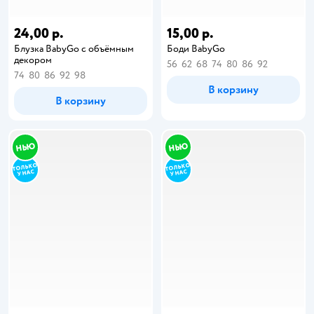
24,00 р.
15,00 р.
Блузка BabyGо с объёмным
Боди BabyGo
декором
56
62
68
74
80
86
92
74
80
86
92
98
В корзину
В корзину