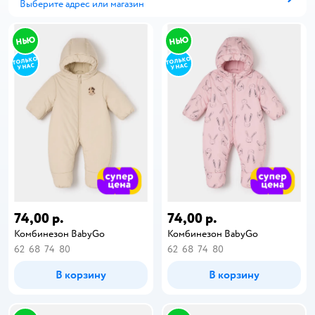
Выберите адрес или магазин
Способ получения
74,00 р.
74,00 р.
Комбинезон BabyGо
Комбинезон BabyGо
62
68
74
80
62
68
74
80
В корзину
В корзину