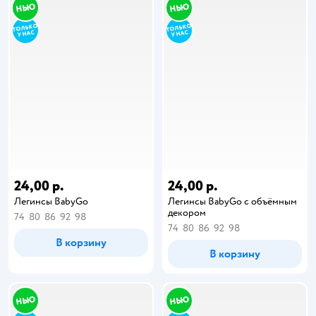
24,00 р.
24,00 р.
Легинсы BabyGo
Легинсы BabyGо с объёмным
декором
74
80
86
92
98
74
80
86
92
98
В корзину
В корзину