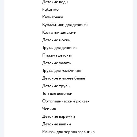
Детские кеды
Futurino
Капитошка
Купальники для девочек
Колготки детские
Детские носки
Трусы для девочек
Пижама детская
Детские халаты
Трусы для мальчиков
Детское нижнее белье
Детские трусы
Топ для девочки
Ортопедический рюкзак
Чепчик
Детские варежки
Детские шапки
Рюкзак для первоклассника