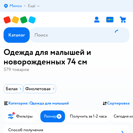
Минск
Ещё
Выбор адреса доставки.
Каталог
Одежда для малышей и
новорожденных 74 см
579
товаров
Белая
Фиолетовая
Категория: Одежда для малышей
Сортировка
Фильтры
Размер
Получить за 1-2 часа
Сегодня и
Закрыть
Способ получения