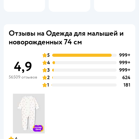
Отзывы на Одежда для малышей и
новорожденных 74 см
5
999+
4,9
4
999+
3
999+
56509 отзывов
2
624
1
181