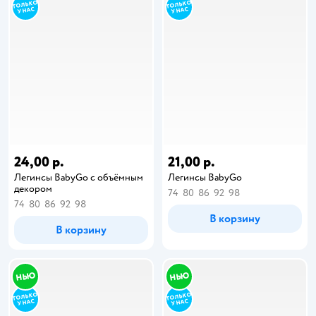
24,00 р.
21,00 р.
Легинсы BabyGо с объёмным
Легинсы BabyGo
декором
74
80
86
92
98
74
80
86
92
98
В корзину
В корзину