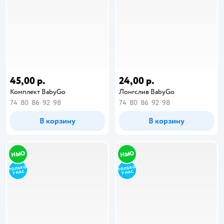
45,00 р.
24,00 р.
Комплект BabyGo
Лонгслив BabyGo
74
80
86
92
98
74
80
86
92
98
В корзину
В корзину