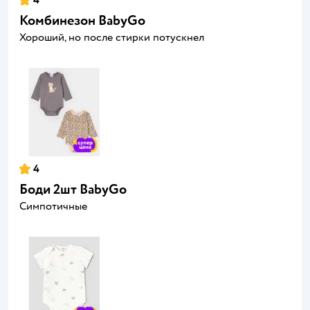
4
Комбинезон BabyGo
Хороший, но после стирки потускнел
4
Боди 2шт BabyGo
Симпотичные