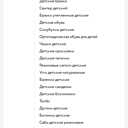
Детские брюки
Свитер детский
Брюки утепленные детские
Детская обувь
Сноубутсы детские
Ортопедическая обувь для детей
Чешки детские
Детские кроссовки
Детские тапочки
Резиновые сапоги детские
Угги детские натуральные
Валенки детские
Детские сандалии
Детские босоножки
Tombi
Дутики детские
Ботинки детские
Сабо детские резиновые