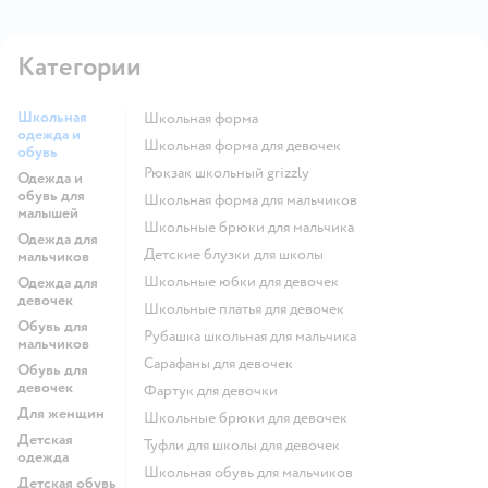
Категории
Школьная
Школьная форма
одежда и
Школьная форма для девочек
обувь
Рюкзак школьный grizzly
Одежда и
обувь для
Школьная форма для мальчиков
малышей
Школьные брюки для мальчика
Одежда для
Детские блузки для школы
мальчиков
Школьные юбки для девочек
Одежда для
девочек
Школьные платья для девочек
Обувь для
Рубашка школьная для мальчика
мальчиков
Сарафаны для девочек
Обувь для
девочек
Фартук для девочки
Для женщин
Школьные брюки для девочек
Детская
Туфли для школы для девочек
одежда
Школьная обувь для мальчиков
Детская обувь