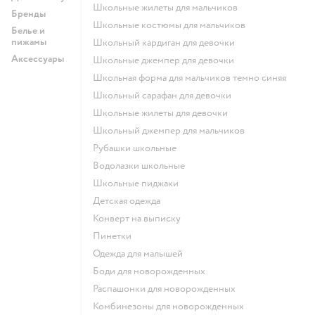
Школьные жилеты для мальчиков
Бренды
Школьные костюмы для мальчиков
Белье и
пижамы
Школьный кардиган для девочки
Аксессуары
Школьные джемпер для девочки
Школьная форма для мальчиков темно синяя
Школьный сарафан для девочки
Школьные жилеты для девочки
Школьный джемпер для мальчиков
Рубашки школьные
Водолазки школьные
Школьные пиджаки
Детская одежда
Конверт на выписку
Пинетки
Одежда для малышей
Боди для новорожденных
Распашонки для новорожденных
Комбинезоны для новорожденных