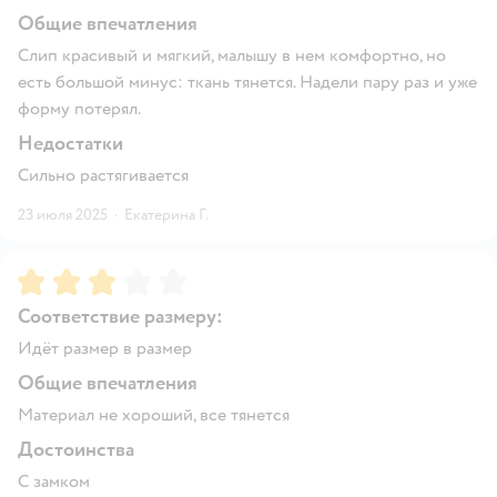
Общие впечатления
Слип красивый и мягкий, малышу в нем комфортно, но
есть большой минус: ткань тянется. Надели пару раз и уже
форму потерял.
Недостатки
Сильно растягивается
23 июля 2025
·
Екатерина Г.
Рейтинг:
3
Соответствие размеру:
Идёт размер в размер
Общие впечатления
Материал не хороший, все тянется
Достоинства
С замком