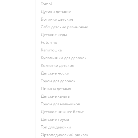
Tombi
Дутики детские
Ботинки детские
Сабо детские резиновые
Детские кеды
Futurino
Капитошка
Купальники для девочек
Колготки детские
Детские носки
Трусы для девочек
Пижама детская
Детские халаты
Трусы для мальчиков
Детское нижнее белье
Детские трусы
Топ для девочки
Ортопедический рюкзак