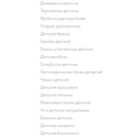
Дождевики детские
Термобелье детское
Футболка детская белая
Пиджак для мальчика
Детские брюки
Свитер детский
Брюки утепленные детские
Детская обувь
Сноубутсы детские
Ортопедическая обувь для детей
Чешки детские
Детские кроссовки
Детские тапочки
Резиновые сапоги детские
Угги детские натуральные
Валенки детские
Детские сандалии
Детские босоножки