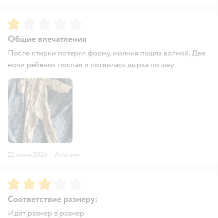
Рейтинг:
1
Общие впечатления
После стирки потерял форму, молния пошла волной. Две
ночи ребенок поспал и появилась дырка по шву
22 июля 2025
·
Аноним
Рейтинг:
3
Соответствие размеру:
Идёт размер в размер