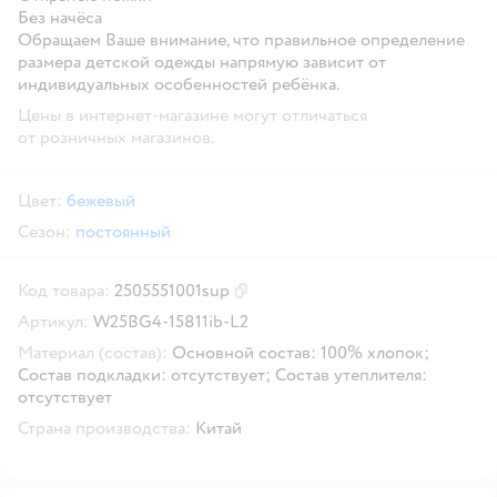
Без начёса
Обращаем Ваше внимание, что правильное определение
размера детской одежды напрямую зависит от
индивидуальных особенностей ребёнка.
Цены в интернет-магазине могут отличаться
от розничных магазинов.
Цвет:
бежевый
Сезон:
постоянный
Код товара:
2505551001sup
Скопировать код товара
Артикул:
W25BG4-15811ib-L2
Материал (состав):
Основной состав: 100% хлопок;
Состав подкладки: отсутствует; Состав утеплителя:
отсутствует
Страна производства:
Китай