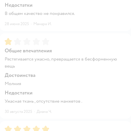
Недостатки
В общем качество не понравился.
28 июня 2025
·
Манара И.
Рейтинг:
1
Общие впечатления
Рястягивается ужасно, превращается в бесформенную
вещь
Достоинства
Молния
Недостатки
Ужасная ткань , отсутствие манжетов .
30 августа 2025
·
Диана Ч.
Рейтинг:
5