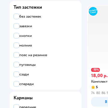
хаки
Тип застежки
без застежек
завязки
кнопки
молния
пояс на резинке
пуговицы
50
−
%
сзади
18,00 р.
Комплект
спереди
5
74
80
86
Карманы
В
передние