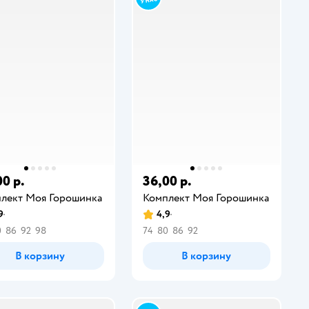
00 р.
36,00 р.
лект Моя Горошинка
Комплект Моя Горошинка
9
4,9
0
86
92
98
74
80
86
92
В корзину
В корзину