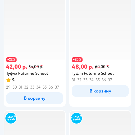
22
20
−
%
−
%
42,00 р.
48,00 р.
54,00 р.
60,00 р.
Туфли Futurino School
Туфли Futurino School
5
31
32
33
34
35
36
37
29
30
31
32
33
34
35
36
37
В корзину
В корзину