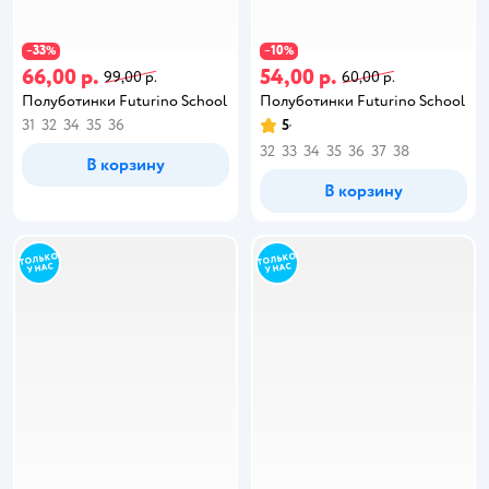
33
10
−
%
−
%
66,00 р.
54,00 р.
99,00 р.
60,00 р.
Полуботинки Futurino School
Полуботинки Futurino School
31
32
34
35
36
5
32
33
34
35
36
37
38
В корзину
В корзину