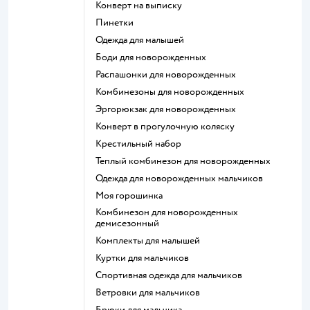
Конверт на выписку
Пинетки
Одежда для малышей
Боди для новорожденных
Распашонки для новорожденных
Комбинезоны для новорожденных
Эргорюкзак для новорожденных
Конверт в прогулочную коляску
Крестильный набор
Теплый комбинезон для новорожденных
Одежда для новорожденных мальчиков
Моя горошинка
Комбинезон для новорожденных
демисезонный
Комплекты для малышей
Куртки для мальчиков
Спортивная одежда для мальчиков
Ветровки для мальчиков
Брюки для мальчика