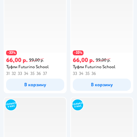
33
33
−
%
−
%
66,00 р.
66,00 р.
99,00 р.
99,00 р.
Туфли Futurino School
Туфли Futurino School
31
32
33
34
35
36
37
33
34
35
36
В корзину
В корзину