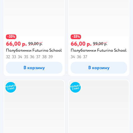
33
33
−
%
−
%
66,00 р.
66,00 р.
99,00 р.
99,00 р.
Полуботинки Futurino School
Полуботинки Futurino School
32
33
34
35
36
37
38
39
34
36
37
В корзину
В корзину