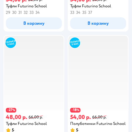
Туфли Futurino School
Туфли Futurino School
29
30
31
32
33
34
33
34
35
37
В корзину
В корзину
27
18
−
%
−
%
48,00 р.
54,00 р.
66,00 р.
66,00 р.
Туфли Futurino School
Полуботинки Futurino School
5
5