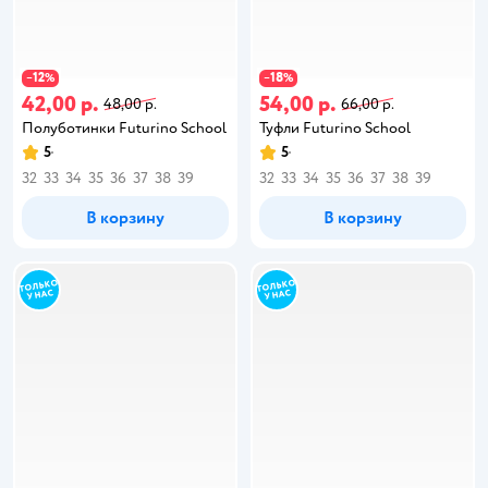
12
18
−
%
−
%
42,00 р.
54,00 р.
48,00 р.
66,00 р.
Полуботинки Futurino School
Туфли Futurino School
5
5
32
33
34
35
36
37
38
39
32
33
34
35
36
37
38
39
В корзину
В корзину