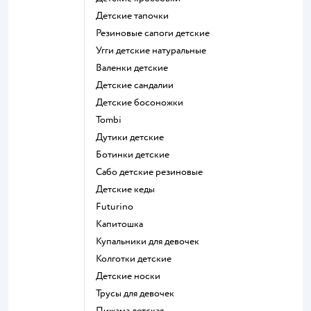
Детские тапочки
Резиновые сапоги детские
Угги детские натуральные
Валенки детские
Детские сандалии
Детские босоножки
Tombi
Дутики детские
Ботинки детские
Сабо детские резиновые
Детские кеды
Futurino
Капитошка
Купальники для девочек
Колготки детские
Детские носки
Трусы для девочек
Пижама детская