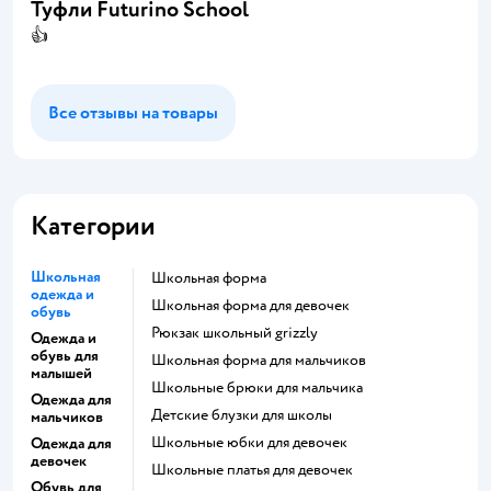
Туфли Futurino School
👍
Все отзывы на товары
Категории
Школьная
Школьная форма
одежда и
Школьная форма для девочек
обувь
Рюкзак школьный grizzly
Одежда и
обувь для
Школьная форма для мальчиков
малышей
Школьные брюки для мальчика
Одежда для
Детские блузки для школы
мальчиков
Школьные юбки для девочек
Одежда для
девочек
Школьные платья для девочек
Обувь для