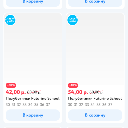
В корзину
В корзину
30
10
−
%
−
%
42,00 р.
54,00 р.
60,00 р.
60,00 р.
Полуботинки Futurino School
Полуботинки Futurino School
30
31
32
33
34
35
36
37
30
31
32
33
34
35
36
37
В корзину
В корзину