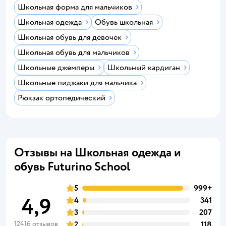
Школьная форма для мальчиков
Школьная одежда
Обувь школьная
Школьная обувь для девочек
Школьная обувь для мальчиков
Школьные джемперы
Школьный кардиган
Школьные пиджаки для мальчика
Рюкзак ортопедический
Отзывы на Школьная одежда и
обувь Futurino School
5
999+
4,9
4
341
3
207
12416 отзывов
2
118