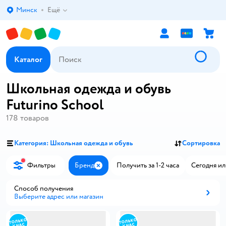
Минск
Ещё
Выбор адреса доставки.
Каталог
Школьная одежда и обувь
Futurino School
178
товаров
Категория: Школьная одежда и обувь
Сортировка
Фильтры
Бренд
Получить за 1-2 часа
Сегодня ил
Закрыть
Способ получения
Выберите адрес или магазин
Способ получения