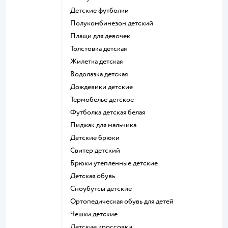
Детские футболки
Полукомбинезон детский
Плащи для девочек
Толстовка детская
Жилетка детская
Водолазка детская
Дождевики детские
Термобелье детское
Футболка детская белая
Пиджак для мальчика
Детские брюки
Свитер детский
Брюки утепленные детские
Детская обувь
Сноубутсы детские
Ортопедическая обувь для детей
Чешки детские
Детские кроссовки