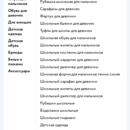
Рубашка школьная для мальчика
мальчиков
Сарафаны для девочек
Обувь для
девочек
Фартук для девочки
Для женщин
Школьные брюки для девочек
Детская
Туфли для школы для девочек
одежда
Школьная обувь для мальчиков
Детская
Школьные жилеты для мальчиков
обувь
Бренды
Школьные костюмы для мальчиков
Белье и
Школьный кардиган для девочки
пижамы
Школьные джемпер для девочки
Аксессуары
Школьная форма для мальчиков темно синяя
Школьный сарафан для девочки
Школьные жилеты для девочки
Школьный джемпер для мальчиков
Рубашки школьные
Водолазки школьные
Школьные пиджаки
Детская одежда