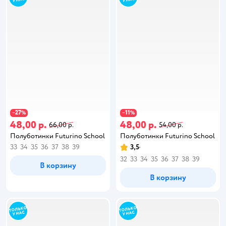
27
11
−
%
−
%
48,00 р.
48,00 р.
66,00 р.
54,00 р.
Полуботинки Futurino School
Полуботинки Futurino School
33
34
35
36
37
38
39
3,5
32
33
34
35
36
37
38
39
В корзину
В корзину