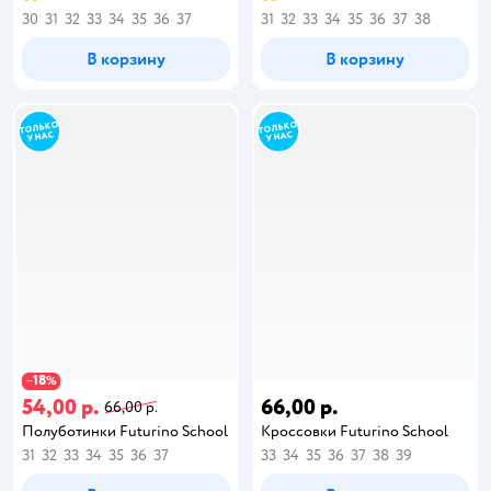
30
31
32
33
34
35
36
37
31
32
33
34
35
36
37
38
В корзину
В корзину
18
−
%
54,00 р.
66,00 р.
66,00 р.
Полуботинки Futurino School
Кроссовки Futurino School
31
32
33
34
35
36
37
33
34
35
36
37
38
39