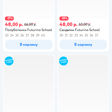
27
20
−
%
−
%
48,00 р.
48,00 р.
66,00 р.
60,00 р.
Полуботинки Futurino School
Сандалии Futurino School
33
34
35
36
37
38
39
40
30
31
32
33
34
35
36
37
В корзину
В корзину