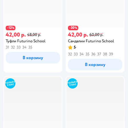
12
30
−
%
−
%
42,00 р.
42,00 р.
48,00 р.
60,00 р.
Туфли Futurino School
Сандалии Futurino School
31
32
33
34
35
5
32
33
34
35
36
37
38
39
В корзину
В корзину