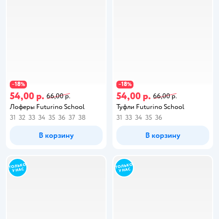
18
18
−
%
−
%
54,00 р.
54,00 р.
66,00 р.
66,00 р.
Лоферы Futurino School
Туфли Futurino School
31
32
33
34
35
36
37
38
31
33
34
35
36
В корзину
В корзину