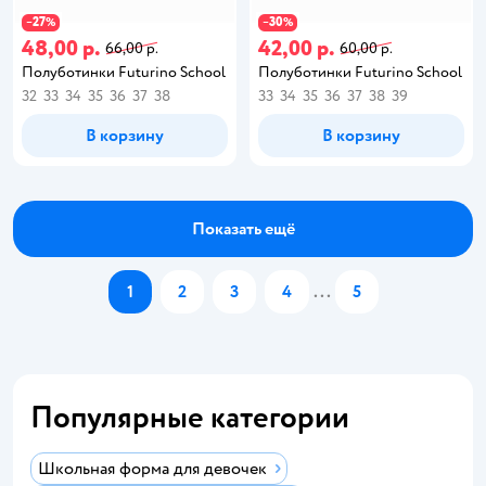
27
30
−
%
−
%
48,00 р.
42,00 р.
66,00 р.
60,00 р.
Полуботинки Futurino School
Полуботинки Futurino School
32
33
34
35
36
37
38
33
34
35
36
37
38
39
В корзину
В корзину
Показать ещё
1
2
3
4
...
5
Популярные категории
Школьная форма для девочек