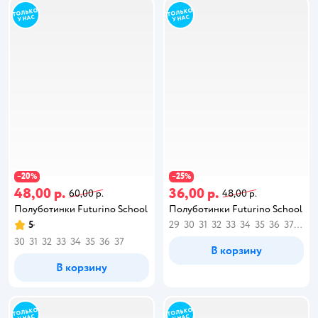
20
25
−
%
−
%
48,00 р.
36,00 р.
60,00 р.
48,00 р.
Полуботинки Futurino School
Полуботинки Futurino School
5
29
30
31
32
33
34
35
36
37
38
30
31
32
33
34
35
36
37
В корзину
В корзину