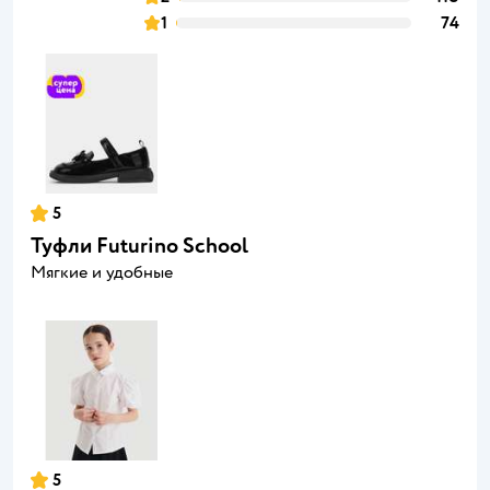
1
74
5
Туфли Futurino School
Мягкие и удобные
5