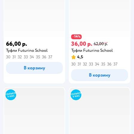
14
−
%
66,00 р.
36,00 р.
42,00 р.
Туфли Futurino School
Туфли Futurino School
30
31
32
33
34
35
36
37
4,5
30
31
32
33
34
35
36
37
В корзину
В корзину