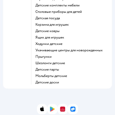
Детские комплекты мебели
Столовые приборы для детей
Детская посуда
Корзина для игрушек
Детские ковры
Ящик для игрушек
Ходунки детские
Укачивающие центры для новорожденных
Прыгунки
Шезлонги детские
Детские парты
Мольберты детские
Детские доски
App Store
Google Play
AppGallery
RuStore