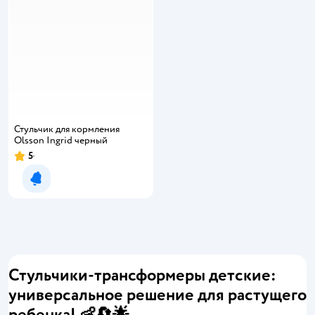
Стульчик для кормления
Olsson Ingrid черный
5
Уведомить о появлении
Стульчики-трансформеры детские:
универсальное решение для растущего
ребенка! 👶🔄🌟