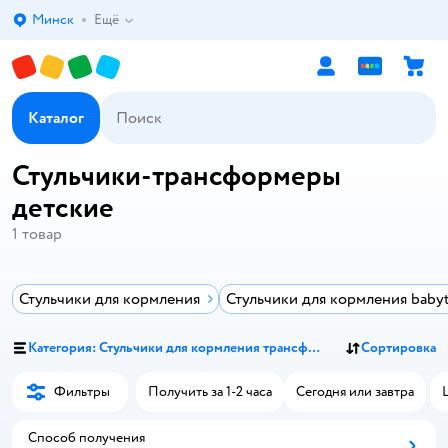
Минск
Ещё
Выбор адреса доставки.
Каталог
Стульчики-трансформеры
детские
1
товар
Стульчики для кормления
Стульчики для кормления baby
Категория: Стульчики для кормления трансформеры
Сортировка
Фильтры
Получить за 1-2 часа
Сегодня или завтра
Способ получения