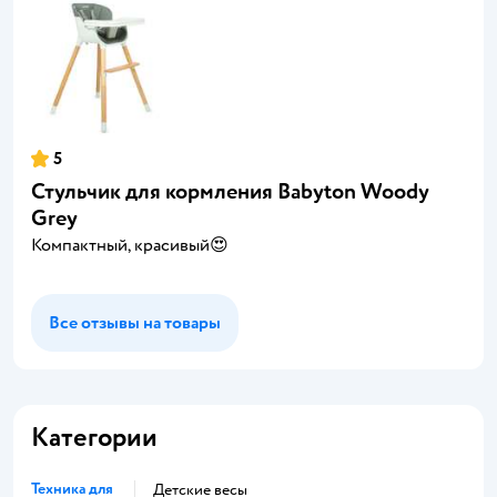
5
Стульчик для кормления Babyton Woody
Grey
Компактный, красивый😍
Все отзывы на товары
Категории
Техника для
Детские весы