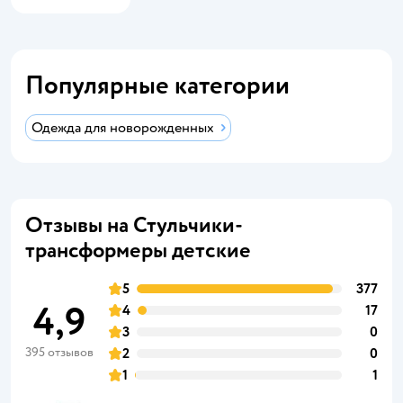
Популярные категории
Одежда для новорожденных
Отзывы на Стульчики-
трансформеры детские
5
377
4,9
4
17
3
0
395 отзывов
2
0
1
1