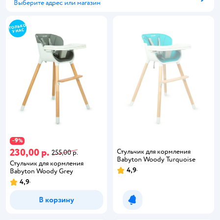
Выберите адрес или магазин
Способ получения
9
−
%
230,00 р.
Стульчик для кормления
255,00 р.
Babyton Woody Turquoise
Стульчик для кормления
4,9
Babyton Woody Grey
4,9
В корзину
Уведомить о появлении