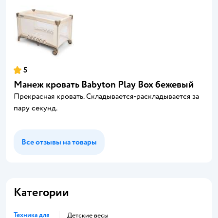
5
Манеж кровать Babyton Play Box бежевый
Прекрасная кровать. Складывается-раскладывается за
пару секунд.
Все отзывы на товары
Категории
Техника для
Детские весы