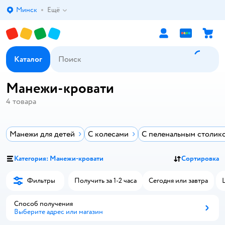
Минск
Ещё
Выбор адреса доставки.
Каталог
Манежи-кровати
4
товара
Манежи для детей
С колесами
С пеленальным столик
Категория: Манежи-кровати
Сортировка
Фильтры
Получить за 1-2 часа
Сегодня или завтра
Способ получения
Выберите адрес или магазин
Способ получения