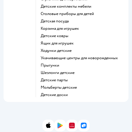
Детские комплекты мебели
Столовые приборы для детей
Детская посуда
Корзина для игрушек
Детские ковры
Ящик для игрушек
Ходунки детские
Укачивающие центры для новорожденных
Прыгунки
Шезлонги детские
Детские парты
Мольберты детские
Детские доски
App Store
Google Play
AppGallery
RuStore