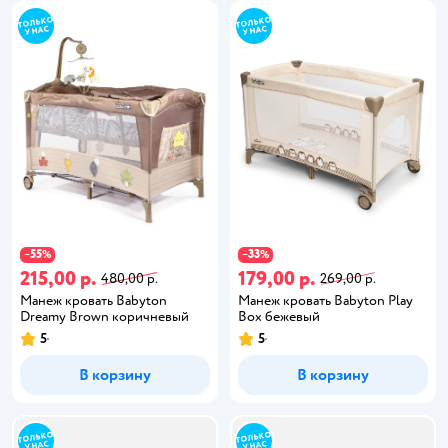
55
33
−
%
−
%
215,00 р.
179,00 р.
480,00 р.
269,00 р.
Манеж кровать Babyton
Манеж кровать Babyton Play
Dreamy Brown коричневый
Box бежевый
5
5
В корзину
В корзину