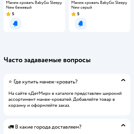
Манеж кровать BabyGo Sleepy
Манеж кровать BabyGo Sleepy
New бежевый
New серый
5
5
Уведомить о появлении
Уведомить о появлении
Часто задаваемые вопросы
⭐ Где купить манеж-кровать?
На сайте «ДетМир» в каталоге представлен широкий
ассортимент манеж-кроватей. Добавляйте товар в
корзину и оформляйте заказ.
🚛 В какие города доставляем?