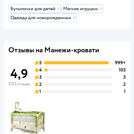
Бутылочки для детей
Мягкие игрушки
Одежда для новорожденных
Отзывы на Манежи-кровати
5
999+
4,9
4
103
3
3
2123 отзыва
2
2
1
1