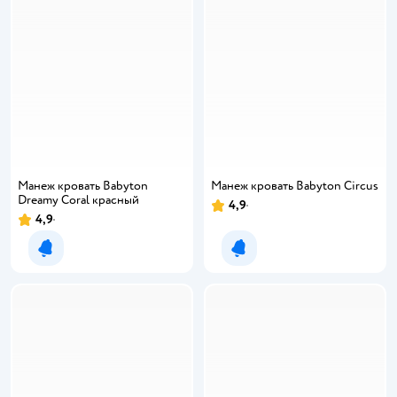
Манеж кровать Babyton
Манеж кровать Babyton Circus
Dreamy Coral красный
4,9
4,9
Уведомить о появлении
Уведомить о появлении