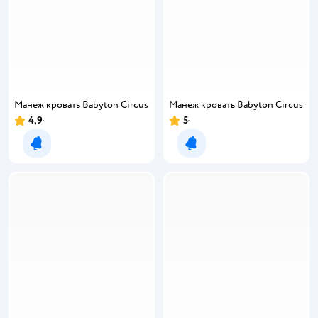
Манеж кровать Babyton Circus
Манеж кровать Babyton Circus
4,9
5
Уведомить о появлении
Уведомить о появлении