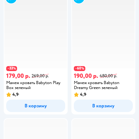
33
60
−
%
−
%
179,00 р.
190,00 р.
269,00 р.
480,00 р.
Манеж кровать Babyton Play
Манеж кровать Babyton
Box зеленый
Dreamy Green зеленый
4,9
4,9
В корзину
В корзину