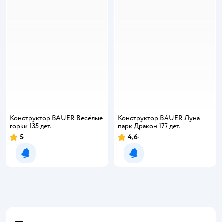
Конструктор BAUER Весёлые
Конструктор BAUER Луна
горки 135 дет.
парк Дракон 177 дет.
5
4,6
Уведомить о появлении
Уведомить о появлении