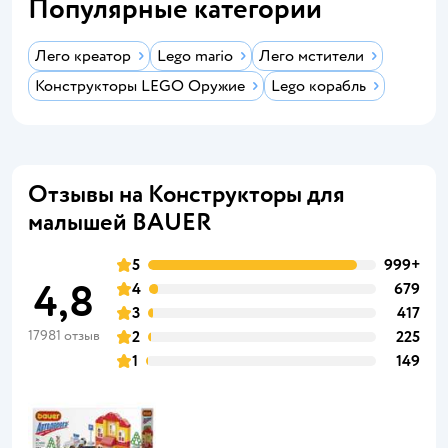
Популярные категории
Лего креатор
Lego mario
Лего мстители
Конструкторы LEGO Оружие
Lego корабль
Отзывы на Конструкторы для
малышей BAUER
5
999+
4,8
4
679
3
417
17981 отзыв
2
225
1
149