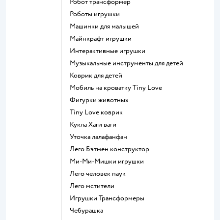
Робот трансформер
Роботы игрушки
Машинки для малышей
Майнкрафт игрушки
Интерактивные игрушки
Музыкальные инструменты для детей
Коврик для детей
Мобиль на кроватку Tiny Love
Фигурки животных
Tiny Love коврик
Кукла Хаги ваги
Уточка лалафанфан
Лего Бэтмен конструктор
Ми-Ми-Мишки игрушки
Лего человек паук
Лего мстители
Игрушки Трансформеры
Чебурашка