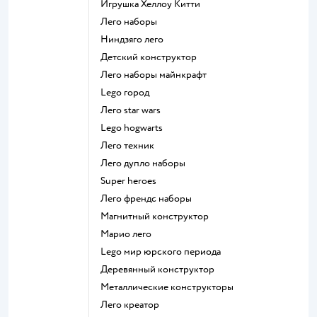
Игрушка Хеллоу Китти
Лего наборы
Ниндзяго лего
Детский конструктор
Лего наборы майнкрафт
Lego город
Лего star wars
Lego hogwarts
Лего техник
Лего дупло наборы
Super heroes
Лего френдс наборы
Магнитный конструктор
Марио лего
Lego мир юрского периода
Деревянный конструктор
Металлические конструкторы
Лего креатор