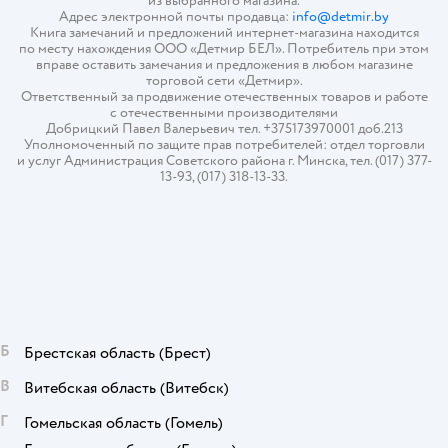
из выбранного магазина.
Адрес электронной почты продавца:
info@detmir.by
Книга замечаний и предложений интернет-магазина находится
по месту нахождения ООО «Детмир БЕЛ». Потребитель при этом
вправе оставить замечания и предложения в любом магазине
торговой сети «Детмир».
Ответственный за продвижение отечественных товаров и работе
с отечественными производителями
Добрицкий Павел Валерьевич тел. +375173970001 доб.213
Уполномоченный по защите прав потребителей: отдел торговли
и услуг Администрация Советского района г. Минска, тел. (017) 377-
13-93, (017) 318-13-33.
Б
Брестская область
(Брест)
В
Витебская область
(Витебск)
Г
Гомельская область
(Гомель)