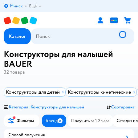
Минск
Ещё
Выбор адреса доставки.
Каталог
Конструкторы для малышей
BAUER
32
товара
Конструкторы для детей
Конструкторы кинетические
Категория: Конструкторы для малышей
Сортировка
Фильтры
Бренд
Получить за 1-2 часа
Сегодня ил
Закрыть
Способ получения