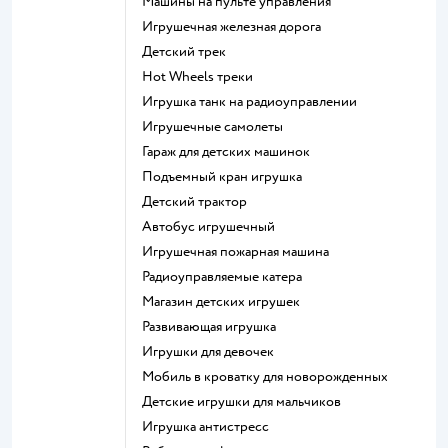
Машины на пульте управления
Игрушечная железная дорога
Детский трек
Hot Wheels треки
Игрушка танк на радиоуправлении
Игрушечные самолеты
Гараж для детских машинок
Подъемный кран игрушка
Детский трактор
Автобус игрушечный
Игрушечная пожарная машина
Радиоуправляемые катера
Магазин детских игрушек
Развивающая игрушка
Игрушки для девочек
Мобиль в кроватку для новорожденных
Детские игрушки для мальчиков
Игрушка антистресс