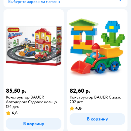
Выберите адрес или магазин
Способ получения
85,50 р.
82,60 р.
Конструктор BAUER
Конструктор BAUER Classic
Автодорога Садовое кольцо
202 дет.
124 дет.
4,8
4,6
В корзину
В корзину