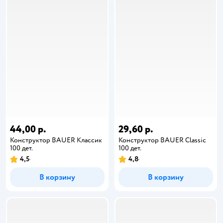
44,00 р.
29,60 р.
Конструктор BAUER Классик
Конструктор BAUER Classic
100 дет.
100 дет.
4,5
4,8
В корзину
В корзину