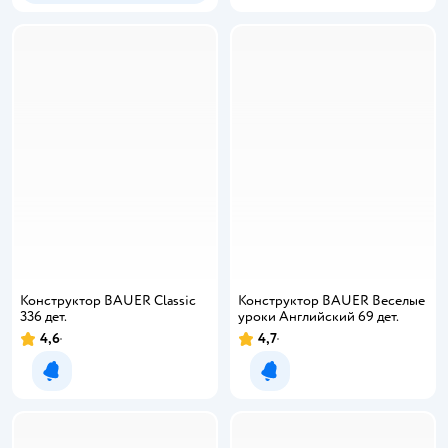
Конструктор BAUER Сlassic
Конструктор BAUER Веселые
336 дет.
уроки Английский 69 дет.
4,6
4,7
Уведомить о появлении
Уведомить о появлении