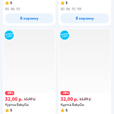
5
5
80
86
92
80
86
92
98
В корзину
В корзину
28
28
−
%
−
%
32,00 р.
32,00 р.
45,00 р.
45,00 р.
Куртка BabyGo
Куртка BabyGo
5
5