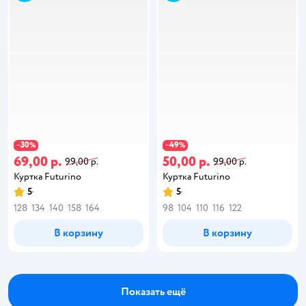
30
49
−
%
−
%
69,00 р.
50,00 р.
99,00 р.
99,00 р.
Куртка Futurino
Куртка Futurino
5
5
128
134
140
158
164
98
104
110
116
122
В корзину
В корзину
Показать ещё