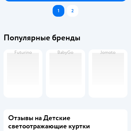
1
2
Популярные бренды
Futurino
BabyGo
Jomoto
Отзывы на Детские
светоотражающие куртки