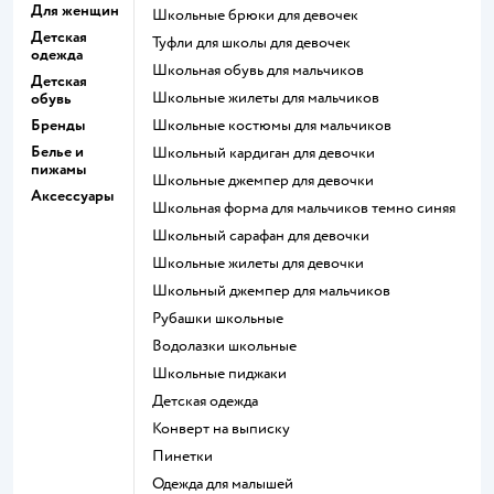
Для женщин
Школьные брюки для девочек
Детская
Туфли для школы для девочек
одежда
Школьная обувь для мальчиков
Детская
Школьные жилеты для мальчиков
обувь
Бренды
Школьные костюмы для мальчиков
Белье и
Школьный кардиган для девочки
пижамы
Школьные джемпер для девочки
Аксессуары
Школьная форма для мальчиков темно синяя
Школьный сарафан для девочки
Школьные жилеты для девочки
Школьный джемпер для мальчиков
Рубашки школьные
Водолазки школьные
Школьные пиджаки
Детская одежда
Конверт на выписку
Пинетки
Одежда для малышей