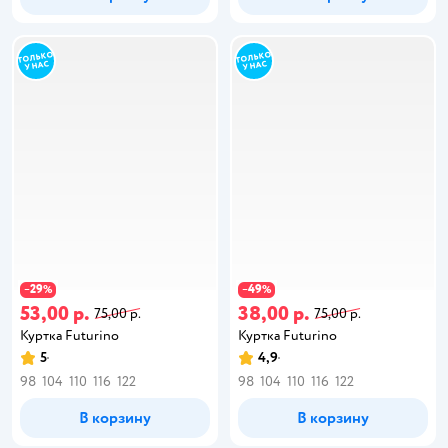
29
49
−
%
−
%
53,00 р.
38,00 р.
75,00 р.
75,00 р.
Куртка Futurino
Куртка Futurino
5
4,9
98
104
110
116
122
98
104
110
116
122
В корзину
В корзину