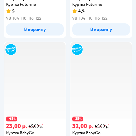
Куртка Futurino
Куртка Futurino
5
4,9
98
104
110
116
122
98
104
110
116
122
В корзину
В корзину
48
28
−
%
−
%
23,00 р.
32,00 р.
45,00 р.
45,00 р.
Куртка BabyGo
Куртка BabyGo