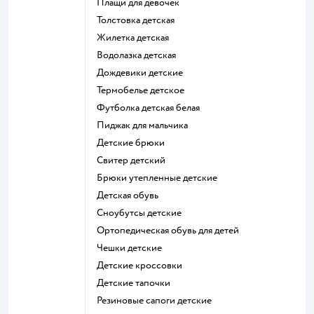
Плащи для девочек
Толстовка детская
Жилетка детская
Водолазка детская
Дождевики детские
Термобелье детское
Футболка детская белая
Пиджак для мальчика
Детские брюки
Свитер детский
Брюки утепленные детские
Детская обувь
Сноубутсы детские
Ортопедическая обувь для детей
Чешки детские
Детские кроссовки
Детские тапочки
Резиновые сапоги детские