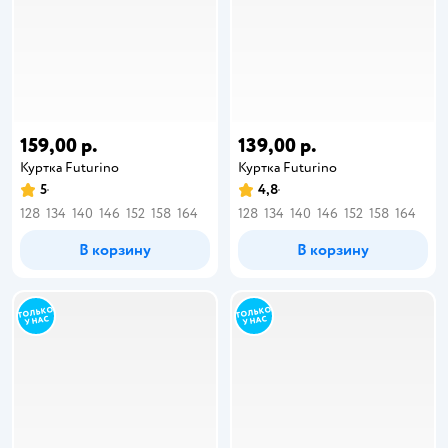
159,00 р.
139,00 р.
Куртка Futurino
Куртка Futurino
5
4,8
128
134
140
146
152
158
164
128
134
140
146
152
158
164
В корзину
В корзину