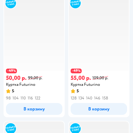
49
49
−
%
−
%
50,00 р.
55,00 р.
99,00 р.
109,00 р.
Куртка Futurino
Куртка Futurino
5
5
98
104
110
116
122
128
134
140
146
158
В корзину
В корзину