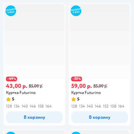
49
30
−
%
−
%
43,00 р.
59,00 р.
85,00 р.
85,00 р.
Куртка Futurino
Куртка Futurino
5
5
128
134
140
146
158
164
128
134
140
146
152
158
164
В корзину
В корзину