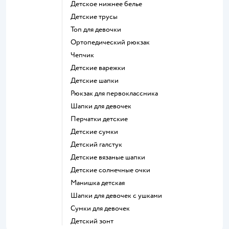
Детское нижнее белье
Детские трусы
Топ для девочки
Ортопедический рюкзак
Чепчик
Детские варежки
Детские шапки
Рюкзак для первоклассника
Шапки для девочек
Перчатки детские
Детские сумки
Детский галстук
Детские вязаные шапки
Детские солнечные очки
Манишка детская
Шапки для девочек с ушками
Сумки для девочек
Детский зонт