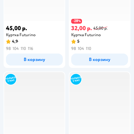
28
−
%
45,00 р.
32,00 р.
45,00 р.
Куртка Futurino
Куртка Futurino
4,9
5
98
104
110
116
98
104
110
В корзину
В корзину