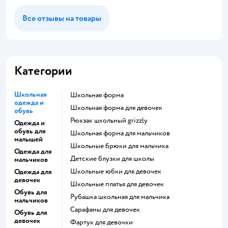
Все отзывы на товары
Категории
Школьная
Школьная форма
одежда и
Школьная форма для девочек
обувь
Рюкзак школьный grizzly
Одежда и
обувь для
Школьная форма для мальчиков
малышей
Школьные брюки для мальчика
Одежда для
Детские блузки для школы
мальчиков
Школьные юбки для девочек
Одежда для
девочек
Школьные платья для девочек
Обувь для
Рубашка школьная для мальчика
мальчиков
Сарафаны для девочек
Обувь для
девочек
Фартук для девочки