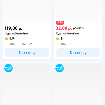
28
−
%
119,00 р.
32,00 р.
45,00 р.
Куртка Futurino
Куртка Futurino
4,9
5
98
104
110
116
122
98
104
116
В корзину
В корзину