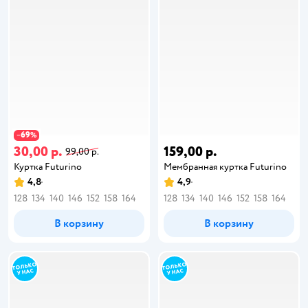
69
−
%
30,00 р.
159,00 р.
99,00 р.
Куртка Futurino
Мембранная куртка Futurino
4,8
4,9
128
134
140
146
152
158
164
128
134
140
146
152
158
164
В корзину
В корзину