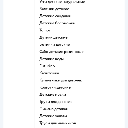
Угги детские натуральные
Валенки детские
Детские сандалии
Детские босоножки
Tombi
Дутики детские
Ботинки детские
Сабо детские резиновые
Детские кеды
Futurino
Капитошка
Купальники для девочек
Колготки детские
Детские носки
Трусы для девочек
Пижама детская
Детские халаты
Трусы для мальчиков