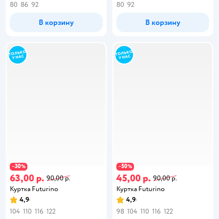
80
86
92
80
92
В корзину
В корзину
30
50
−
%
−
%
63,00 р.
45,00 р.
90,00 р.
90,00 р.
Куртка Futurino
Куртка Futurino
4,9
4,9
104
110
116
122
98
104
110
116
122