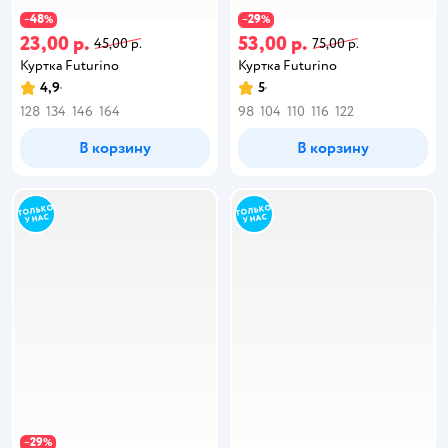
48
29
−
%
−
%
23,00 р.
53,00 р.
45,00 р.
75,00 р.
Куртка Futurino
Куртка Futurino
4,9
5
128
134
146
164
98
104
110
116
122
В корзину
В корзину
29
−
%