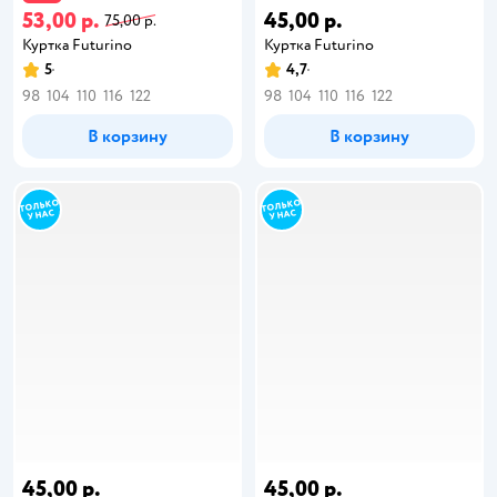
53,00 р.
45,00 р.
75,00 р.
Куртка Futurino
Куртка Futurino
5
4,7
98
104
110
116
122
98
104
110
116
122
В корзину
В корзину
45,00 р.
45,00 р.