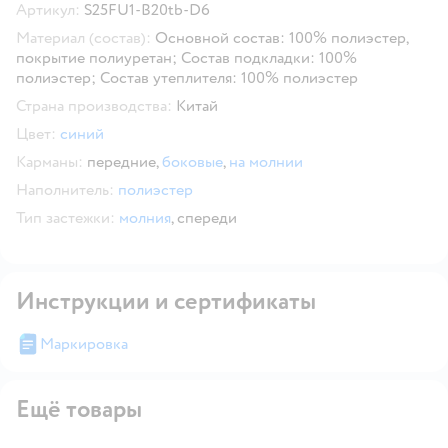
Артикул:
S25FU1-B20tb-D6
Материал (состав):
Основной состав: 100% полиэстер,
покрытие полиуретан; Состав подкладки: 100%
полиэстер; Состав утеплителя: 100% полиэстер
Страна производства:
Китай
Цвет:
синий
Карманы:
передние,
боковые
,
на молнии
Наполнитель:
полиэстер
Тип застежки:
молния
,
спереди
Инструкции и сертификаты
Маркировка
Ещё товары