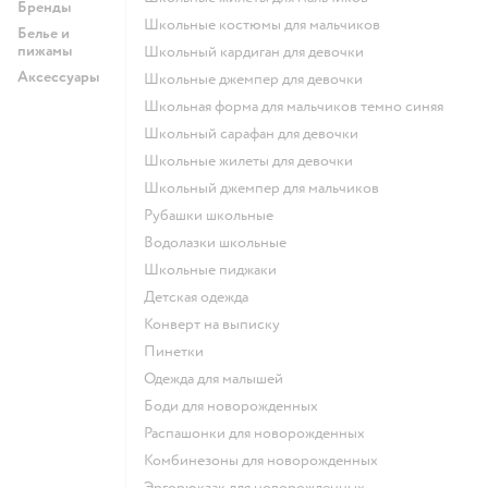
Бренды
Школьные костюмы для мальчиков
Белье и
пижамы
Школьный кардиган для девочки
Аксессуары
Школьные джемпер для девочки
Школьная форма для мальчиков темно синяя
Школьный сарафан для девочки
Школьные жилеты для девочки
Школьный джемпер для мальчиков
Рубашки школьные
Водолазки школьные
Школьные пиджаки
Детская одежда
Конверт на выписку
Пинетки
Одежда для малышей
Боди для новорожденных
Распашонки для новорожденных
Комбинезоны для новорожденных
Эргорюкзак для новорожденных