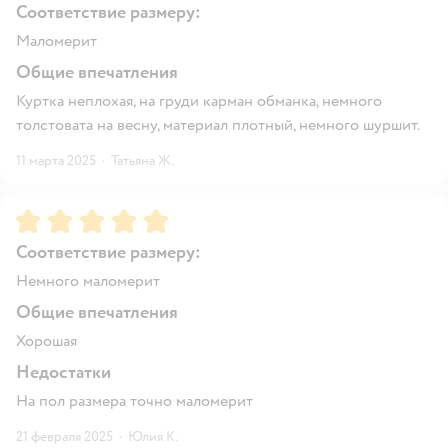
Соответствие размеру:
Маломерит
Общие впечатления
Куртка неплохая, на груди карман обманка, немного
толстовата на весну, материал плотный, немного шуршит.
11 марта 2025
·
Татьяна Ж.
Рейтинг:
5
Соответствие размеру:
Немного маломерит
Общие впечатления
Хорошая
Недостатки
На пол размера точно маломерит
21 февраля 2025
·
Юлия К.