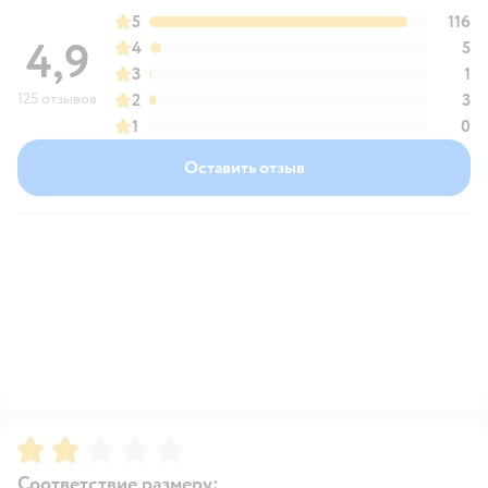
5
116
4,9
4
5
3
1
125 отзывов
2
3
1
0
Оставить отзыв
Рейтинг:
2
Соответствие размеру: