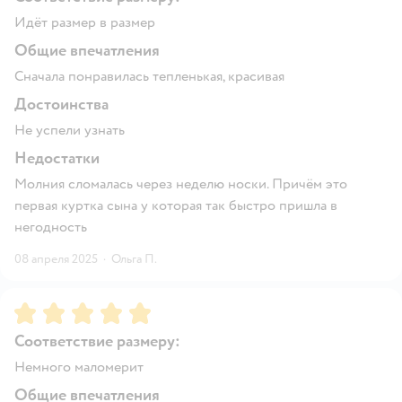
Идёт размер в размер
Общие впечатления
Сначала понравилась тепленькая, красивая
Достоинства
Не успели узнать
Недостатки
Молния сломалась через неделю носки. Причём это
первая куртка сына у которая так быстро пришла в
негодность
08 апреля 2025
·
Ольга П.
Рейтинг:
5
Соответствие размеру:
Немного маломерит
Общие впечатления