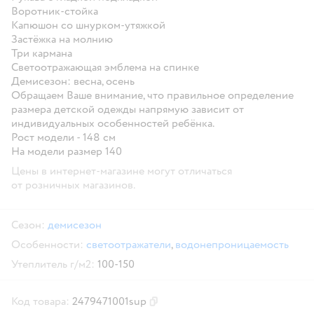
Воротник-стойка
Капюшон со шнурком-утяжкой
Застёжка на молнию
Три кармана
Светоотражающая эмблема на спинке
Демисезон: весна, осень
Обращаем Ваше внимание, что правильное определение
размера детской одежды напрямую зависит от
индивидуальных особенностей ребёнка.
Рост модели - 148 см
На модели размер 140
Цены в интернет-магазине могут отличаться
от розничных магазинов.
Сезон:
демисезон
Особенности:
светоотражатели
,
водонепроницаемость
Утеплитель г/м2:
100-150
Код товара:
2479471001sup
Скопировать код товара