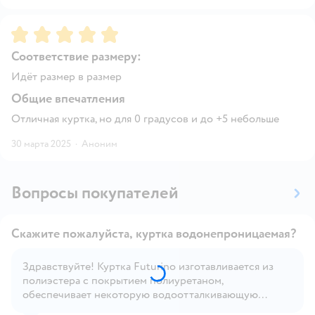
Рейтинг:
5
Соответствие размеру:
Идёт размер в размер
Общие впечатления
Отличная куртка, но для 0 градусов и до +5 небольше
30 марта 2025
·
Аноним
Вопросы покупателей
Скажите пожалуйста, куртка водонепроницаемая?
Здравствуйте! Куртка Futurino изготавливается из
полиэстера с покрытием полиуретаном,
Открыть вопрос
обеспечивает некоторую водоотталкивающую
способность. Однако, это не гарантирует полную