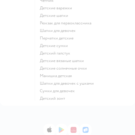
Чепчик
Детские варежки
Детские шапки
Рюкзак для первоклассника
Шапки для девочек
Перчатки детские
Детские сумки
Детский галстук
Детские вязаные шапки
Детские солнечные очки
Манишка детская
Шапки для девочек с ушками
Сумки для девочек
Детский зонт
App Store
Google Play
AppGallery
RuStore