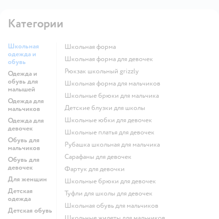
Категории
Школьная
Школьная форма
одежда и
Школьная форма для девочек
обувь
Рюкзак школьный grizzly
Одежда и
обувь для
Школьная форма для мальчиков
малышей
Школьные брюки для мальчика
Одежда для
Детские блузки для школы
мальчиков
Школьные юбки для девочек
Одежда для
девочек
Школьные платья для девочек
Обувь для
Рубашка школьная для мальчика
мальчиков
Сарафаны для девочек
Обувь для
девочек
Фартук для девочки
Для женщин
Школьные брюки для девочек
Детская
Туфли для школы для девочек
одежда
Школьная обувь для мальчиков
Детская обувь
Школьные жилеты для мальчиков