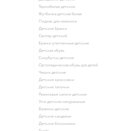
Термобелье детское
Футболка детская белая
Пиджак для мальчика
Детские брюки
Свитер детский
Брюки утепленные детские
Детская обувь
Сноубутсы детские
Ортопедическая обувь для детей
Чешки детские
Детские кроссовки
Детские тапочки
Резиновые сапоги детские
Угги детские натуральные
Валенки детские
Детские сандалии
Детские босоножки
Tombi