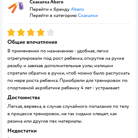
Скакалка Abero
Перейти к бренду
Abero
Перейти в категорию
Скакалки
Рейтинг:
4
Общие впечатления
В применении по назначению - удобная, легко
отрегулировали под рост ребенка, открутив на ручке
резьбу и завязав дополнительные узлы, излишки
спрятали обратно в ручки, чтоб можно было распускать
по мере роста ребенка. Приобрели для тренировок по
спортивной акробатике ребенку 4 лет - устраивает.
Достоинства
Легкая, веревка, в случае случайного попалания по телу
в процессе тренировок, не так сидьно хлещет, как
резина или другие пвх материалы.
Недостатки