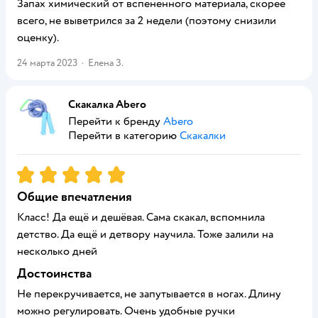
Запах химический от вспененного материала, скорее
всего, не выветрился за 2 недели (поэтому снизили
оценку).
24 марта 2023
·
Елена З.
Скакалка Abero
Перейти к бренду
Abero
Перейти в категорию
Скакалки
Рейтинг:
5
Общие впечатления
Класс! Да ещё и дешёвая. Сама скакал, вспомнила
детство. Да ещё и детвору научила. Тоже залили на
несколько дней
Достоинства
Не перекручивается, не запутывается в ногах. Длину
можно регулировать. Очень удобные ручки