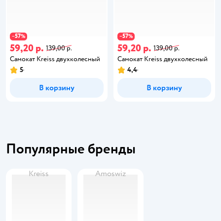
57
57
−
%
−
%
59,20 р.
59,20 р.
139,00 р.
139,00 р.
Самокат Kreiss двухколесный
Самокат Kreiss двухколесный
5
4,4
В корзину
В корзину
Популярные бренды
Kreiss
Amoswiz