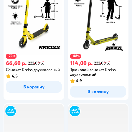
70
48
−
%
−
%
66,60 р.
114,00 р.
222,00 р.
222,00 р.
Самокат Kreiss двухколесный
Трюковой самокат Kreiss
двухколесный
4,5
4,9
В корзину
В корзину