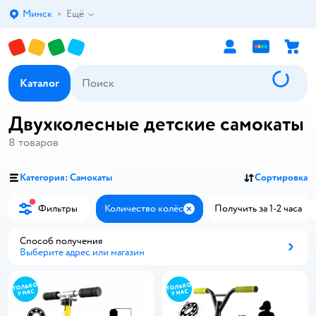
Минск
Ещё
Выбор адреса доставки.
Каталог
Двухколесные детские самокаты
8
товаров
Категория: Самокаты
Сортировка
Фильтры
Количество колёс
Получить за 1-2 часа
Закрыть
Способ получения
Выберите адрес или магазин
Способ получения