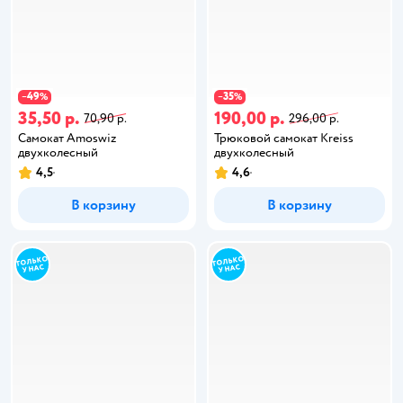
49
35
−
%
−
%
35,50 р.
190,00 р.
70,90 р.
296,00 р.
Самокат Amoswiz
Трюковой самокат Kreiss
двухколесный
двухколесный
4,5
4,6
В корзину
В корзину