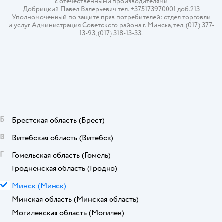
с отечественными производителями
Добрицкий Павел Валерьевич тел. +375173970001 доб.213
Уполномоченный по защите прав потребителей: отдел торговли
и услуг Администрация Советского района г. Минска, тел. (017) 377-
13-93, (017) 318-13-33.
Б
Брестская область
(Брест)
В
Витебская область
(Витебск)
Г
Гомельская область
(Гомель)
Гродненская область
(Гродно)
М
Минск
(Минск)
Минская область
(Минская область)
Могилевская область
(Могилев)