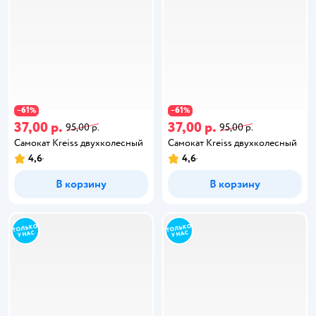
61
61
−
%
−
%
37,00 р.
37,00 р.
95,00 р.
95,00 р.
Самокат Kreiss двухколесный
Самокат Kreiss двухколесный
4,6
4,6
В корзину
В корзину