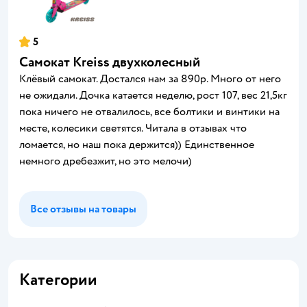
5
Самокат Kreiss двухколесный
Клёвый самокат. Достался нам за 890р. Много от него
не ожидали. Дочка катается неделю, рост 107, вес 21,5кг
пока ничего не отвалилось, все болтики и винтики на
месте, колесики светятся. Читала в отзывах что
ломается, но наш пока держится)) Единственное
немного дребезжит, но это мелочи)
Все отзывы на товары
Категории