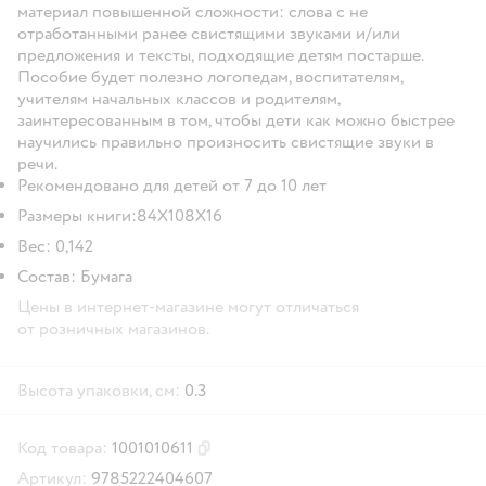
материал повышенной сложности: слова с не
отработанными ранее свистящими звуками и/или
предложения и тексты, подходящие детям постарше.
Пособие будет полезно логопедам, воспитателям,
учителям начальных классов и родителям,
заинтересованным в том, чтобы дети как можно быстрее
научились правильно произносить свистящие звуки в
речи.
Рекомендовано для детей от 7 до 10 лет
Размеры книги:84X108Х16
Вес: 0,142
Состав: Бумага
Цены в интернет-магазине могут отличаться
от розничных магазинов.
Высота упаковки, см:
0.3
Код товара:
1001010611
Скопировать код товара
Артикул:
9785222404607