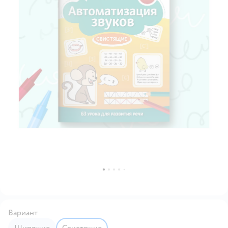
Вариант
Шипящие
Свистящие