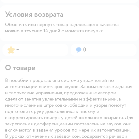
Условия возврата
Обменять или вернуть товар надлежащего качества
можно в течение 14 дней с момента покупки.
Рейтинг:
Вопросов:
–
0
О товаре
В пособии представлена система упражнений по
автоматизации свистящих звуков. Занимательные задания
и творческие упражнения, предложенные автором,
сделают занятия увлекательными и эффективными, а
многочисленные штриховки, обводки и узоры помогут
подготовить руку дошкольника к письму и
скорректировать почерк у детей школьного возраста. Для
закрепления дифференциации поставленных звуков, они
включаются в задания уроков по мере их автоматизации.
В уроках, отмеченных звёздочкой, содержится речевой