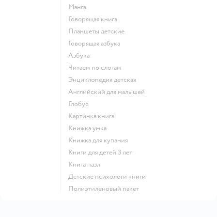
манга
говорящая книга
Планшеты детские
говорящая азбука
азбука
читаем по слогам
энциклопедия детская
английский для малышей
глобус
картинка книга
книжка умка
книжка для купания
книги для детей 3 лет
книга пазл
детские психологи книги
полиэтиленовый пакет