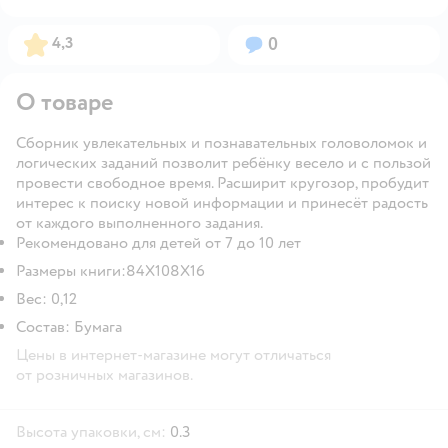
Рейтинг:
Вопросов:
4,3
0
О товаре
Сборник увлекательных и познавательных головоломок и
логических заданий позволит ребёнку весело и с пользой
провести свободное время. Расширит кругозор, пробудит
интерес к поиску новой информации и принесёт радость
от каждого выполненного задания.
Рекомендовано для детей от 7 до 10 лет
Размеры книги:84X108Х16
Вес: 0,12
Состав: Бумага
Цены в интернет-магазине могут отличаться
от розничных магазинов.
Высота упаковки, см:
0.3