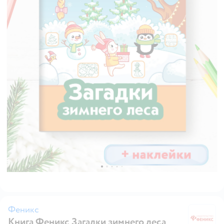
Феникс
Книга Феникс Загадки зимнего леса
Ф