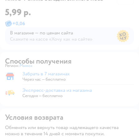
5,99 р.
+
0,06
В магазине — по ценам сайта
Скажите на кассе «Хочу как на сайте»
В магазине — по ценам сайта
Способы получения
Регион:
Минск
Выбор адреса доставки.
Забрать в 7 магазинах
Забрать в магазине
Через час — бесплатно
Экспресс-доставка из магазина
Экспресс-доставка из магазина
Сегодня
—
бесплатно
Условия возврата
Обменять или вернуть товар надлежащего качества
можно в течение 14 дней с момента покупки.