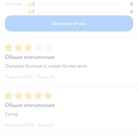
4 отзыва
2
0
1
0
Оставить отзыв
Рейтинг:
3
Общие впечатления
Ожидала большего, может более ярче
11 августа 2025
·
Лариса С.
Рейтинг:
5
Общие впечатления
Супер
04 апреля 2025
·
Аноним