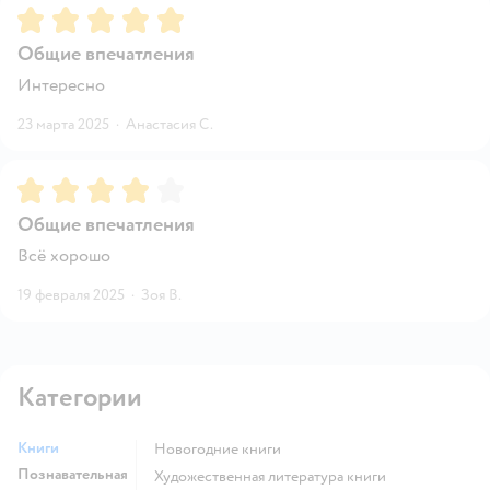
Рейтинг:
5
Общие впечатления
Интересно
23 марта 2025
·
Анастасия С.
Рейтинг:
4
Общие впечатления
Всё хорошо
19 февраля 2025
·
Зоя В.
Категории
Книги
новогодние книги
Познавательная
художественная литература книги