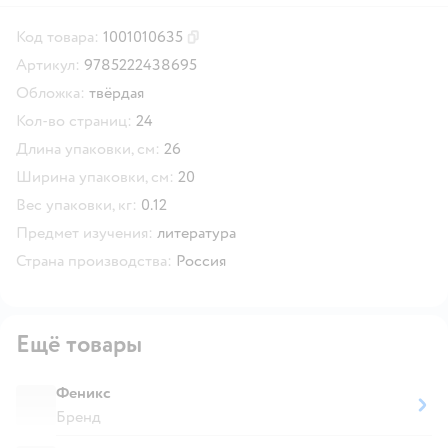
Код товара:
1001010635
Скопировать код товара
Артикул:
9785222438695
Обложка:
твёрдая
Кол-во страниц:
24
Длина упаковки, см:
26
Ширина упаковки, см:
20
Вес упаковки, кг:
0.12
Предмет изучения:
литература
Страна производства:
Россия
Ещё товары
Феникс
Бренд