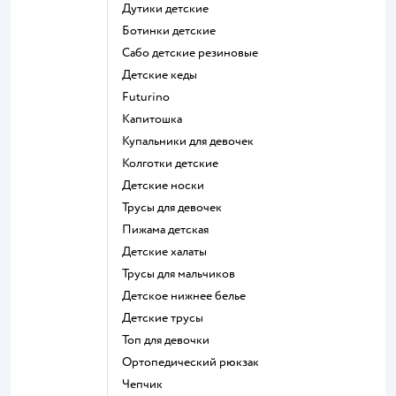
Дутики детские
Ботинки детские
Сабо детские резиновые
Детские кеды
Futurino
Капитошка
Купальники для девочек
Колготки детские
Детские носки
Трусы для девочек
Пижама детская
Детские халаты
Трусы для мальчиков
Детское нижнее белье
Детские трусы
Топ для девочки
Ортопедический рюкзак
Чепчик