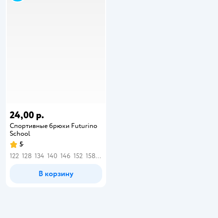
24,00 р.
Спортивные брюки Futurino
School
5
122
128
134
140
146
152
158
164
В корзину