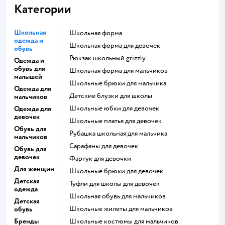
Категории
Школьная
Школьная форма
одежда и
Школьная форма для девочек
обувь
Рюкзак школьный grizzly
Одежда и
обувь для
Школьная форма для мальчиков
малышей
Школьные брюки для мальчика
Одежда для
Детские блузки для школы
мальчиков
Школьные юбки для девочек
Одежда для
девочек
Школьные платья для девочек
Обувь для
Рубашка школьная для мальчика
мальчиков
Сарафаны для девочек
Обувь для
девочек
Фартук для девочки
Для женщин
Школьные брюки для девочек
Детская
Туфли для школы для девочек
одежда
Школьная обувь для мальчиков
Детская
Школьные жилеты для мальчиков
обувь
Бренды
Школьные костюмы для мальчиков