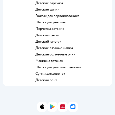
Детские варежки
Детские шапки
Рюкзак для первоклассника
Шапки для девочек
Перчатки детские
Детские сумки
Детский галстук
Детские вязаные шапки
Детские солнечные очки
Манишка детская
Шапки для девочек с ушками
Сумки для девочек
Детский зонт
App Store
Google Play
AppGallery
RuStore