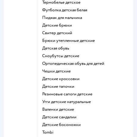
Термобелье детское
Футболка детская белая
Пиджак для мальчика
Детские брюки
Свитер детский
Брюки утепленные детские
Детская обувь
Сноубутсы детские
Ортопедическая обувь для детей
Чешки детские
Детские кроссовки
Детские тапочки
Резиновые сапоги детские
Угги детские натуральные
Валенки детские
Детские сандалии
Детские босоножки
Tombi