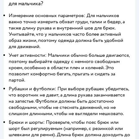
для мальчика?
Измерение основных параметров: Для мальчиков
важно точно измерить обхват груди, талии и бедер, а
также длину рукава и внутренний шов для брюк.
Учитывайте, что у мальчиков часто более активный
образ жизни, поэтому одежда должна быть удобной
для движений.
Учет активности: Мальчики обычно больше двигаются,
поэтому выбирайте одежду с немного свободным
кроем, особенно в области плеч и коленей. Это
позволит комфортно бегать, прыгать и сидеть за
партой.
Рубашки и футболки: При выборе рубашек убедитесь,
что воротник не давит, а длина рукава заканчивается
на запястье. Футболки должны быть достаточно
свободными, чтобы не стеснять движений, но не
слишком длинными, чтобы не выглядели мешковато.
Брюки и шорты: Проверьте, чтобы пояс брюк или
шорт был регулируемым (например, с резинкой или
шлевками для ремня). Длина брюк должна доходить до