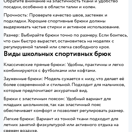
Обратите внимание на эластичность ткани и удобство
посадки, особенно в области талии и колен.
Прочность: Проверьте качество швов, застежек и
подкладки. Хорошие спортивные брюки должны
выдерживать частые стирки и активное использование.
Размер: Выбирайте брюки точно по размеру. Если боитесь,
что сын быстро вырастет, остановитесь на моделях с
регулируемой талией или слегка свободного кроя.
Виды школьных спортивных брюк
Классические прямые брюки: Удобны, практичны и легко
комбинируются с футболками или кофтами.
Зауженные брюки: Модель сужается к низу, что делает её
более современной и стильной. Подходит для мальчиков,
которые предпочитают аккуратный вид.
Брюки с эластичным поясом: Удобный вариант для
младших школьников, так как эластичный пояс
обеспечивает комфорт и позволяет регулировать размер.
Легкие брюки: Вариант из тонкой ткани подходит для
летних занятий физкультурой или активного отдыха на
свежем воздухе.