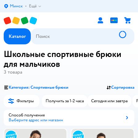
Минск
Ещё
Выбор адреса доставки.
Каталог
Школьные спортивные брюки
для мальчиков
3
товара
Категория: Спортивные брюки
Сортировка
Фильтры
Получить за 1-2 часа
Сегодня или завтра
Способ получения
Выберите адрес или магазин
Способ получения