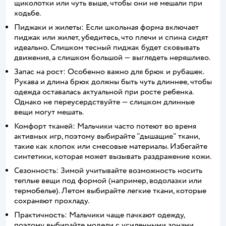
щиколотки или чуть выше, чтобы они не мешали при
ходьбе.
Пиджаки и жилеты: Если школьная форма включает
пиджак или жилет, убедитесь, что плечи и спина сидят
идеально. Слишком тесный пиджак будет сковывать
движения, а слишком большой — выглядеть неряшливо.
Запас на рост: Особенно важно для брюк и рубашек.
Рукава и длина брюк должны быть чуть длиннее, чтобы
одежда оставалась актуальной при росте ребенка.
Однако не переусердствуйте — слишком длинные
вещи могут мешать.
Комфорт тканей: Мальчики часто потеют во время
активных игр, поэтому выбирайте "дышащие" ткани,
такие как хлопок или смесовые материалы. Избегайте
синтетики, которая может вызывать раздражение кожи.
Сезонность: Зимой учитывайте возможность носить
теплые вещи под формой (например, водолазки или
термобелье). Летом выбирайте легкие ткани, которые
сохраняют прохладу.
Практичность: Мальчики чаще пачкают одежду,
поэтому выбирайте модели с усиленными зонами