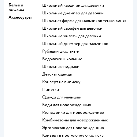
Белье и
Школьный кардиган для девочки
пижамы
Школьные джемпер для девочки
Аксессуары
Школьная форма для мальчиков темно синяя
Школьный сарафан для девочки
Школьные жилеты для девочки
Школьный джемпер для мальчиков
Рубашки школьные
Водолазки школьные
Школьные пиджаки
Детская одежда
Конверт на выписку
Пинетки
Одежда для малышей
Боди для новорожденных
Распашонки для новорожденных
Комбинезоны для новорожденных
Эргорюкзак для новорожденных
Конверт в прогулочную коляску