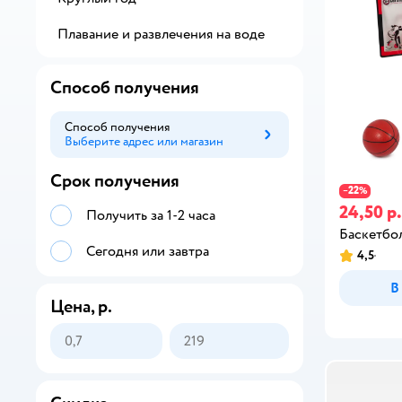
Плавание и развлечения на воде
Способ получения
Способ получения
Выберите адрес или магазин
Способ получения
Срок получения
22
−
%
24,50 р.
Получить за 1-2 часа
Баскетбо
Сегодня или завтра
4,5
В
Цена, р.