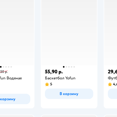
55,90 р.
29,6
,50 р.
fun Водяная
Баскетбол Yofun
Футб
5
4,
В корзину
 корзину