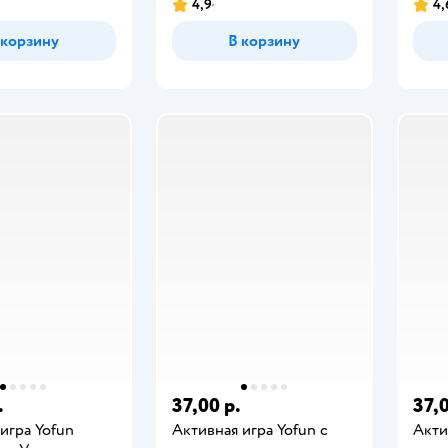
4,9
4,
 корзину
В корзину
.
37,00 р.
37,0
игра Yofun
Активная игра Yofun с
Акти