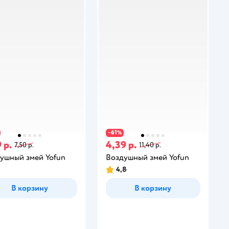
61
−
%
 р.
4,39 р.
7,50 р.
11,40 р.
ушный змей Yofun
Воздушный змей Yofun
4,8
В корзину
В корзину