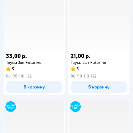
33,00 р.
21,00 р.
Трусы 3шт Futurino
Трусы 3шт Futurino
5
5
86
98
110
122
86
98
110
122
В корзину
В корзину