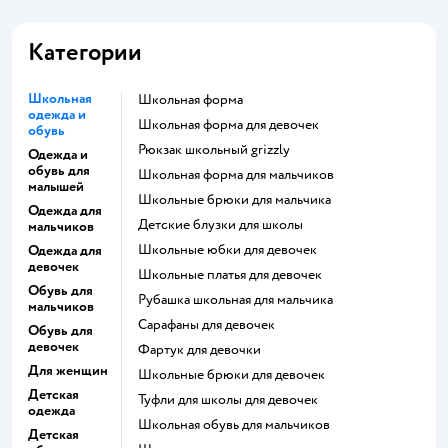
Категории
Школьная
Школьная форма
одежда и
Школьная форма для девочек
обувь
Рюкзак школьный grizzly
Одежда и
обувь для
Школьная форма для мальчиков
малышей
Школьные брюки для мальчика
Одежда для
Детские блузки для школы
мальчиков
Школьные юбки для девочек
Одежда для
девочек
Школьные платья для девочек
Обувь для
Рубашка школьная для мальчика
мальчиков
Сарафаны для девочек
Обувь для
девочек
Фартук для девочки
Для женщин
Школьные брюки для девочек
Детская
Туфли для школы для девочек
одежда
Школьная обувь для мальчиков
Детская