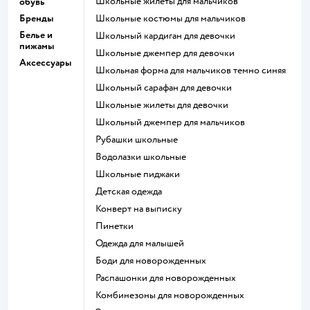
Школьные жилеты для мальчиков
обувь
Бренды
Школьные костюмы для мальчиков
Белье и
Школьный кардиган для девочки
пижамы
Школьные джемпер для девочки
Аксессуары
Школьная форма для мальчиков темно синяя
Школьный сарафан для девочки
Школьные жилеты для девочки
Школьный джемпер для мальчиков
Рубашки школьные
Водолазки школьные
Школьные пиджаки
Детская одежда
Конверт на выписку
Пинетки
Одежда для малышей
Боди для новорожденных
Распашонки для новорожденных
Комбинезоны для новорожденных