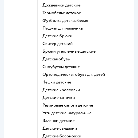
Дождевики детские
Термобелье детское
Футболка детская белая
Пиджак для мальчика
Детские брюки
Свитер детский
Брюки утепленные детские
Детская обувь
Сноубутсы детские
Ортопедическая обувь для детей
Чешки детские
Детские кроссовки
Детские тапочки
Резиновые сапоги детские
Угги детские натуральные
Валенки детские
Детские сандалии
Детские босоножки