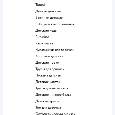
Tombi
Дутики детские
Ботинки детские
Сабо детские резиновые
Детские кеды
Futurino
Капитошка
Купальники для девочек
Колготки детские
Детские носки
Трусы для девочек
Пижама детская
Детские халаты
Трусы для мальчиков
Детское нижнее белье
Детские трусы
Топ для девочки
Ортопедический рюкзак