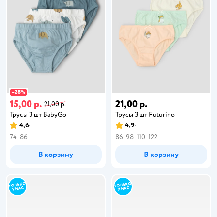
28
−
%
15,00 р.
21,00 р.
21,00 р.
Трусы 3 шт BabyGo
Трусы 3 шт Futurino
4,6
4,9
74
86
86
98
110
122
В корзину
В корзину