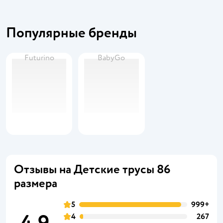
Популярные бренды
Futurino
BabyGo
Отзывы на Детские трусы 86
размера
5
999+
4
267