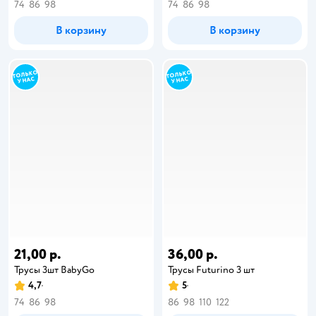
74
86
98
74
86
98
В корзину
В корзину
21,00 р.
36,00 р.
Трусы 3шт BabyGo
Трусы Futurino 3 шт
4,7
5
74
86
98
86
98
110
122