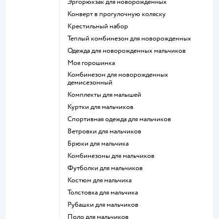
Эргорюкзак для новорожденных
Конверт в прогулочную коляску
Крестильный набор
Теплый комбинезон для новорожденных
Одежда для новорожденных мальчиков
Моя горошинка
Комбинезон для новорожденных
демисезонный
Комплекты для малышей
Куртки для мальчиков
Спортивная одежда для мальчиков
Ветровки для мальчиков
Брюки для мальчика
Комбинезоны для мальчиков
Футболки для мальчиков
Костюм для мальчика
Толстовка для мальчика
Рубашки для мальчиков
Поло для мальчиков