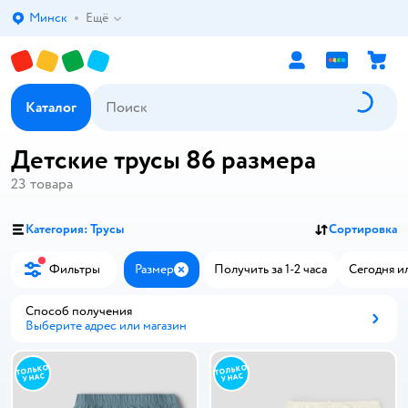
Минск
Ещё
Выбор адреса доставки.
Каталог
Детские трусы 86 размера
23
товара
Категория: Трусы
Сортировка
Фильтры
Размер
Получить за 1-2 часа
Сегодня и
Закрыть
Способ получения
Выберите адрес или магазин
Способ получения