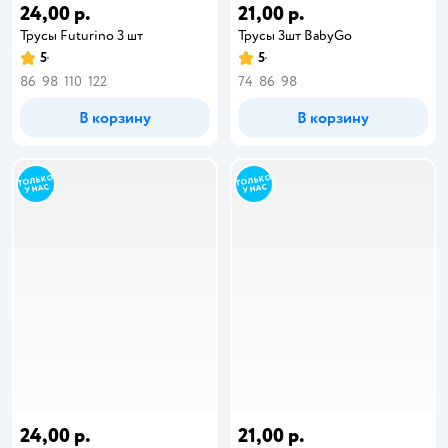
24,00 р.
21,00 р.
Трусы Futurino 3 шт
Трусы 3шт BabyGo
5
5
86
98
110
122
74
86
98
В корзину
В корзину
24,00 р.
21,00 р.