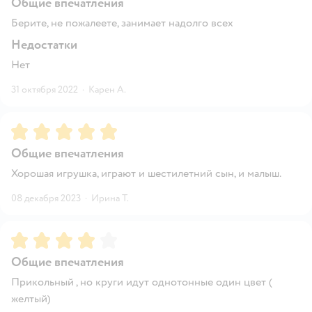
Общие впечатления
Берите, не пожалеете, занимает надолго всех
Недостатки
Нет
31 октября 2022
·
Карен А.
Рейтинг:
5
Общие впечатления
Хорошая игрушка, играют и шестилетний сын, и малыш.
08 декабря 2023
·
Ирина Т.
Рейтинг:
4
Общие впечатления
Прикольный , но круги идут однотонные один цвет (
желтый)