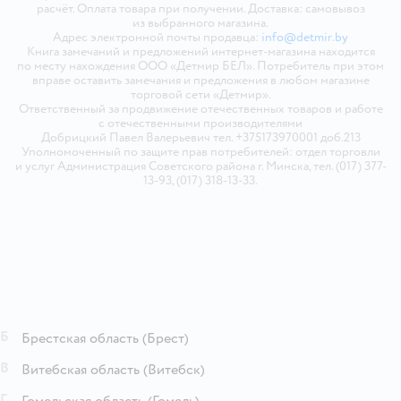
расчёт. Оплата товара при получении. Доставка: самовывоз
из выбранного магазина.
Адрес электронной почты продавца:
info@detmir.by
Книга замечаний и предложений интернет-магазина находится
по месту нахождения ООО «Детмир БЕЛ». Потребитель при этом
вправе оставить замечания и предложения в любом магазине
торговой сети «Детмир».
Ответственный за продвижение отечественных товаров и работе
с отечественными производителями
Добрицкий Павел Валерьевич тел. +375173970001 доб.213
Уполномоченный по защите прав потребителей: отдел торговли
и услуг Администрация Советского района г. Минска, тел. (017) 377-
13-93, (017) 318-13-33.
Б
Брестская область
(Брест)
В
Витебская область
(Витебск)
Г
Гомельская область
(Гомель)