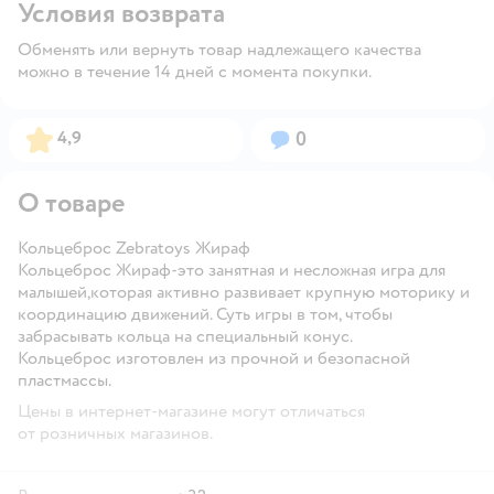
Условия возврата
Обменять или вернуть товар надлежащего качества
можно в течение 14 дней с момента покупки.
Рейтинг:
Вопросов:
4,9
0
О товаре
Кольцеброс Zebratoys Жираф
Кольцеброс Жираф-это занятная и несложная игра для
малышей,которая активно развивает крупную моторику и
координацию движений. Суть игры в том, чтобы
забрасывать кольца на специальный конус.
Кольцеброс изготовлен из прочной и безопасной
пластмассы.
Цены в интернет-магазине могут отличаться
от розничных магазинов.