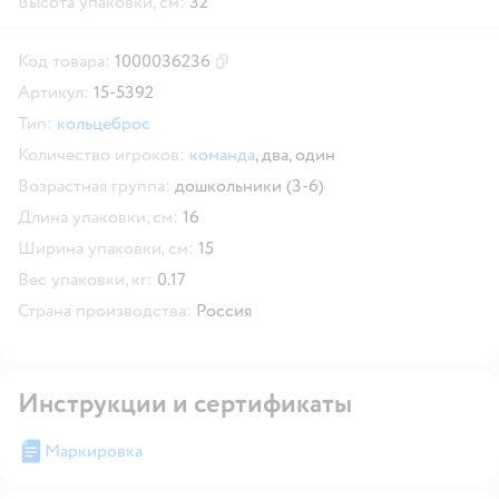
Высота упаковки, см:
32
Код товара:
1000036236
Скопировать код товара
Артикул:
15-5392
Тип:
кольцеброс
Количество игроков:
команда
,
два,
один
Возрастная группа:
дошкольники (3-6)
Длина упаковки, см:
16
Ширина упаковки, см:
15
Вес упаковки, кг:
0.17
Страна производства:
Россия
Инструкции и сертификаты
Маркировка