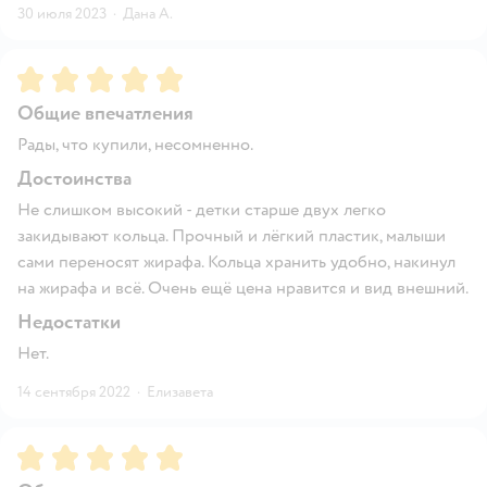
30 июля 2023
·
Дана А.
Рейтинг:
5
Общие впечатления
Рады, что купили, несомненно.
Достоинства
Не слишком высокий - детки старше двух легко
закидывают кольца. Прочный и лёгкий пластик, малыши
сами переносят жирафа. Кольца хранить удобно, накинул
на жирафа и всё. Очень ещё цена нравится и вид внешний.
Недостатки
Нет.
14 сентября 2022
·
Елизавета
Рейтинг:
5