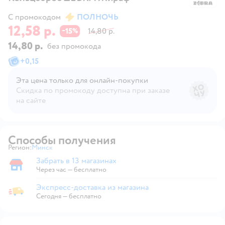
С промокодом
ПОЛНОЧЬ
12,58 р.
15
14,80 р.
−
%
14,80 р.
без промокода
+
0,15
Эта цена только для онлайн‑покупки
Скидка по промокоду доступна при заказе
на сайте
Способы получения
Регион:
Минск
Выбор адреса доставки.
Забрать в 13 магазинах
Забрать в магазине
Через час — бесплатно
Экспресс-доставка из магазина
Экспресс-доставка из магазина
Сегодня
—
бесплатно