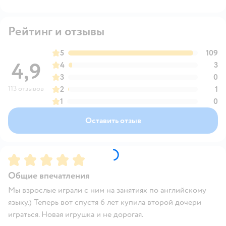
Рейтинг и отзывы
5
109
4,9
4
3
3
0
113 отзывов
2
1
1
0
Оставить отзыв
Рейтинг:
5
Общие впечатления
Мы взрослые играли с ним на занятиях по английскому
языку.) Теперь вот спустя 6 лет купила второй дочери
играться. Новая игрушка и не дорогая.