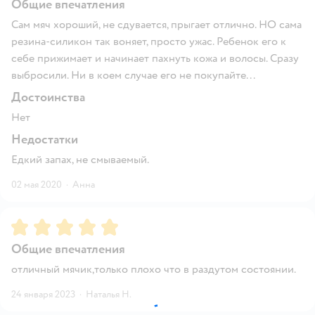
Общие впечатления
Сам мяч хороший, не сдувается, прыгает отлично. НО сама
резина-силикон так воняет, просто ужас. Ребенок его к
себе прижимает и начинает пахнуть кожа и волосы. Сразу
выбросили. Ни в коем случае его не покупайте...
Достоинства
Нет
Недостатки
Едкий запах, не смываемый.
02 мая 2020
·
Анна
Рейтинг:
5
Общие впечатления
отличный мячик,только плохо что в раздутом состоянии.
24 января 2023
·
Наталья Н.