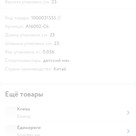
Высота упаковки, см:
23
Код товара:
1000031555
Скопировать код товара
Артикул:
A16002-C4
Длина упаковки, см:
23
Ширина упаковки, см:
23
Вес упаковки, кг:
0.056
Спортинвентарь:
детский мяч
Страна производства:
Китай
Ещё товары
Kreiss
Бренд
Единороги
Коллекция