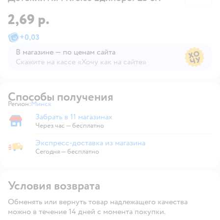
2,69 р.
+
0,03
В магазине — по ценам сайта
Скажите на кассе «Хочу как на сайте»
В магазине — по ценам сайта
Способы получения
Регион:
Минск
Выбор адреса доставки.
Забрать в 11 магазинах
Забрать в магазине
Через час — бесплатно
Экспресс-доставка из магазина
Экспресс-доставка из магазина
Сегодня
—
бесплатно
Условия возврата
Обменять или вернуть товар надлежащего качества
можно в течение 14 дней с момента покупки.