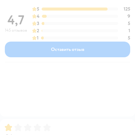
5
125
4,7
4
9
3
5
145 отзывов
2
1
1
5
Оставить отзыв
Рейтинг:
1