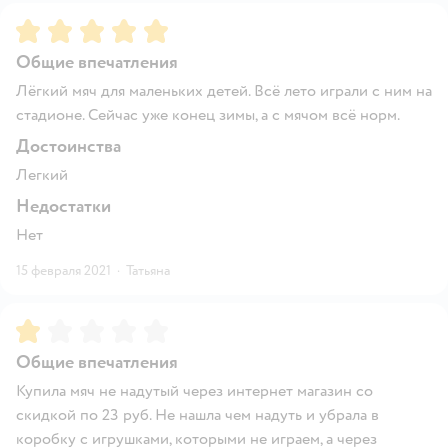
Рейтинг:
5
Общие впечатления
Лёгкий мяч для маленьких детей. Всё лето играли с ним на
стадионе. Сейчас уже конец зимы, а с мячом всё норм.
Достоинства
Легкий
Недостатки
Нет
15 февраля 2021
·
Татьяна
Рейтинг:
1
Общие впечатления
Купила мяч не надутый через интернет магазин со
скидкой по 23 руб. Не нашла чем надуть и убрала в
коробку с игрушками, которыми не играем, а через