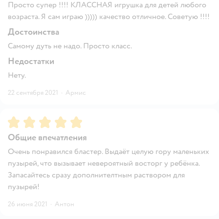
Просто супер !!!! КЛАССНАЯ игрушка для детей любого
возраста. Я сам играю ))))) качество отличное. Советую !!!!
Достоинства
Самому дуть не надо. Просто класс.
Недостатки
Нету.
22 сентября 2021
·
Армис
Рейтинг:
5
Общие впечатления
Очень понравился бластер. Выдаёт целую гору маленьких
пузырей, что вызывает невероятный восторг у ребёнка.
Запасайтесь сразу дополнителтным раствором для
пузырей!
26 июня 2021
·
Антон