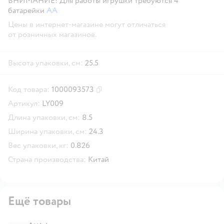
ВНИМАНИЕ! Для работы игрушки требуются 4
батарейки
АА
Цены в интернет-магазине могут отличаться
от розничных магазинов.
Высота упаковки, см:
25.5
Код товара:
1000093573
Скопировать код товара
Артикул:
LY009
Длина упаковки, см:
8.5
Ширина упаковки, см:
24.3
Вес упаковки, кг:
0.826
Страна производства:
Китай
Ещё товары