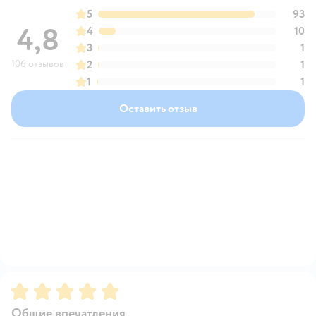
5
93
4,8
4
10
3
1
106 отзывов
2
1
1
1
Оставить отзыв
Рейтинг:
5
Общие впечатления