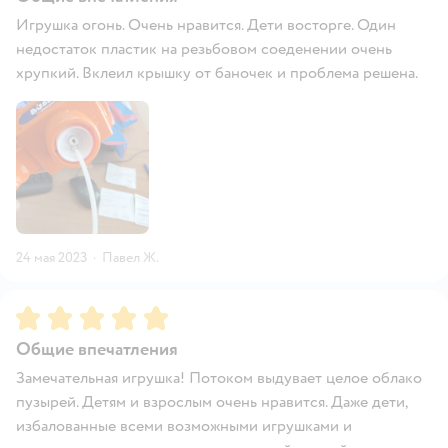
Игрушка огонь. Очень нравится. Дети восторге. Один
недостаток пластик на резьбовом соеденении очень
хрупкий. Вклеил крышку от баночек и проблема решена.
24 мая 2023
·
Павел Ж.
Рейтинг:
5
Общие впечатления
Замечательная игрушка! Потоком выдувает целое облако
пузырей. Детям и взрослым очень нравится. Даже дети,
избалованные всеми возможными игрушками и