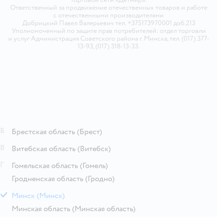
Ответственный за продвижение отечественных товаров и работе
с отечественными производителями
Добрицкий Павел Валерьевич тел. +375173970001 доб.213
Уполномоченный по защите прав потребителей: отдел торговли
и услуг Администрация Советского района г. Минска, тел. (017) 377-
13-93, (017) 318-13-33.
Б
Брестская область
(Брест)
В
Витебская область
(Витебск)
Г
Гомельская область
(Гомель)
Гродненская область
(Гродно)
М
Минск
(Минск)
Минская область
(Минская область)