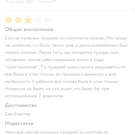
10 декабря 2022
·
Татьяна П.
Рейтинг:
3
Общие впечатления
Состав мыльных пузырей из комплекта ужасен. Мы сразу
не заметили, т.к. было темно уже, и дома включённым был
только ночник. Посла того, как лопаются пузыри, они
оставляют после себя маленькие точки в виде
"кристалликов". Т.к. пузырей очень много выдувается, то
все было в этих точках, их пришлось выметать и все
пылесосить. У ребенка вся голова была в этих точках.
Аллергии не было, но кто знает, что было бы при
использовании 2 флаконов.
Достоинства
Сам бластер
Недостатки
Ужасный состав мыльных пузырей из комплекта