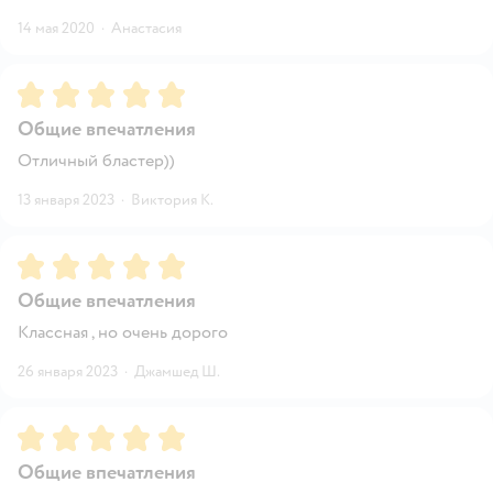
14 мая 2020
·
Анастасия
Рейтинг:
5
Общие впечатления
Отличный бластер))
13 января 2023
·
Виктория К.
Рейтинг:
5
Общие впечатления
Классная , но очень дорого
26 января 2023
·
Джамшед Ш.
Рейтинг:
5
Общие впечатления