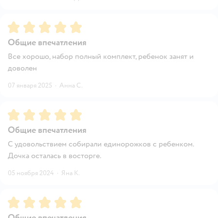
Рейтинг:
5
Общие впечатления
Все хорошо, набор полный комплект, ребенок занят и
доволен
07 января 2025
·
Анна С.
Рейтинг:
5
Общие впечатления
С удовольствием собирали единорожков с ребенком.
Дочка осталась в восторге.
05 ноября 2024
·
Яна К.
Рейтинг:
5
Общие впечатления