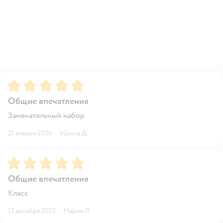
Рейтинг:
5
Общие впечатления
Замечательный набор
21 января 2026
·
Ирина Д.
Рейтинг:
5
Общие впечатления
Класс
13 декабря 2025
·
Мария Л.