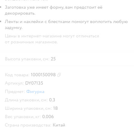
Заготовка уже имеет форму, вам предстоит её
декорировать.
Ленты и наклейки с блестками помогут воплотить любую
задумку.
Цены в интернет-магазине могут отличаться
от розничных магазинов.
Высота упаковки, см:
25
Код товара:
1000150098
Скопировать код товара
Артикул:
DY07135
Предмет:
Фигурка
Длина упаковки, см:
0.3
Ширина упаковки, см:
18
Вес упаковки, кг:
0.006
Страна производства:
Китай