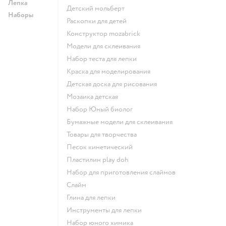
Лепка
Детский мольберт
Наборы
Раскопки для детей
Конструктор mozabrick
Модели для склеивания
Набор теста для лепки
Краска для моделирования
Детская доска для рисования
Мозаика детская
набор Юный биолог
Бумажные модели для склеивания
Товары для творчества
Песок кинетический
Пластилин play doh
Набор для приготовления слаймов
Слайм
Глина для лепки
Инструменты для лепки
Набор юного химика