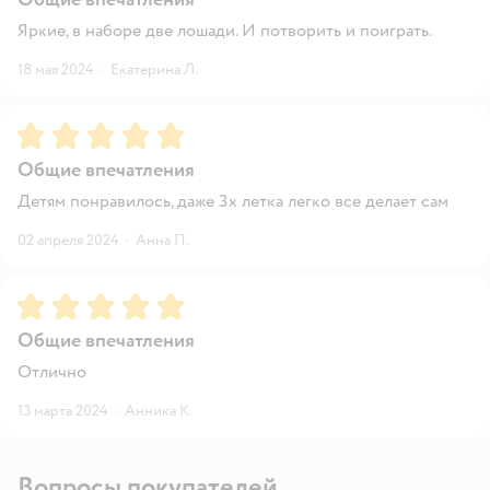
Яркие, в наборе две лошади. И потворить и поиграть.
18 мая 2024
·
Екатерина Л.
Рейтинг:
5
Общие впечатления
Детям понравилось, даже 3х летка легко все делает сам
02 апреля 2024
·
Анна П.
Рейтинг:
5
Общие впечатления
Отлично
13 марта 2024
·
Анника К.
Вопросы покупателей