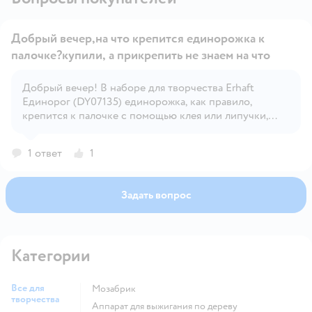
Добрый вечер,на что крепится единорожка к
палочке?купили, а прикрепить не знаем на что
Добрый вечер! В наборе для творчества Erhaft
Открыть вопрос
Единорог (DY07135) единорожка, как правило,
крепится к палочке с помощью клея или липучки,
которые обычно входят в комплект.
1 ответ
1
Задать вопрос
Категории
Все для
Мозабрик
творчества
Аппарат для выжигания по дереву