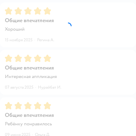
Рейтинг:
5
Общие впечатления
Хороший
15 ноября 2025
·
Регина А.
Рейтинг:
5
Общие впечатления
Интересная аппликация
07 августа 2025
·
Нурайбат И.
Рейтинг:
5
Общие впечатления
Ребёнку понравилось
09 июня 2025
·
Ольга Д.